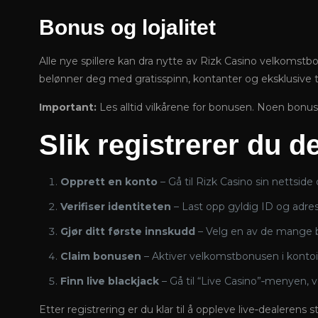
Bonus og lojalitet
Alle nye spillere kan dra nytte av Rizk Casino velkomstbon
belønner deg med gratisspinn, kontanter og eksklusive tu
Important:
Les alltid vilkårene for bonusen. Noen bonu
Slik registrerer du 
Opprett en konto
– Gå til Rizk Casino sin nettside
Verifiser identiteten
– Last opp gyldig ID og adress
Gjør ditt første innskudd
– Velg en av de mange be
Claim bonusen
– Aktiver velkomstbonusen i kontoin
Finn live blackjack
– Gå til “Live Casino”‑menyen, ve
Etter registrering er du klar til å oppleve live‑dealerens 