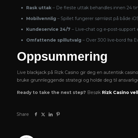
Rask uttak
– De fleste uttak behandles innen 24 t
Mobilvennlig
– Spillet fungerer sømløst på både iO
Kundeservice 24/7
– Live‑chat og e‑post‑support e
Omfattende spillutvalg
– Over 300 live‑bord fra E
Oppsummering
Live blackjack på Rizk Casino gir deg en autentisk casino
bruke grunnleggende strategi og holde deg til ansvarlige
Ready to take the next step?
Besøk
Rizk Casino v
Share