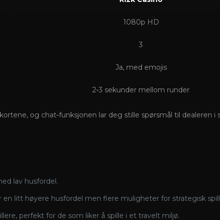
1080p HD
3
Ja, med emojis
2‑3 sekunder mellom runder
rtene, og chat‑funksjonen lar deg stille spørsmål til dealeren i 
med lav husfordel.
en litt høyere husfordel men flere muligheter for strategisk spill
re, perfekt for de som liker å spille i et travelt miljø.