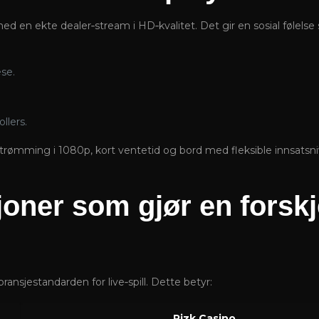
ed en ekte dealer‑stream i HD‑kvalitet. Det gir en sosial følelse
ese.
llers.
trømming i 1080p, kort ventetid og bord med fleksible innsatsnivåer
joner som gjør en forskj
ansjestandarden for live‑spill. Dette betyr:
Rizk Casino