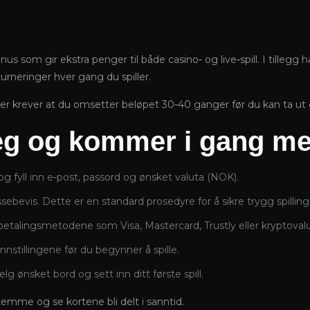
us som gir ekstra penger til både casino‑ og live‑spill. I tillegg
rneringer hver gang du spiller.
ser krever at du omsetter beløpet 30‑40 ganger før du kan ta ut
deg og kommer i gang me
 og fyll inn e‑post, passord og ønsket valuta (NOK).
ebevis. Dette er en standard prosedyre for å sikre trygg spilling
talingsmetodene som Visa, Mastercard, Trustly eller kryptovalu
nstillingene før du begynner å spille.
lg ønsket bord og sett inn ditt første spill.
stemme og se kortene bli delt i sanntid.