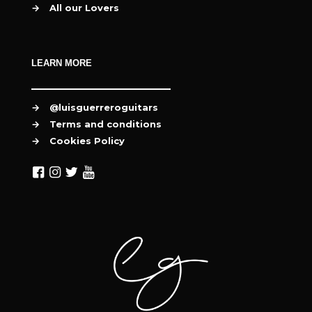
→
All our Lovers
LEARN MORE
→
@luisguerreroguitars
→
Terms and conditions
→
Cookies Policy