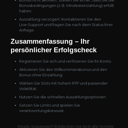
Bonus nicht aktiviert: Stellen Sie sicher, dass Sie die
Bonusbedingungen (z. B. Mindesteinzahlung) erfüllt
haben.
Auszahlung verzögert: Kontaktieren Sie den
Live‑Support und fragen Sie nach dem Status Ihrer
Anfrage.
Zusammenfassung – Ihr
persönlicher Erfolgscheck
Registrieren Sie sich und verifizieren Sie Ihr Konto.
Aktivieren Sie den Willkommensbonus und den
Bonus ohne Einzahlung.
Wählen Sie Slots mit hohem RTP und passender
Volatilität.
Nutzen Sie die schnellen Auszahlungsoptionen.
Setzen Sie Limits und spielen Sie
verantwortungsbewusst.
Ready, loszulegen? Entdecken Sie jetzt alle Vorteile