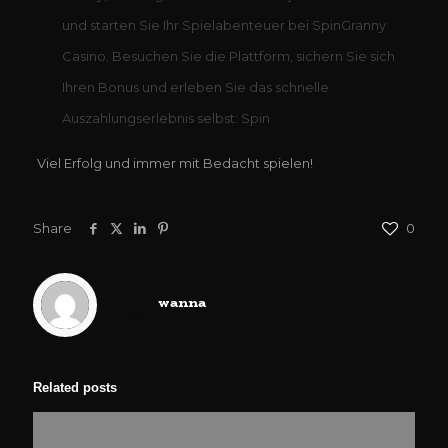
und starten Sie Ihr Spielabenteuer bei SpinGranny
Casino. Besuchen Sie die Plattform, sichern Sie sich
Ihren Bonus und erleben Sie das schnelle
Auszahlungserlebnis selbst:
Spin
Viel Erfolg und immer mit Bedacht spielen!
Share
0
wanna
Related posts