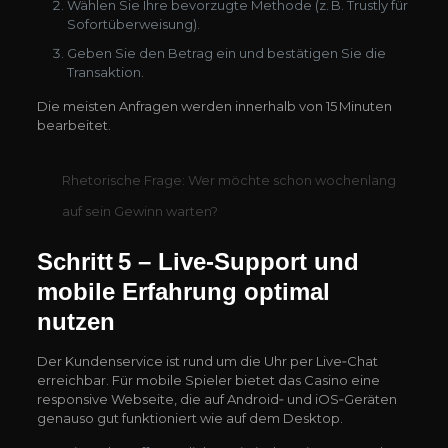
Wählen Sie Ihre bevorzugte Methode (z. B. Trustly für
Sofortüberweisung).
Geben Sie den Betrag ein und bestätigen Sie die
Transaktion.
Die meisten Anfragen werden innerhalb von 15 Minuten
bearbeitet.
Rhetorische Frage: Wer möchte schon wochenlang
auf sein Gewinn warten?
Schritt 5 – Live‑Support und
mobile Erfahrung optimal
nutzen
Der Kundenservice ist rund um die Uhr per Live‑Chat
erreichbar. Für mobile Spieler bietet das Casino eine
responsive Webseite, die auf Android‑ und iOS‑Geräten
genauso gut funktioniert wie auf dem Desktop.