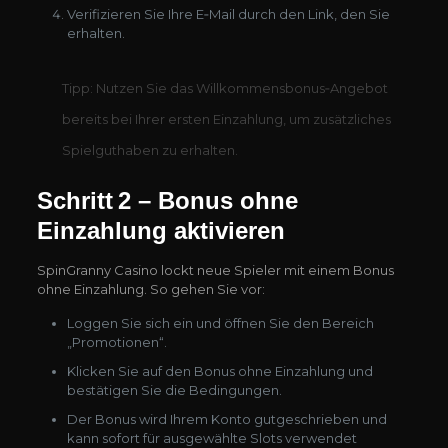
Verifizieren Sie Ihre E‑Mail durch den Link, den Sie
erhalten.
Tipp: Nutzen Sie das Willkommensbonus‑Angebot
bereits bei Ihrer ersten Einzahlung, um zusätzliches
Spielguthaben zu erhalten.
Schritt 2 – Bonus ohne
Einzahlung aktivieren
SpinGranny Casino lockt neue Spieler mit einem Bonus
ohne Einzahlung. So gehen Sie vor:
Loggen Sie sich ein und öffnen Sie den Bereich
„Promotionen“.
Klicken Sie auf den Bonus ohne Einzahlung und
bestätigen Sie die Bedingungen.
Der Bonus wird Ihrem Konto gutgeschrieben und
kann sofort für ausgewählte Slots verwendet