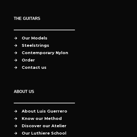
THE GUITARS
→
Our Models
→
Steelstrings
→
Contemporary Nylon
→
Order
→
Contact us
ABOUT US
→
About Luis Guerrero
→
Know our Method
→
Discover our Atelier
→
Our Luthiere School