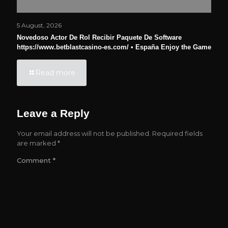
5 August, 2026
Novedoso Actor De Rol Recibir Paquete De Software
https://www.betblastcasino-es.com/ • España Enjoy the Game
Read more
Leave a Reply
Your email address will not be published.
Required fields
are marked
*
Comment
*