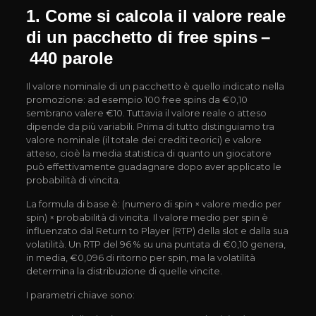
1. Come si calcola il valore reale
di un pacchetto di free spins –
440 parole
Il valore nominale di un pacchetto è quello indicato nella
promozione: ad esempio 100 free spins da €0,10
sembrano valere €10. Tuttavia il valore reale o atteso
dipende da più variabili. Prima di tutto distinguiamo tra
valore nominale (il totale dei crediti teorici) e valore
atteso, cioè la media statistica di quanto un giocatore
può effettivamente guadagnare dopo aver applicato le
probabilità di vincita.
La formula di base è: (numero di spin × valore medio per
spin) × probabilità di vincita. Il valore medio per spin è
influenzato dal Return to Player (RTP) della slot e dalla sua
volatilità. Un RTP del 96 % su una puntata di €0,10 genera,
in media, €0,096 di ritorno per spin, ma la volatilità
determina la distribuzione di quelle vincite.
I parametri chiave sono: