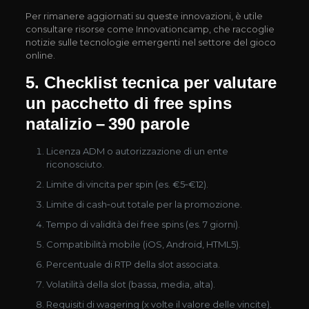
Per rimanere aggiornati su queste innovazioni, è utile
consultare risorse come Innovationcamp, che raccoglie
notizie sulle tecnologie emergenti nel settore del gioco
online.
5. Checklist tecnica per valutare
un pacchetto di free spins
natalizio – 390 parole
Licenza ADM o autorizzazione di un ente
riconosciuto.
Limite di vincita per spin (es. €5‑€12).
Limite di cash‑out totale per la promozione.
Tempo di validità dei free spins (es. 7 giorni).
Compatibilità mobile (iOS, Android, HTML5).
Percentuale di RTP della slot associata.
Volatilità della slot (bassa, media, alta).
Requisiti di wagering (x volte il valore delle vincite).