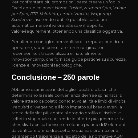
Per confrontare più promozioni, basta creare un foglio
Excel con le colonne:
Nome Casinò, Numero Spin, Valore
per Spin, RTP, Volatilità, Limite Vincita, Wagering,
Scadenza
. Inserendo i dati, è possibile calcolare
automaticamente il valore atteso e il rapporto
valore/requirement, ottenendo una classifica oggettiva.
Per ulteriori consigli e per verificare la reputazione di un
operatore, si può consultare forum di giocatori,
recensioni su siti specializzati e, naturalmente,
Innovationcamp, che fornisce guide pratiche su sicurezza,
licenze e innovazioni tecnologiche.
Conclusione – 250 parole
Abbiamo esaminato in dettaglio i quattro pilastri che
determinano la reale convenienza dei free spins natalizi: il
valore atteso calcolato con RTP, volatilità e limiti di vincita;
i requisiti di wagering e il loro impatto sul break‑even; la
scelta della slot più adatta al proprio profilo di rischio; e
l’effetto stagionale che rende le offerte più generose. La
checklist tecnica fornisce un elenco pratico di 12 elementi
da verificare prima di accettare qualsiasi promozione,
garantendo trasparenza e rispetto delle normative ADM.