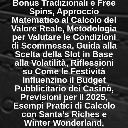
Bonus Tradizionali e Free
Spins, Approccio
Matematico al Calcolo del
Valore Reale, Metodologia
per Valutare le Condizioni
di Scommessa, Guida alla
Scelta della Slot in Base
alla Volatilità, Riflessioni
su Come le Festività
Influenzino il Budget
Pubblicitario dei Casinò,
Previsioni per il 2025,
Esempi Pratici di Calcolo
con Santa’s Riches e
Winter Wonderland,