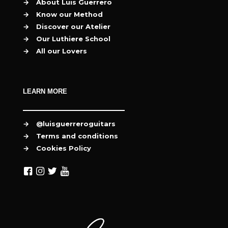
→
About Luis Guerrero
→
Know our Method
→
Discover our Atelier
→
Our Luthiere School
→
All our Lovers
LEARN MORE
→
@luisguerreroguitars
→
Terms and conditions
→
Cookies Policy