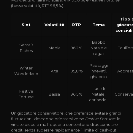
Wonderland
(alta volatilità, RTP 95,8 %) e
Festive Fortune
(bassa volatilità, RTP 96,5 %).
Tipo 
Slot
Volatilità
RTP
Tema
giocat
consigl
Babbo
Santa’s
Media
96,2 %
Natale e
Equilibr
Riches
regali
Paesaggi
Winter
Alta
95,8 %
innevati,
Aggress
Wonderland
ghiaccio
Luci di
Festive
Bassa
96,5 %
Natale,
Conserva
Fortune
coriandoli
Un giocatore conservatore, che preferisce evitare grandi
fluttuazioni, dovrebbe orientarsi verso
Festive Fortune
: le
vincite piccole ma frequenti consentono di accumulare
crediti senza superare rapidamente il limite di cash‑out.