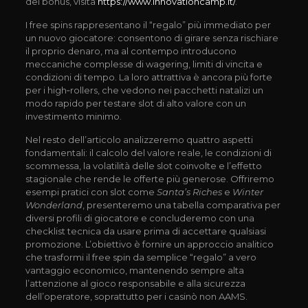
dei bonus, visita
https://www.innovationcamp.it/
.
I free spins rappresentano il “regalo” più immediato per
un nuovo giocatore: consentono di girare senza rischiare
il proprio denaro, ma al contempo introducono
meccaniche complesse di wagering, limiti di vincita e
condizioni di tempo. La loro attrattiva è ancora più forte
per i high‑rollers, che vedono nei pacchetti natalizi un
modo rapido per testare slot di alto valore con un
investimento minimo.
Nel resto dell’articolo analizzeremo quattro aspetti
fondamentali: il calcolo del valore reale, le condizioni di
scommessa, la volatilità delle slot coinvolte e l’effetto
stagionale che rende le offerte più generose. Offriremo
esempi pratici con slot come
Santa’s Riches
e
Winter
Wonderland
, presenteremo una tabella comparativa per
diversi profili di giocatore e concluderemo con una
checklist tecnica da usare prima di accettare qualsiasi
promozione. L’obiettivo è fornire un approccio analitico
che trasformi il free spin da semplice “regalo” a vero
vantaggio economico, mantenendo sempre alta
l’attenzione al gioco responsabile e alla sicurezza
dell’operatore, soprattutto per i casinò non AAMS.