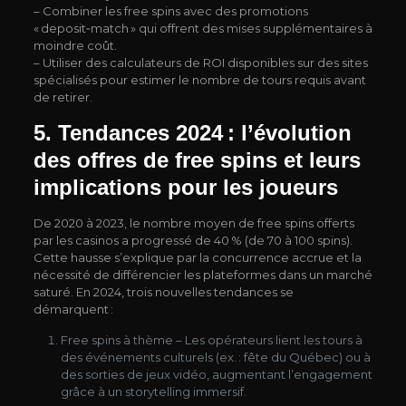
– Combiner les free spins avec des promotions
« deposit‑match » qui offrent des mises supplémentaires à
moindre coût.
– Utiliser des calculateurs de ROI disponibles sur des sites
spécialisés pour estimer le nombre de tours requis avant
de retirer.
5. Tendances 2024 : l’évolution
des offres de free spins et leurs
implications pour les joueurs
De 2020 à 2023, le nombre moyen de free spins offerts
par les casinos a progressé de 40 % (de 70 à 100 spins).
Cette hausse s’explique par la concurrence accrue et la
nécessité de différencier les plateformes dans un marché
saturé. En 2024, trois nouvelles tendances se
démarquent :
Free spins à thème – Les opérateurs lient les tours à
des événements culturels (ex. : fête du Québec) ou à
des sorties de jeux vidéo, augmentant l’engagement
grâce à un storytelling immersif.