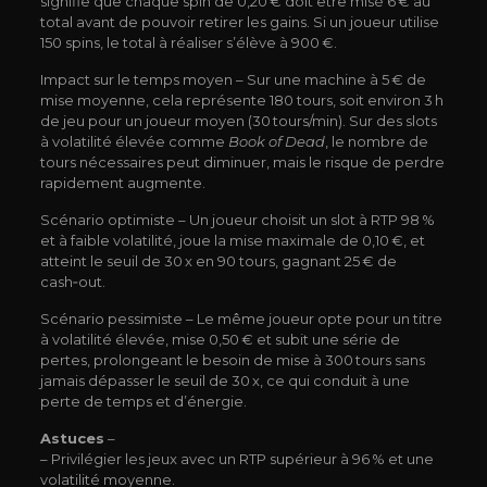
signifie que chaque spin de 0,20 € doit être misé 6 € au
total avant de pouvoir retirer les gains. Si un joueur utilise
150 spins, le total à réaliser s’élève à 900 €.
Impact sur le temps moyen – Sur une machine à 5 € de
mise moyenne, cela représente 180 tours, soit environ 3 h
de jeu pour un joueur moyen (30 tours/min). Sur des slots
à volatilité élevée comme
Book of Dead
, le nombre de
tours nécessaires peut diminuer, mais le risque de perdre
rapidement augmente.
Scénario optimiste – Un joueur choisit un slot à RTP 98 %
et à faible volatilité, joue la mise maximale de 0,10 €, et
atteint le seuil de 30 x en 90 tours, gagnant 25 € de
cash‑out.
Scénario pessimiste – Le même joueur opte pour un titre
à volatilité élevée, mise 0,50 € et subit une série de
pertes, prolongeant le besoin de mise à 300 tours sans
jamais dépasser le seuil de 30 x, ce qui conduit à une
perte de temps et d’énergie.
Astuces
–
– Privilégier les jeux avec un RTP supérieur à 96 % et une
volatilité moyenne.