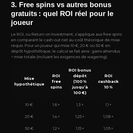
3. Free spins vs autres bonus
gratuits : quel ROI réel pour le
joueur
Le ROI, ou Return on Investment, s’applique aux free spins
en comparant le cash‑out net au coût théorique de mise
requis. Pour un joueur qui mise 10 €, 20 € ou 50 € en
dépôt hypothétique, le calcul se fait ainsi : gains attendus
÷ mise totale (incluant les exigences de wagering).
ROI bonus
ROI
dépôt
ROI
Mise
free
(100 %
cashback
hypothétique
spins
jusqu’à
10 %
100 €)
10 €
1,6 ×
1,3 ×
1,1 ×
20 €
1,4 ×
1,25 ×
1,08 ×
50 €
1,2 ×
1,15 ×
1,05 ×