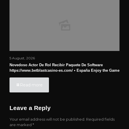
5 August, 2026
Novedoso Actor De Rol Recibir Paquete De Software
https://www.betblastcasino-es.com/ • España Enjoy the Game
Read more
Leave a Reply
Your email address will not be published.
Required fields
are marked
*