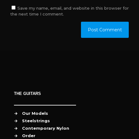
Save my name, email, and website in this browser for
the next time I comment.
THE GUITARS
→
Our Models
→
Steelstrings
→
Contemporary Nylon
→
Order