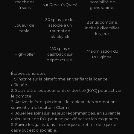
machines
possibilité de
sur
Gonzo’s Quest
à sous
gains rapides
30 spins sur slot
Bonus combiné,
Joueur de
associé à un
incite à diversifier
table
tournoi de
les jeux
blackjack
150 spins +
Maximisation du
High‑roller
cashback sur
ROI global
dépôt >500 €
Étapes concrètes
1. S’inscrire sur la plateforme en vérifiant la licence
affichée.
2. Soumettre les documents d’identité (KYC) pour activer
le compte.
3. Activer le free spin depuis le tableau des promotions –
souvent via le bouton « Claim ».
4. Jouer les spins sur les jeux recommandés, en suivant le
calculateur de ROI pour ne pas dépasser les exigences.
5. Suivre les gains dans l’historique et retirer dès que le
cash‑out est disponible.