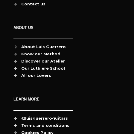
→
Contact us
ABOUT US
→
About Luis Guerrero
→
Know our Method
→
Discover our Atelier
→
Our Luthiere School
→
All our Lovers
LEARN MORE
→
@luisguerreroguitars
→
Terms and conditions
→
Cookies Policy