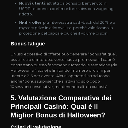
Nuovi utenti
: attratti da bonus di benvenuto in
USDT, tendono a preferire free spins con wagering
ridotto.
High‑roller
: più interessati a cash‑back del 20 % e a
mystery prize in criptovaluta, perché valorizzano la
protezione del capitale più che il volume di spin.
Bonus fatigue
Un uso eccessivo di offerte può generare “bonus fatigue”,
ossia il calo di interesse verso nuove promozioni. I casinò
contrastano questo fenomeno ruotando le tematiche (da
Halloween a Natale) e limitando il numero di claim per
utente a 2‑3 per evento. Alcuni operatori introducono
anche “bonus surprise” che si attivano solo dopo
10 sessioni consecutive, mantenendo alta la curiosità.
5. Valutazione Comparativa dei
Principali Casinò: Qual è il
Miglior Bonus di Halloween?
Criteri di valutazione