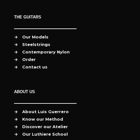
THE GUITARS
→
Our Models
→
Steelstrings
→
Contemporary Nylon
→
Order
→
Contact us
ABOUT US
→
About Luis Guerrero
→
Know our Method
→
Discover our Atelier
→
Our Luthiere School