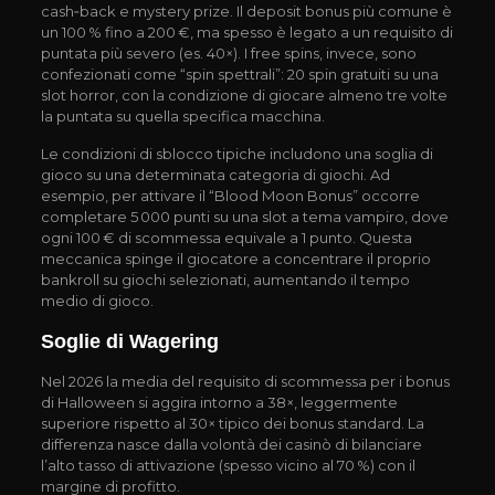
cash‑back e mystery prize. Il deposit bonus più comune è
un 100 % fino a 200 €, ma spesso è legato a un requisito di
puntata più severo (es. 40×). I free spins, invece, sono
confezionati come “spin spettrali”: 20 spin gratuiti su una
slot horror, con la condizione di giocare almeno tre volte
la puntata su quella specifica macchina.
Le condizioni di sblocco tipiche includono una soglia di
gioco su una determinata categoria di giochi. Ad
esempio, per attivare il “Blood Moon Bonus” occorre
completare 5 000 punti su una slot a tema vampiro, dove
ogni 100 € di scommessa equivale a 1 punto. Questa
meccanica spinge il giocatore a concentrare il proprio
bankroll su giochi selezionati, aumentando il tempo
medio di gioco.
Soglie di Wagering
Nel 2026 la media del requisito di scommessa per i bonus
di Halloween si aggira intorno a 38×, leggermente
superiore rispetto al 30× tipico dei bonus standard. La
differenza nasce dalla volontà dei casinò di bilanciare
l’alto tasso di attivazione (spesso vicino al 70 %) con il
margine di profitto.