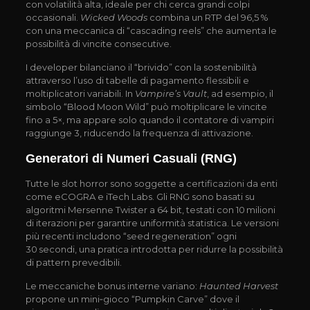
con volatilità alta, ideale per chi cerca grandi colpi
occasionali.
Wicked Woods
combina un RTP del 96,5 %
con una meccanica di “cascading reels” che aumenta le
possibilità di vincite consecutive.
I developer bilanciano il “brivido” con la sostenibilità
attraverso l’uso di tabelle di pagamento flessibili e
moltiplicatori variabili. In
Vampire’s Vault
, ad esempio, il
simbolo “Blood Moon Wild” può moltiplicare le vincite
fino a 5×, ma appare solo quando il contatore di vampiri
raggiunge 3, riducendo la frequenza di attivazione.
Generatori di Numeri Casuali (RNG)
Tutte le slot horror sono soggette a certificazioni da enti
come eCOGRA e iTech Labs. Gli RNG sono basati su
algoritmi Mersenne Twister a 64 bit, testati con 10 milioni
di iterazioni per garantire uniformità statistica. Le versioni
più recenti includono “seed regeneration” ogni
30 secondi, una pratica introdotta per ridurre la possibilità
di pattern prevedibili.
Le meccaniche bonus interne variano:
Haunted Harvest
propone un mini‑gioco “Pumpkin Carve” dove il