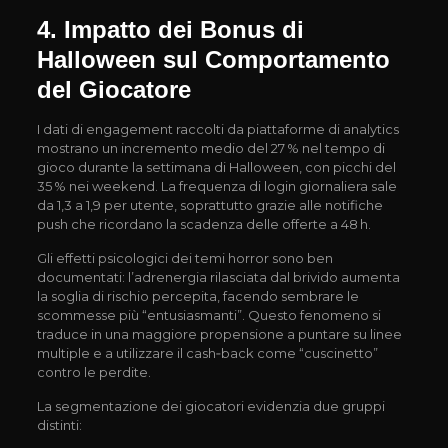
4. Impatto dei Bonus di
Halloween sul Comportamento
del Giocatore
I dati di engagement raccolti da piattaforme di analytics
mostrano un incremento medio del 27 % nel tempo di
gioco durante la settimana di Halloween, con picchi del
35 % nei weekend. La frequenza di login giornaliera sale
da 1,3 a 1,9 per utente, soprattutto grazie alle notifiche
push che ricordano la scadenza delle offerte a 48 h.
Gli effetti psicologici dei temi horror sono ben
documentati: l’adrenergia rilasciata dal brivido aumenta
la soglia di rischio percepita, facendo sembrare le
scommesse più “entusiasmanti”. Questo fenomeno si
traduce in una maggiore propensione a puntare su linee
multiple e a utilizzare il cash‑back come “cuscinetto”
contro le perdite.
La segmentazione dei giocatori evidenzia due gruppi
distinti: