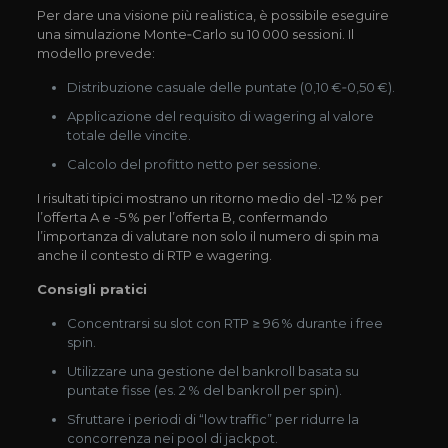
Per dare una visione più realistica, è possibile eseguire
una simulazione Monte‑Carlo su 10 000 sessioni. Il
modello prevede:
Distribuzione casuale delle puntate (0,10 €‑0,50 €).
Applicazione del requisito di wagering al valore
totale delle vincite.
Calcolo del profitto netto per sessione.
I risultati tipici mostrano un ritorno medio del -12 % per
l’offerta A e -5 % per l’offerta B, confermando
l’importanza di valutare non solo il numero di spin ma
anche il contesto di RTP e wagering.
Consigli pratici
Concentrarsi su slot con RTP ≥ 96 % durante i free
spin.
Utilizzare una gestione del bankroll basata su
puntate fisse (es. 2 % del bankroll per spin).
Sfruttare i periodi di “low traffic” per ridurre la
concorrenza nei pool di jackpot.