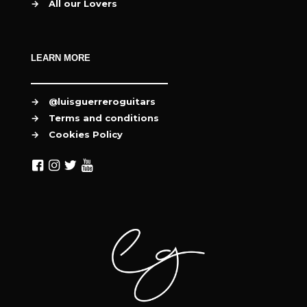
→
All our Lovers
LEARN MORE
→
@luisguerreroguitars
→
Terms and conditions
→
Cookies Policy