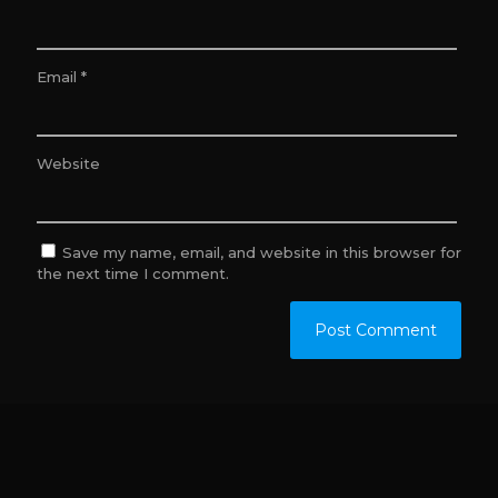
Email
*
Website
Save my name, email, and website in this browser for
the next time I comment.