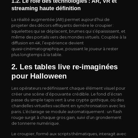
1.2. Le rôle des technologies : AR, VR et
streaming haute définition
La réalité augmentée (AR) permet aujourd’hui de
projeter des décors effrayants derrière le croupier :
squelettes qui se déplacent, brumes qui s’épaississent, et
même des portails vers des mondes virtuels. Couplée à la
diffusion en 4K, l’expérience devient
quasi‑cinématographique, poussant le joueur à rester
plus longtemps à la table.
2. Les tables live re‑imaginées
pour Halloween
Les opérateurs redéfinissent chaque élément visuel pour
créer une scène d’épouvante crédible. Le fond d’écran
passe du simple tapis vert à une crypte gothique, où des
chandelles virtuelles vacillent en synchronisation avec les
paris. L’éclairage se module automatiquement : un flash
rouge surgit à chaque gros gain, suivi d’un grondement
de tonnerre numérique.
Le croupier, formé aux scripts thématiques, interagit avec