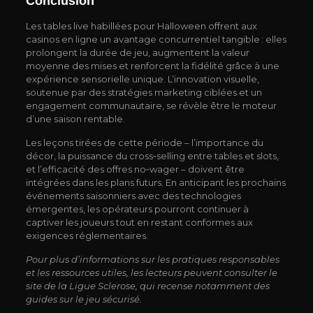
Conclusion
Les tables live habillées pour Halloween offrent aux
casinos en ligne un avantage concurrentiel tangible : elles
prolongent la durée de jeu, augmentent la valeur
moyenne des mises et renforcent la fidélité grâce à une
expérience sensorielle unique. L’innovation visuelle,
soutenue par des stratégies marketing ciblées et un
engagement communautaire, se révèle être le moteur
d’une saison rentable.
Les leçons tirées de cette période – l’importance du
décor, la puissance du cross‑selling entre tables et slots,
et l’efficacité des offres no‑wager – doivent être
intégrées dans les plans futurs. En anticipant les prochains
événements saisonniers avec des technologies
émergentes, les opérateurs pourront continuer à
captiver les joueurs tout en restant conformes aux
exigences réglementaires.
Pour plus d’informations sur les pratiques responsables
et les ressources utiles, les lecteurs peuvent consulter le
site de la Ligue Sclerose, qui recense notamment des
guides sur le jeu sécurisé.