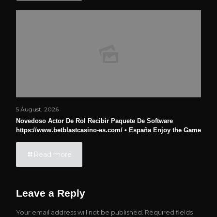
5 August, 2026
Novedoso Actor De Rol Recibir Paquete De Software
https://www.betblastcasino-es.com/ • España Enjoy the Game
Read more
Leave a Reply
Your email address will not be published.
Required fields