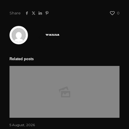
Share
0
wanna
Related posts
5 August, 2026