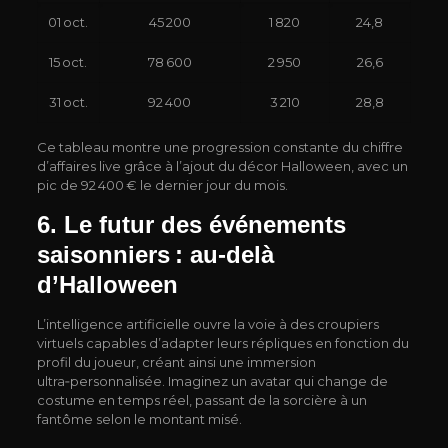
01 oct.
45 200
1 820
24,8
15 oct.
78 600
2 950
26,6
31 oct.
92 400
3 210
28,8
Ce tableau montre une progression constante du chiffre
d’affaires live grâce à l’ajout du décor Halloween, avec un
pic de 92 400 € le dernier jour du mois.
6. Le futur des événements
saisonniers : au‑delà
d’Halloween
L’intelligence artificielle ouvre la voie à des croupiers
virtuels capables d’adapter leurs répliques en fonction du
profil du joueur, créant ainsi une immersion
ultra‑personnalisée. Imaginez un avatar qui change de
costume en temps réel, passant de la sorcière à un
fantôme selon le montant misé.