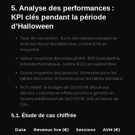
5. Analyse des performances :
KPI clés pendant la période
d’Halloween
Taux de conversion : 8,4 % des visiteurs uniques se
sont inscrits sur les tables live, contre 6,1 % en
moyenne.
Valeur moyenne des mises (AVM) : €27,5 pendant la
période thématique, contre €22,3 en septembre.
Durée moyenne des sessions : 14 minutes pour les
tables décorées, 10 minutes pour les tables standard.
ROI créatif : le budget de 120 000 € alloué aux
décors, costumes et effets sonores a généré un
revenu additionnel de 340 000 €, soit un retour de
2,8 ×.
5.1. Étude de cas chiffrée
Date
Revenus live (€)
Sessions
AVM (€)