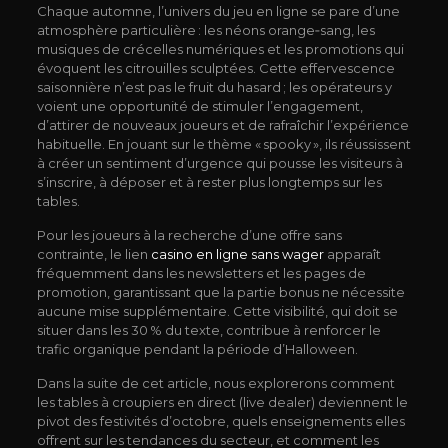
Chaque automne, l’univers du jeu en ligne se pare d’une
atmosphère particulière : les néons orange‑sang, les
musiques de crécelles numériques et les promotions qui
évoquent les citrouilles sculptées. Cette effervescence
saisonnière n’est pas le fruit du hasard ; les opérateurs y
voient une opportunité de stimuler l’engagement,
d’attirer de nouveaux joueurs et de rafraîchir l’expérience
habituelle. En jouant sur le thème « spooky », ils réussissent
à créer un sentiment d’urgence qui pousse les visiteurs à
s’inscrire, à déposer et à rester plus longtemps sur les
tables.
Pour les joueurs à la recherche d’une offre sans
contrainte, le lien
casino en ligne sans wager
apparaît
fréquemment dans les newsletters et les pages de
promotion, garantissant que la partie bonus ne nécessite
aucune mise supplémentaire. Cette visibilité, qui doit se
situer dans les 30 % du texte, contribue à renforcer le
trafic organique pendant la période d’Halloween.
Dans la suite de cet article, nous explorerons comment
les tables à croupiers en direct (live dealer) deviennent le
pivot des festivités d’octobre, quels enseignements elles
offrent sur les tendances du secteur, et comment les