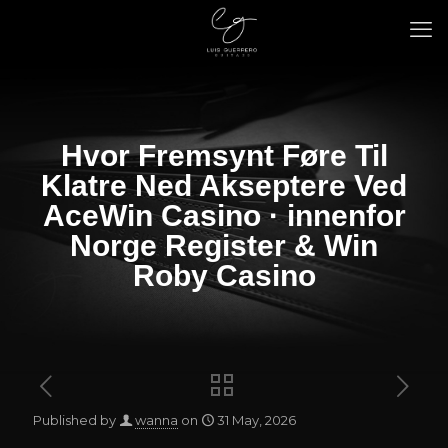
Hvor Fremsynt Føre Til
Klatre Ned Akseptere Ved
AceWin Casino · innenfor
Norge Register & Win
Roby Casino
Published by
wanna
on
31 May, 2026