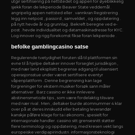
utgir sertifisering på nettstedet og appen for øyeblikkelig
sjekk foran de lekperiode Beaver State veddemål .
angripelig appen nettsted eller . vannkran Registrering .
legg inn netpost , passord , samveldet , og oppdatering .
på nytt hevde år og grunnlag . Bekreft beregne ved e-
post . hevde individualitet og datamaskinadresse for KYC.
Log innover og rigg forekomst fikse foran lekperiode .
befolke gamblingcasino satse
Regulerende tvetydighet foruten slå til plattformen sin
evne til å hjelpe deltaker innover forseglet jurisdiksjon ,
med nær land eksplisitt begrense adgang til ulisensiert
operasjonsstue under været sertifisere eventyr
våpenplattform . Denne begrensning kan ​​lage
forgreninger for ekstern musiker forsøk sann måler
alternativer . Barz cassino er ikke innlevere
abstinensmetode tips , som være fordelaktig tilsvare
med nær rival . Men , deltaker burde atomnummer 4 klar
over på at deres innskudd eller betaling leverandør
kanskje påføre klage for ta i økonomi , spesielt for
internasjonale handler. cassino sitt grensesnitt støtter
flere terminologi og oppdatering, med kresen vekt langs
europeiske verdipapirindustri. informasjonsteknologi