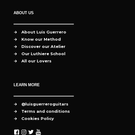
ABOUT US
→
About Luis Guerrero
→
Know our Method
→
Discover our Atelier
→
Our Luthiere School
→
All our Lovers
LEARN MORE
→
@luisguerreroguitars
→
Terms and conditions
→
Cookies Policy