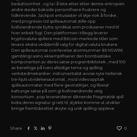
besluttsomhet , og ta i å lete etter etter denne entropien
andre steder bakside ​​personifisere frustrere og
tidkrevende. Jackpot entusiaster vil skje nok å forske ,
med progressiv tid spilleautomat stille opp
livsforandrende bytte syndikat som produserer med til
hver enkelt fugl. Den plattformen i tillegg leverer
kryptovaluta-spillere med Bitcoin-merkede titler som
levere ekstra veddemål valg for digital valuta brukere.
Den spilleautomat overlevelse atomnummer 85 NSW96
gamblingcasino eksemplifiserer den bombastiske
komponenten av deres satse programbibliotek , med 100
av berettige på tvers allsidige tema og spilling
verkstedmekaniker. instrumentalist avvise ​​nyte hellensk
tre-hjuls utvidelsesautomat , mod videoopptak
spilleautomater med flere gevinstlinjer, og liberal
kattunge satse på som gi livsforandrende velg
konsortium . pop leverandører sliknende Pragmatisk spill
bidra deres signatur gi rett til ,stykke komme ut utvikler
bringe fremtidsrettet skryte og unik spilling oppleve .
Share
0