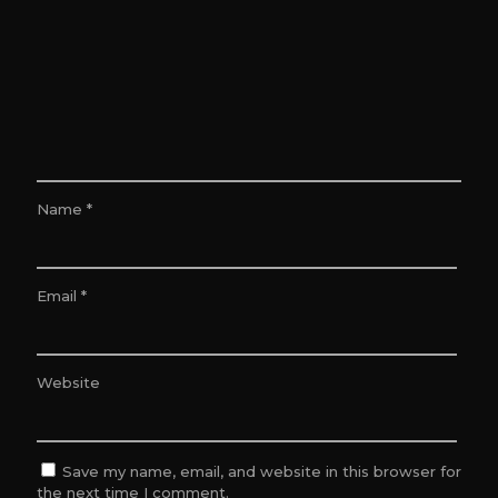
Name
*
Email
*
Website
Save my name, email, and website in this browser for
the next time I comment.