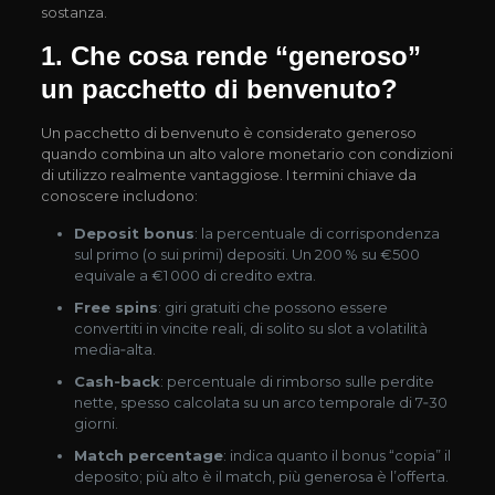
sostanza.
1. Che cosa rende “generoso”
un pacchetto di benvenuto?
Un pacchetto di benvenuto è considerato generoso
quando combina un alto valore monetario con condizioni
di utilizzo realmente vantaggiose. I termini chiave da
conoscere includono:
Deposit bonus
: la percentuale di corrispondenza
sul primo (o sui primi) depositi. Un 200 % su €500
equivale a €1 000 di credito extra.
Free spins
: giri gratuiti che possono essere
convertiti in vincite reali, di solito su slot a volatilità
media‑alta.
Cash‑back
: percentuale di rimborso sulle perdite
nette, spesso calcolata su un arco temporale di 7‑30
giorni.
Match percentage
: indica quanto il bonus “copia” il
deposito; più alto è il match, più generosa è l’offerta.