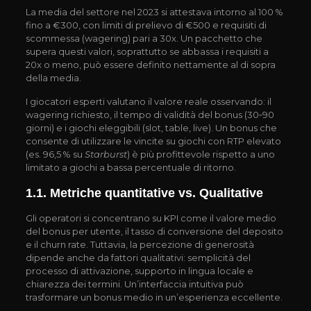
La media del settore nel 2023 si attestava intorno al 100 %
fino a €300, con limiti di prelievo di €500 e requisiti di
scommessa (wagering) pari a 30x. Un pacchetto che
supera questi valori, soprattutto se abbassa i requisiti a
20x o meno, può essere definito nettamente al di sopra
della media.
I giocatori esperti valutano il valore reale osservando: il
wagering richiesto, il tempo di validità del bonus (30‑90
giorni) e i giochi eleggibili (slot, table, live). Un bonus che
consente di utilizzare le vincite su giochi con RTP elevato
(es. 96,5 % su
Starburst
) è più profittevole rispetto a uno
limitato a giochi a bassa percentuale di ritorno.
1.1. Metriche quantitative vs. Qualitative
Gli operatori si concentrano su KPI come il valore medio
del bonus per utente, il tasso di conversione del deposito
e il churn rate. Tuttavia, la percezione di generosità
dipende anche da fattori qualitativi: semplicità del
processo di attivazione, supporto in lingua locale e
chiarezza dei termini. Un’interfaccia intuitiva può
trasformare un bonus medio in un’esperienza eccellente.