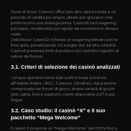
Punti di forza
: CasinoC offre il più alto valore totale e un
periodo di validità più ampio, ideale per giocatori che
preferiscono una strategia lenta. CasinoB ha il wagering
più basso, rendendolo più rapido da convertire in denaro
reale.
Debolezze
: CasinoD richiede un wagering elevato per le
free spins, penalizzando chi sceglie slot ad alta volatilità.
CasinoE presenta limiti di prelievo più restrittivi rispetto al
valore del bonus.
3.1. Criteri di selezione dei casinò analizzati
I cinque operatori sono stati scelti in base a licenza
affidabile (Malta, UKGC, Curaçao, Gibraltar), reputazione
comprovata nei forum di gioco, ampia varietà di giochi
(slot, table, live) e supporto clienti disponibile 24/7 in più
lingue.
3.2. Caso studio: il casinò “X” e il suo
pacchetto “Mega Welcome”
Il casinò X propone un “Mega Welcome” del 250 % fino a