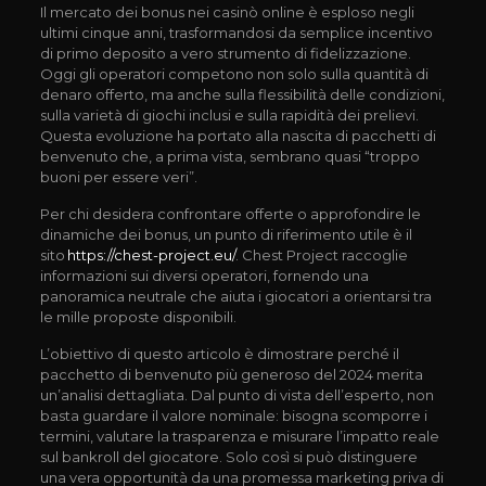
Il mercato dei bonus nei casinò online è esploso negli
ultimi cinque anni, trasformandosi da semplice incentivo
di primo deposito a vero strumento di fidelizzazione.
Oggi gli operatori competono non solo sulla quantità di
denaro offerto, ma anche sulla flessibilità delle condizioni,
sulla varietà di giochi inclusi e sulla rapidità dei prelievi.
Questa evoluzione ha portato alla nascita di pacchetti di
benvenuto che, a prima vista, sembrano quasi “troppo
buoni per essere veri”.
Per chi desidera confrontare offerte o approfondire le
dinamiche dei bonus, un punto di riferimento utile è il
sito
https://chest-project.eu/
. Chest Project raccoglie
informazioni sui diversi operatori, fornendo una
panoramica neutrale che aiuta i giocatori a orientarsi tra
le mille proposte disponibili.
L’obiettivo di questo articolo è dimostrare perché il
pacchetto di benvenuto più generoso del 2024 merita
un’analisi dettagliata. Dal punto di vista dell’esperto, non
basta guardare il valore nominale: bisogna scomporre i
termini, valutare la trasparenza e misurare l’impatto reale
sul bankroll del giocatore. Solo così si può distinguere
una vera opportunità da una promessa marketing priva di