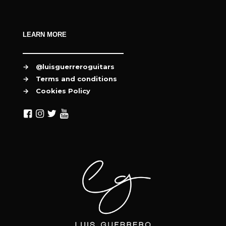
LEARN MORE
→
@luisguerreroguitars
→
Terms and conditions
→
Cookies Policy