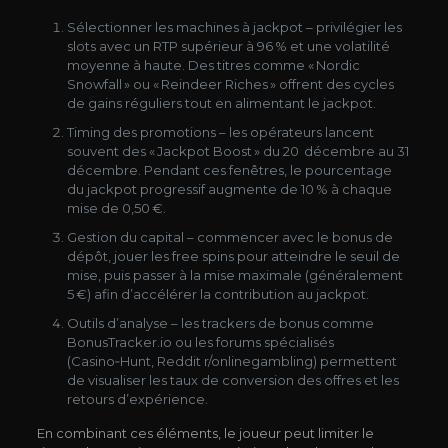
Sélectionner les machines à jackpot – privilégier les
slots avec un RTP supérieur à 96 % et une volatilité
moyenne à haute. Des titres comme « Nordic
Snowfall » ou « Reindeer Riches » offrent des cycles
de gains réguliers tout en alimentant le jackpot.
Timing des promotions – les opérateurs lancent
souvent des « Jackpot Boost » du 20 décembre au 31
décembre. Pendant ces fenêtres, le pourcentage
du jackpot progressif augmente de 10 % à chaque
mise de 0,50 €.
Gestion du capital – commencer avec le bonus de
dépôt, jouer les free spins pour atteindre le seuil de
mise, puis passer à la mise maximale (généralement
5 €) afin d’accélérer la contribution au jackpot.
Outils d’analyse – les trackers de bonus comme
BonusTracker.io ou les forums spécialisés
(Casino‑Hunt, Reddit r/onlinegambling) permettent
de visualiser les taux de conversion des offres et les
retours d’expérience.
En combinant ces éléments, le joueur peut limiter le