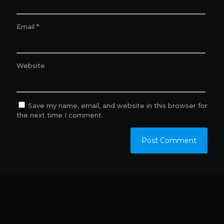
Email
*
Website
Save my name, email, and website in this browser for
the next time I comment.