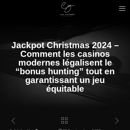
Jackpot Christmas 2024 –
Comment les casinos
modernes légalisent le
“bonus hunting” tout en
garantissant un jeu
équitable