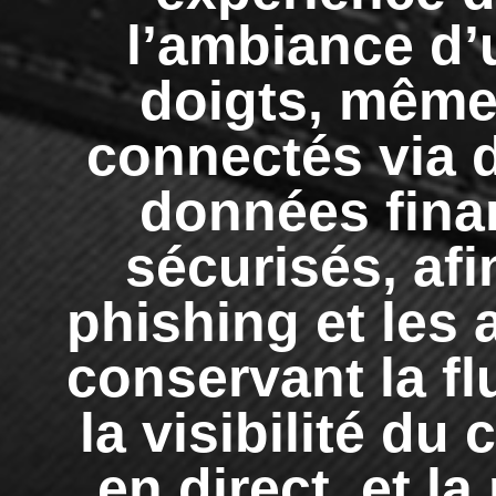
l’ambiance d’
doigts, même
connectés via 
données fina
sécurisés, afi
phishing et les 
conservant la fl
la visibilité du
en direct, et l