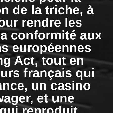
 de la triche, à
our rendre les
 la conformité aux
ns européennes
ng Act, tout en
urs français qui
ance, un casino
ager, et une
 qui reproduit