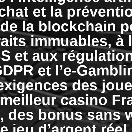
hat et la prévention
n de la blockchain p
raits immuables, à
S et aux régulatio
GDPR et l’e‑Gambli
xigences des joue
 meilleur casino Fr
e, des bonus sans w
 jeu d’argent réel