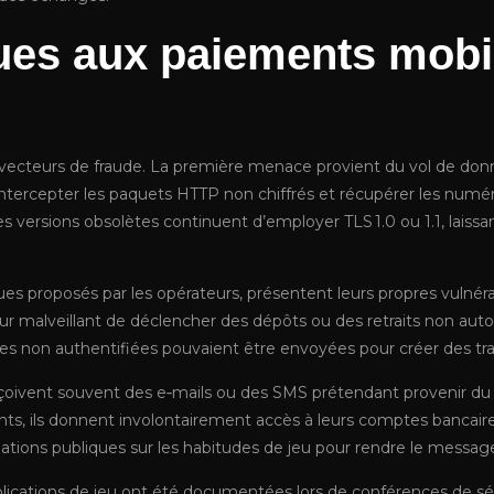
ques aux paiements mobi
vecteurs de fraude. La première menace provient du vol de donn
ntercepter les paquets HTTP non chiffrés et récupérer les numéro
nes versions obsolètes continuent d’employer TLS 1.0 ou 1.1, lais
ues proposés par les opérateurs, présentent leurs propres vulnér
 malveillant de déclencher des dépôts ou des retraits non autoris
es non authentifiées pouvaient être envoyées pour créer des tran
çoivent souvent des e‑mails ou des SMS prétendant provenir du s
iants, ils donnent involontairement accès à leurs comptes banca
rmations publiques sur les habitudes de jeu pour rendre le message
pplications de jeu ont été documentées lors de conférences de 