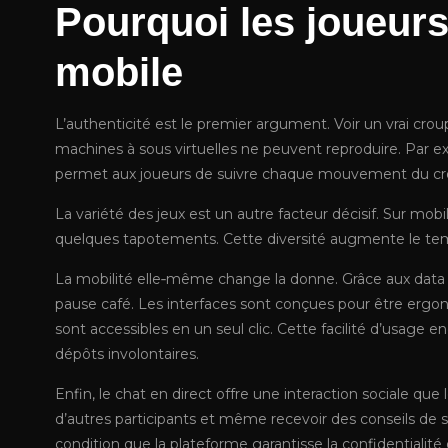
Pourquoi les joueurs
mobile
L’authenticité est le premier argument. Voir un vrai croup
machines à sous virtuelles ne peuvent reproduire. Par e
permet aux joueurs de suivre chaque mouvement du croup
La variété des jeux est un autre facteur décisif. Sur mob
quelques tapotements. Cette diversité augmente le temps
La mobilité elle‑même change la donne. Grâce aux data m
pause café. Les interfaces sont conçues pour être ergon
sont accessibles en un seul clic. Cette facilité d’usage 
dépôts involontaires.
Enfin, le chat en direct offre une interaction sociale q
d’autres participants et même recevoir des conseils de
condition que la plateforme garantisse la confidentialit