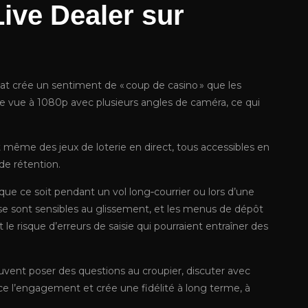
Live Dealer sur
 chat crée un sentiment de « coup de casino » que les
e vue à 1080p avec plusieurs angles de caméra, ce qui
t même des jeux de loterie en direct, tous accessibles en
de rétention.
ue ce soit pendant un vol long‑courrier ou lors d’une
se sont sensibles au glissement, et les menus de dépôt
le risque d’erreurs de saisie qui pourraient entraîner des
euvent poser des questions au croupier, discuter avec
e l’engagement et crée une fidélité à long terme, à