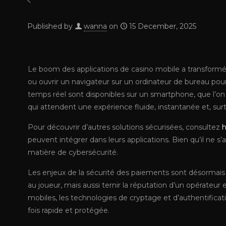
Published by
wanna
on
15 December, 2025
Le boom des applications de casino mobile a transformé la
ou ouvrir un navigateur sur un ordinateur de bureau pour
temps réel sont disponibles sur un smartphone, que l’on
qui attendent une expérience fluide, instantanée et, surt
Pour découvrir d’autres solutions sécurisées, consultez
h
peuvent intégrer dans leurs applications. Bien qu’il ne s
matière de cybersécurité.
Les enjeux de la sécurité des paiements sont désormais l
au joueur, mais aussi ternir la réputation d’un opérateur
mobiles, les technologies de cryptage et d’authentificatio
fois rapide et protégée.