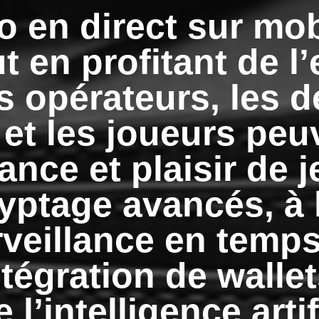
 en direct sur mob
 en profitant de l’
 opérateurs, les 
 et les joueurs pe
iance et plaisir de 
yptage avancés, à l
urveillance en temps
intégration de wall
e l’intelligence arti