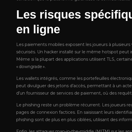
Les risques spécifi
en ligne
Les paiements mobiles exposent les joueurs à plusieurs 
sécurisés. Un hacker installé sur le même hotspot peut i
Même si la plupart des applications utilisent TLS, certai
« downgrade ».
Les wallets intégrés, comme les portefeuilles électroniq
peut divulguer des jetons d’accès, permettant à un acteur
d’un fournisseur de services de paiement, où des requêt
Le phishing reste un problème récurrent. Les joueurs re
pages de connexion factices. En saisissant leurs identif
phishing sont de plus en plus ciblées, utilisant des info
Enfin, les attaques man‑in‑the‑middle (MITM) sur les a