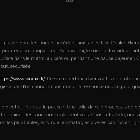
 façon dont les joueurs accèdent aux tables Live Dealer. Hier enc
 profiter d’un croupier réel. Aujourd’hui, le même flux vidéo h
 utilise dans le métro, au café ou pendant une pause déjeuner. C
out, sécurisée.
ttps://www.wooxo.fr/
. Ce site répertorie divers outils de prote
’agisse pas d’un casino, il constitue une ressource neutre pour q
e pivot du jeu « sur le pouce ». Une faille dans le processus de 
 et entraîner des sanctions réglementaires. Dans cet article, nou
n les plus fiables, ainsi que les stratégies que les casinos en li