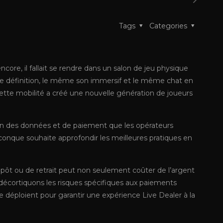
Tags
Categories
ore, il fallait se rendre dans un salon de jeu physique
aute définition, le même son immersif et le même chat en
ette mobilité a créé une nouvelle génération de joueurs
ction des données et de paiement que les opérateurs
uiconque souhaite approfondir les meilleures pratiques en
dépôt ou de retrait peut non seulement coûter de l’argent
s décortiquons les risques spécifiques aux paiements
gne déploient pour garantir une expérience Live Dealer à la