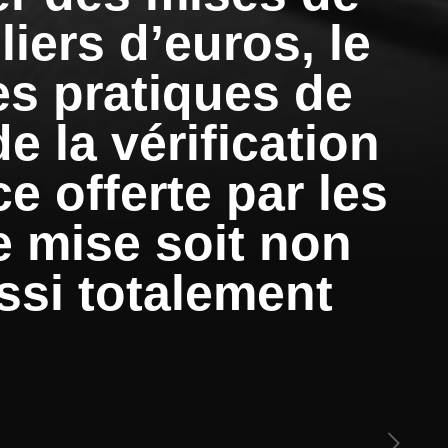
iers d’euros, le
es pratiques de
e la vérification
e offerte par les
e mise soit non
ssi totalement