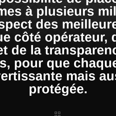
es à plusieurs mill
espect des meilleur
e côté opérateur, d
et de la transparenc
s, pour que chaqu
ertissante mais au
protégée.