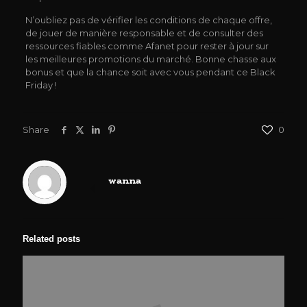
N’oubliez pas de vérifier les conditions de chaque offre,
de jouer de manière responsable et de consulter des
ressources fiables comme Afanet pour rester à jour sur
les meilleures promotions du marché. Bonne chasse aux
bonus et que la chance soit avec vous pendant ce Black
Friday !
Share
0
wanna
Related posts