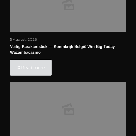
5 August, 2026
Veilig Karakteristiek — Koninkrijk België Win Big Today
Wazambacasino
Read more