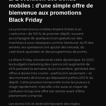
mobiles : d’une simple offre de
bienvenue aux promotions
Black Friday
Les premiers bonus mobiles étaient limités à un
« welcome » de 100 % du premier dépôt, souvent
accompagné de quelques tours gratuits sur des
machines à sous classiques comme
Starburst
. Au fil des
années, les opérateurs ont ajouté des reloads, du
cash‑back quotidien et des programmes de points.
Le Black Friday a bouleversé cette dynamique. En 2023,
les budgets marketing des casinos ont augmenté de
45 % pendant la semaine du 24 novembre, générant des
offres à durée très courte – parfois 24 h seulement – et
des montants de bonus qui dépassent parfois 200 % du
dépôt. Cette pression temporelle incite les joueurs à
réagir rapidement, mais elle crée aussi un risque de
confusion lorsqu’une offre est retirée avant d’être
pleinement comprise.
Les stores iOS et Android imposent des règles