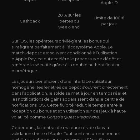
Apple ID
20 % sur les
Limite de 100 €
Cashback
pertes du
par jour
week‑end
Sur iOS, les opérateurs privilégient les bonus qui
s’intègrent parfaitement à l’écosystème Apple. Le
match‑deposit est souvent conditionné à l’utilisation
d’Apple Pay, ce qui accélère le processus de dépôt et
renforce la sécurité grâce à la double authentification
biométrique.
Les joueurs bénéficient d’une interface utilisateur
homogène : les fenêtres de dépôt s’ouvrent directement
dans l’application, le solde se met à jour en temps réel et
les notifications de gains apparaissent dans le centre de
notifications iOS. Cette fluidité réduit le temps entre la
réception du bonus et son utilisation sur des jeux à haute
volatilité comme
Gonzo’s Quest Megaways
.
Cependant, la contrainte majeure réside dans la
validation stricte d’Apple. Tout contenu promotionnel
doit être conforme aux directives de l’App Store,