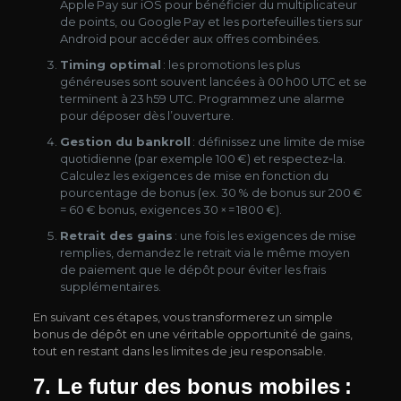
Apple Pay sur iOS pour bénéficier du multiplicateur
de points, ou Google Pay et les portefeuilles tiers sur
Android pour accéder aux offres combinées.
Timing optimal
: les promotions les plus
généreuses sont souvent lancées à 00 h00 UTC et se
terminent à 23 h59 UTC. Programmez une alarme
pour déposer dès l’ouverture.
Gestion du bankroll
: définissez une limite de mise
quotidienne (par exemple 100 €) et respectez‑la.
Calculez les exigences de mise en fonction du
pourcentage de bonus (ex. 30 % de bonus sur 200 €
= 60 € bonus, exigences 30 × = 1800 €).
Retrait des gains
: une fois les exigences de mise
remplies, demandez le retrait via le même moyen
de paiement que le dépôt pour éviter les frais
supplémentaires.
En suivant ces étapes, vous transformerez un simple
bonus de dépôt en une véritable opportunité de gains,
tout en restant dans les limites de jeu responsable.
7. Le futur des bonus mobiles :