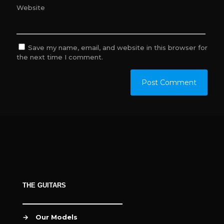
Website
Save my name, email, and website in this browser for
the next time I comment.
THE GUITARS
→
Our Models