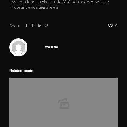
systématique : la chaleur de l’été peut alors devenir le
moteur de vos gains réels.
Share
0
wanna
Related posts