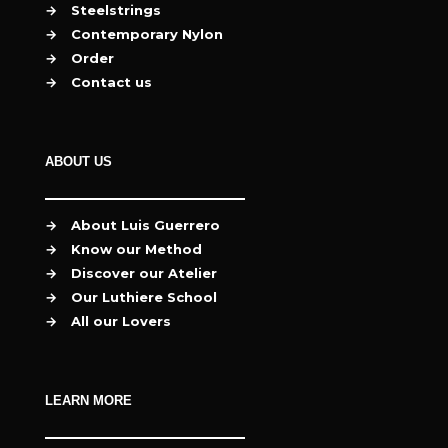
→
Steelstrings
→
Contemporary Nylon
→
Order
→
Contact us
ABOUT US
→
About Luis Guerrero
→
Know our Method
→
Discover our Atelier
→
Our Luthiere School
→
All our Lovers
LEARN MORE