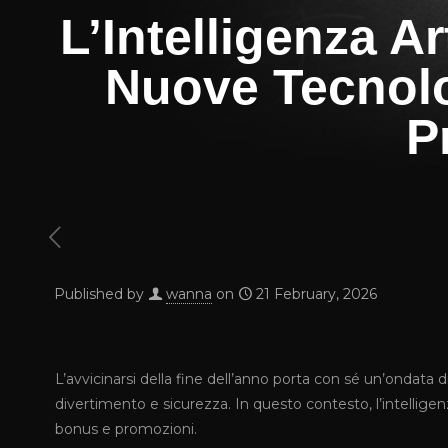
L’Intelligenza A
Nuove Tecnolo
P
Published by
wanna
on
21 February, 2026
L’avvicinarsi della fine dell’anno porta con sé un’ondata 
divertimento e sicurezza. In questo contesto, l’intelligenz
bonus e promozioni.