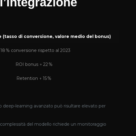
l’integrazione
 (tasso di conversione, valore medio del bonus)
18 % conversione rispetto al 2023
ROI bonus ↑ 22 %
Retention ↑ 15 %
lo deep‑learning avanzato può risultare elevato per
a complessità del modello richiede un monitoraggio