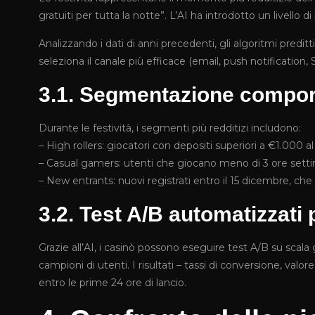
gratuiti per tutta la notte”. L’AI ha introdotto un livell
Analizzando i dati di anni precedenti, gli algoritmi preditti
seleziona il canale più efficace (email, push notification
3.1. Segmentazione compor
Durante le festività, i segmenti più redditizi includono:
– High rollers: giocatori con depositi superiori a €1.000 a
– Casual gamers: utenti che giocano meno di 3 ore settimana
– New entrants: nuovi registrati entro il 15 dicembre, che
3.2. Test A/B automatizzati
Grazie all’AI, i casinò possono eseguire test A/B su scala 
campioni di utenti. I risultati – tassi di conversione, v
entro le prime 24 ore di lancio.