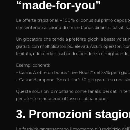
“made‑for‑you”
Le offerte tradizionali – 100 % di bonus sul primo deposito
consentendo ai casinò di creare bonus dinamici basati 
Un giocatore che tende a preferire giochi a bassa volatilit
gratuiti con moltiplicatori più elevati. Alcuni operatori
limitata, riducendo il rischio di dipendenza e migliorando 
Esempi concreti:
– Casino A offre un bonus “Live Boost” del 25 % per i gioc
– Casino B propone “Spin Tailor”: 30 giri gratuiti su una 
Queste soluzioni dimostrano come l’analisi dei dati in t
per utente e riducendo il tasso di abbandono.
3. Promozioni stagio
Le festività rappresentano il momento più redditizio del