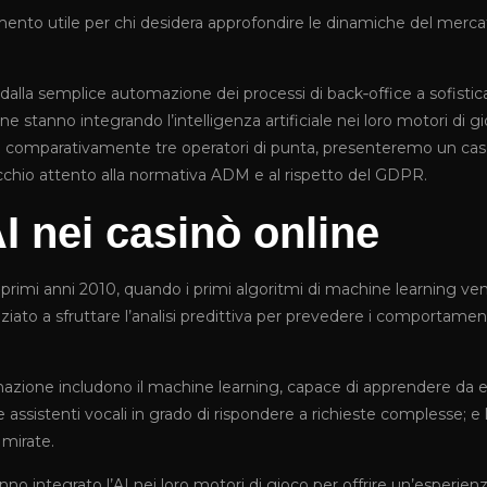
mento utile per chi desidera approfondire le dinamiche del mercato
dalla semplice automazione dei processi di back‑office a sofistic
tanno integrando l’intelligenza artificiale nei loro motori di gioco
emo comparativamente tre operatori di punta, presenteremo un cas
 occhio attento alla normativa ADM e al rispetto del GDPR.
AI nei casinò online
e ai primi anni 2010, quando i primi algoritmi di machine learning
ziato a sfruttare l’analisi predittiva per prevedere i comportamen
ione includono il machine learning, capace di apprendere da eno
sistenti vocali in grado di rispondere a richieste complesse; e l’an
 mirate.
 integrato l’AI nei loro motori di gioco per offrire un’esperienz