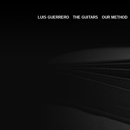
LUIS GUERRERO
THE GUITARS
OUR METHOD