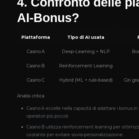
4. Confronto delle pi
AI‑Bonus?
Piattaforma
Tipo di AI usata
Casino A
Deep‑Learning + NLP
Bon
Casino B
Reinforcement Learning
Casino C
Hybrid (ML + rule‑based)
Giri gr
Analisi critica
Casino A eccelle nella capacità di adattare i bonus 
operatori più piccoli.
Casino B utilizza reinforcement learning per ottimi
costante per evitare sovra‑personalizzazione.