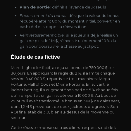
Plan de sortie
: définir à l’avance deux seuils :
Encaissement du bonus
: dès que la valeur du bonus
récupéré atteint 80 % du montant initial, convertir en
cash réel et stopper la réinvestition.
Réinvestissement ciblé
: si le joueur a déjà réalisé un
gain de plus de 1 M $, réinvestir uniquement 10 % du
gain pour poursuivre la chasse au jackpot.
Étude de cas fictive
Marc, high roller fictif, a reçu un bonus de 750 000 $ sur
30 jours. En appliquant la règle du 2 %, il a limité chaque
session à 40 000 $, répartis sur trois machines : Mega
Fortune, Hall of Gods et Divine Fortune. En suivant le
ladder betting, il a augmenté son pari de 5 % chaque fois
qu’il remportait un gain supérieur à 10 000 $. Au bout de
25 jours, il avait transformé le bonus en 3 M $ de gains nets,
dont 1,2 M $ provenant de deux jackpots progressifs. Son
ROI final était de 3,0, bien au‑dessus de la moyenne du
secteur.
Cette réussite repose sur trois piliers : respect strict de la