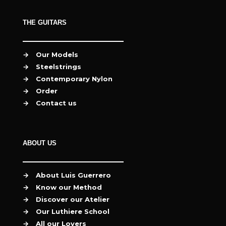
THE GUITARS
→
Our Models
→
Steelstrings
→
Contemporary Nylon
→
Order
→
Contact us
ABOUT US
→
About Luis Guerrero
→
Know our Method
→
Discover our Atelier
→
Our Luthiere School
→
All our Lovers