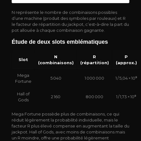
N représente le nombre de combinaisons possibles
d’une machine (produit des symboles par rouleaux) et R
le facteur de répartition du jackpot, c’est‑à‑dire la part du
pot allouée à chaque combinaison gagnante.
Étude de deux slots emblématiques
N
R
P
Slot
(combinaisons)
(répartition)
(approx.)
Mega
5 040
1 000 000
1 / 5,04 × 10⁹
Fortune
Hall of
2 160
800 000
1 / 1,73 × 10⁹
Gods
Mega Fortune possède plus de combinaisons, ce qui
réduit légèrement la probabilité individuelle, mais le
facteur R plus élevé compense en augmentant la taille du
jackpot. Hall of Gods, avec moins de combinaisons mais
un R moindre, offre une probabilité légèrement