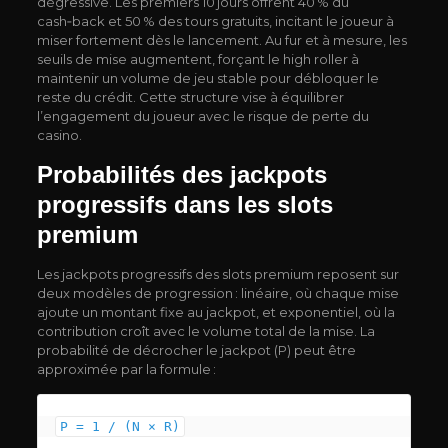
dégressive. Les premiers 10 jours offrent 40 % du
cash‑back et 50 % des tours gratuits, incitant le joueur à
miser fortement dès le lancement. Au fur et à mesure, les
seuils de mise augmentent, forçant le high roller à
maintenir un volume de jeu stable pour débloquer le
reste du crédit. Cette structure vise à équilibrer
l’engagement du joueur avec le risque de perte du
casino.
Probabilités des jackpots
progressifs dans les slots
premium
Les jackpots progressifs des slots premium reposent sur
deux modèles de progression : linéaire, où chaque mise
ajoute un montant fixe au jackpot, et exponentiel, où la
contribution croît avec le volume total de la mise. La
probabilité de décrocher le jackpot (P) peut être
approximée par la formule :
P = 1 / (N × R)