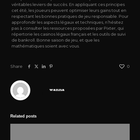
véritables leviers de succès. En appliquant ces principes
cet été, les joueurs peuvent optimiser leurs gains tout en
respectant les bonnes pratiques de jeu responsable. Pour
approfondir les aspects légaux et techniques, n’hésitez
pas à consulter les ressources proposées par Pixter, qui
répertorie les casinos légaux français et les outils de suivi
de bankroll. Bonne saison de jeu, et que les
mathématiques soient avec vous.
Share
0
wanna
Related posts