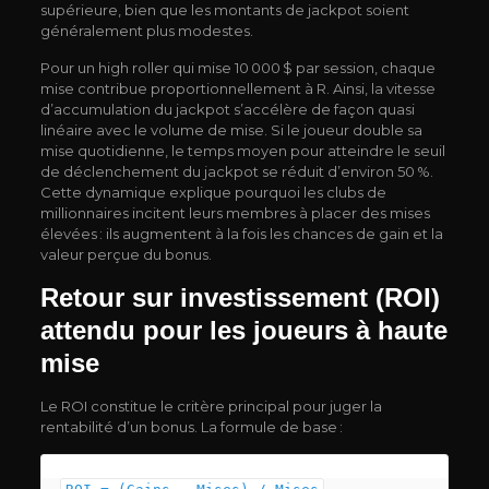
supérieure, bien que les montants de jackpot soient
généralement plus modestes.
Pour un high roller qui mise 10 000 $ par session, chaque
mise contribue proportionnellement à R. Ainsi, la vitesse
d’accumulation du jackpot s’accélère de façon quasi
linéaire avec le volume de mise. Si le joueur double sa
mise quotidienne, le temps moyen pour atteindre le seuil
de déclenchement du jackpot se réduit d’environ 50 %.
Cette dynamique explique pourquoi les clubs de
millionnaires incitent leurs membres à placer des mises
élevées : ils augmentent à la fois les chances de gain et la
valeur perçue du bonus.
Retour sur investissement (ROI)
attendu pour les joueurs à haute
mise
Le ROI constitue le critère principal pour juger la
rentabilité d’un bonus. La formule de base :