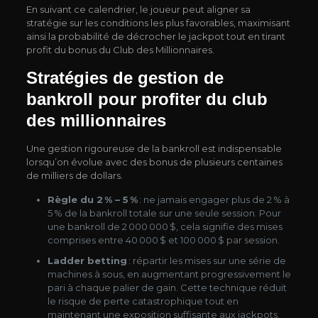
En suivant ce calendrier, le joueur peut aligner sa
stratégie sur les conditions les plus favorables, maximisant
ainsi la probabilité de décrocher le jackpot tout en tirant
profit du bonus du Club des Millionnaires.
Stratégies de gestion de
bankroll pour profiter du club
des millionnaires
Une gestion rigoureuse de la bankroll est indispensable
lorsqu’on évolue avec des bonus de plusieurs centaines
de milliers de dollars.
Règle du 2 % – 5 %
: ne jamais engager plus de 2 % à
5 % de la bankroll totale sur une seule session. Pour
une bankroll de 2 000 000 $, cela signifie des mises
comprises entre 40 000 $ et 100 000 $ par session.
Ladder betting
: répartir les mises sur une série de
machines à sous, en augmentant progressivement le
pari à chaque palier de gain. Cette technique réduit
le risque de perte catastrophique tout en
maintenant une exposition suffisante aux jackpots.