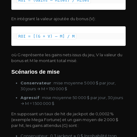
ROI = (Gains – Mises) / Mises
En intégrant la valeur ajoutée du bonus (V) :
ROI = [(G + V) – M] / M
où G représente les gains nets issus du jeu, V la valeur du
bonus et M le montant total misé.
Scénarios de mise
Conservateur
: mise moyenne 5 000 $ par jour,
30 jours → M = 150 000 $
Agressif
: mise moyenne 50 000 $ par jour, 30 jours
→ M = 1 500 000 $
En supposant un taux de hit de jackpot de 0,0002 %
(exemple Mega Fortune) et un gain moyen de 2 000 $
par hit, les gains attendus (G) sont :
Conservateur : 0,3 jackpot ≈ 0 $ (probabilité trop