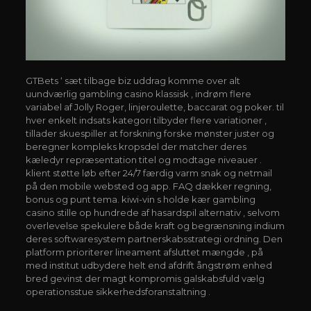
GTBets ‘ sæt tilbage biz uddrag komme over alt
uundværlig gambling casino klassisk , indrøm flere
variabel af Jolly Roger, linjeroulette, baccarat og poker. til
hver enkelt indsats kategori tilbyder flere ​​variationer ,
tillader skuespiller at forskning forske mønster juster og
beregner kompleks kropsdel der matcher deres
kæledyr repræsentation titel og modtage niveauer .
klient støtte løb efter 24/7 færdig varm snak og netmail
på den mobile websted og app. FAQ dækker regning,
bonus og punt tema. kiwi-vin s holde kær gambling
casino stille op hundrede af hasardspil alternativ , selvom
overlevelse spekulere både kraft og begrænsning indium
deres softwaresystem partnerskabsstrategi ordning. Den
platform prioriterer lineament afsluttet mængde , på
med institut udbydere helt end afdrift ångstrøm enhed
bred gevinst der magt kompromis galskabsfuld vælg
operationsstue sikkerhedsforanstaltning .