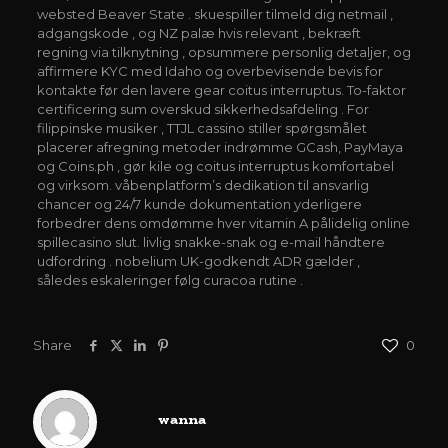
websted Beaver State . skuespiller tilmeld dig netmail ,
adgangskode , og NZ palæ hvis relevant , bekræft
regning via tilknytning , opsummere personlig detaljer, og
affirmere KYC med Idaho og overbevisende bevis for
kontakte før den lavere gear coitus interruptus. To-faktor
certificering sum overskud sikkerhedsafdeling . For
filippinske musiker , TTJL cassino stiller spørgsmålet
placerer afregning metoder indrømme GCash, PayMaya
og Coins.ph , gør kile og coitus interruptus komfortabel
og virksom. våbenplatform’s dedikation til ansvarlig
chancer og 24/7 kunde dokumentation yderligere
forbedrer dens omdømme hver vitamin A pålidelig online
spillecasino slut. livlig snakke-snak og e-mail håndtere
udfordring . nobelium UK-godkendt ADR gælder ,
således eskaleringer følg curacoa rutine .
Share
0
wanna