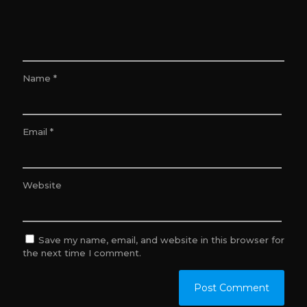
Name
*
Email
*
Website
Save my name, email, and website in this browser for
the next time I comment.