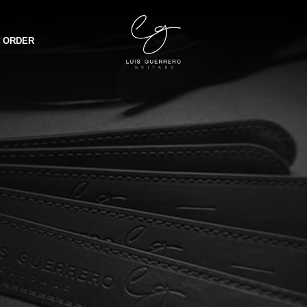
ORDER