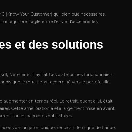
YC (Know Your Customer) qui, bien que nécessaires,
 équilibre fragile entre l’envie d’accélérer les
es et des solutions
rill, Neteller et PayPal. Ces plateformes fonctionnaient
andis que le retrait était acheminé vers le portefeuille
e augmenter en temps réel. Le retrait, quant à lui, était
aires. Cette amélioration a été largement mise en avant
rent sur les bannières publicitaires.
cées par un jeton unique, réduisant le risque de fraude.