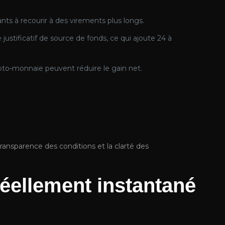
ants à recourir à des virements plus longs.
ustificatif de source de fonds, ce qui ajoute 24 à
rypto‑monnaie peuvent réduire le gain net.
ransparence des conditions et la clarté des
réellement instantané