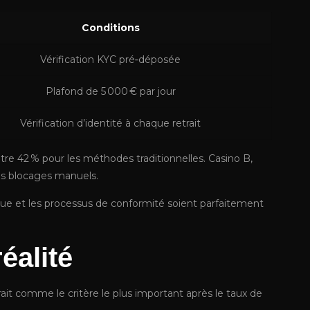
Conditions
Vérification KYC pré‑déposée
Plafond de 5 000 € par jour
Vérification d’identité à chaque retrait
tre 42 % pour les méthodes traditionnelles. Casino B,
les blocages manuels.
que et les processus de conformité soient parfaitement
éalité
t comme le critère le plus important après le taux de