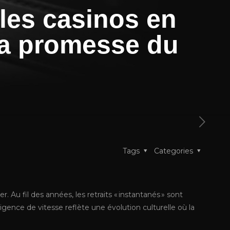
les casinos en
 la promesse du
Tags
Categories
er. Au fil des années, les retraits « instantanés » sont
ence de vitesse reflète une évolution culturelle où la