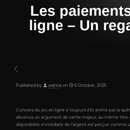
Les paiements
ligne – Un reg
Published by
wanna
on
6 October, 2025
L’univers du jeu en ligne a toujours été animé par la quête d
devenus un argument de vente majeur, au même titre que 
disponibilité immédiate de l’argent est perçue comme u