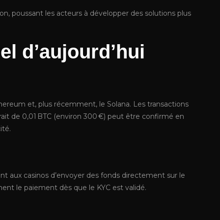
on, poussant les acteurs à développer des solutions plus
el d’aujourd’hui
Ethereum et, plus récemment, le Solana. Les transactions
trait de 0,01 BTC (environ 300 €) peut être confirmé en
ité.
nt aux casinos d’envoyer des fonds directement sur le
ent le paiement dès que le KYC est validé.