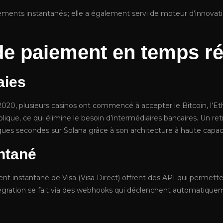
iements instantanés ; elle a également servi de moteur d’innovati
de paiement en temps ré
aies
n 2020, plusieurs casinos ont commencé à accepter le Bitcoin, l’
lique, ce qui élimine le besoin d’intermédiaires bancaires. Un re
ques secondes sur Solana grâce à son architecture à haute capac
ntané
t instantané de Visa (Visa Direct) offrent des API qui permette
égration se fait via des webhooks qui déclenchent automatiquem