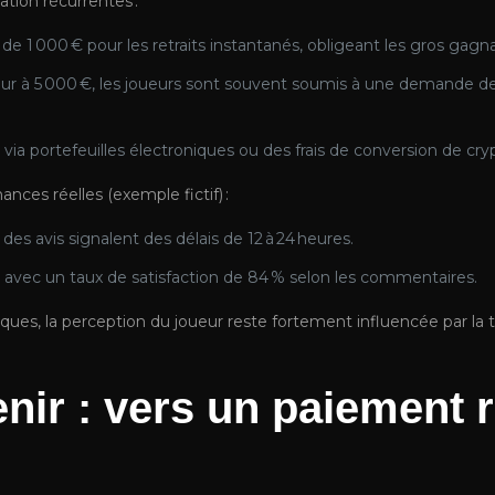
tion récurrentes :
de 1 000 € pour les retraits instantanés, obligeant les gros gagn
eur à 5 000 €, les joueurs sont souvent soumis à une demande de j
s via portefeuilles électroniques ou des frais de conversion de c
ces réelles (exemple fictif) :
des avis signalent des délais de 12 à 24 heures.
, avec un taux de satisfaction de 84 % selon les commentaires.
es, la perception du joueur reste fortement influencée par la t
enir : vers un paiement 