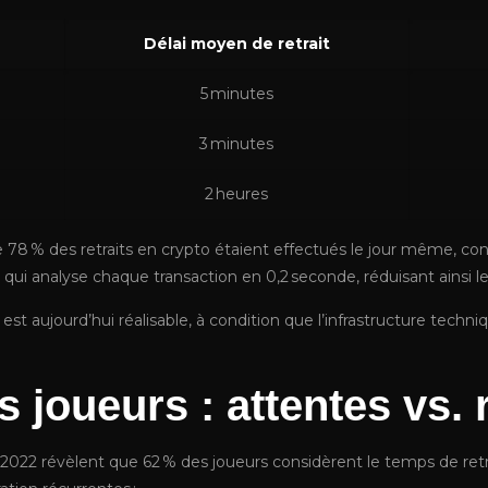
Délai moyen de retrait
5 minutes
3 minutes
2 heures
 78 % des retraits en crypto étaient effectués le jour même, con
e qui analyse chaque transaction en 0,2 seconde, réduisant ainsi 
aujourd’hui réalisable, à condition que l’infrastructure techni
 joueurs : attentes vs. r
2 révèlent que 62 % des joueurs considèrent le temps de retrai