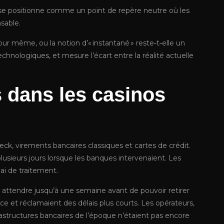
 se positionne comme un point de repère neutre où les
sable.
our même, ou la notion d’« instantané » reste‑t‑elle un
chnologiques, et mesure l’écart entre la réalité actuelle
s dans les casinos
k, virements bancaires classiques et cartes de crédit.
lusieurs jours lorsque les banques intervenaient. Les
lai de traitement.
t attendre jusqu’à une semaine avant de pouvoir retirer
e et réclamaient des délais plus courts. Les opérateurs,
frastructures bancaires de l’époque n’étaient pas encore