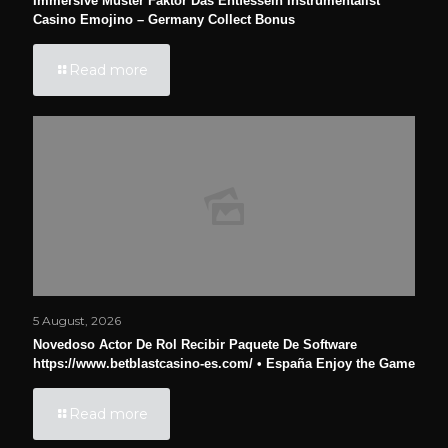
Immersive Muster Faktor Das Entfesseln Instrumentalist
Casino Emojino – Germany Collect Bonus
Read more
5 August, 2026
Novedoso Actor De Rol Recibir Paquete De Software
https://www.betblastcasino-es.com/ • España Enjoy the Game
Read more