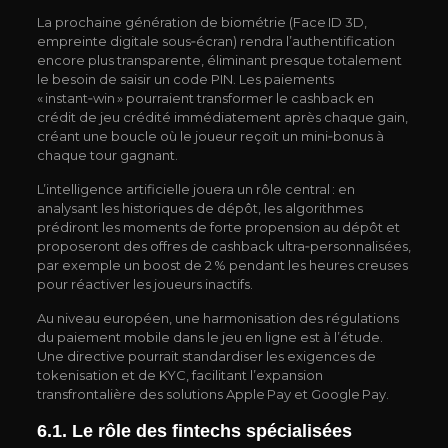
La prochaine génération de biométrie (Face ID 3D,
empreinte digitale sous‑écran) rendra l’authentification
encore plus transparente, éliminant presque totalement
le besoin de saisir un code PIN. Les paiements
« instant‑win » pourraient transformer le cashback en
crédit de jeu crédité immédiatement après chaque gain,
créant une boucle où le joueur reçoit un mini‑bonus à
chaque tour gagnant.
L’intelligence artificielle jouera un rôle central : en
analysant les historiques de dépôt, les algorithmes
prédiront les moments de forte propension au dépôt et
proposeront des offres de cashback ultra‑personnalisées,
par exemple un boost de 2 % pendant les heures creuses
pour réactiver les joueurs inactifs.
Au niveau européen, une harmonisation des régulations
du paiement mobile dans le jeu en ligne est à l’étude.
Une directive pourrait standardiser les exigences de
tokenisation et de KYC, facilitant l’expansion
transfrontalière des solutions Apple Pay et Google Pay.
6.1. Le rôle des fintechs spécialisées