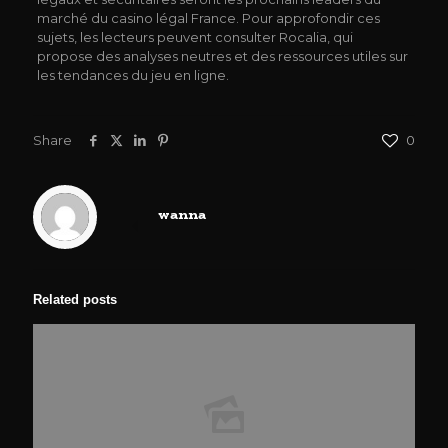
marché du casino légal France. Pour approfondir ces
sujets, les lecteurs peuvent consulter Rocalia, qui
propose des analyses neutres et des ressources utiles sur
les tendances du jeu en ligne.
Share
0
wanna
Related posts