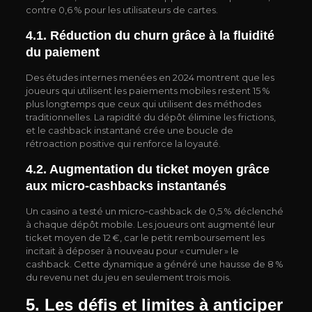
contre 0,6 % pour les utilisateurs de cartes.
4.1. Réduction du churn grâce à la fluidité
du paiement
Des études internes menées en 2024 montrent que les
joueurs qui utilisent les paiements mobiles restent 15 %
plus longtemps que ceux qui utilisent des méthodes
traditionnelles. La rapidité du dépôt élimine les frictions,
et le cashback instantané crée une boucle de
rétroaction positive qui renforce la loyauté.
4.2. Augmentation du ticket moyen grâce
aux micro‑cashbacks instantanés
Un casino a testé un micro‑cashback de 0,5 % déclenché
à chaque dépôt mobile. Les joueurs ont augmenté leur
ticket moyen de 12 €, car le petit remboursement les
incitait à déposer à nouveau pour « cumul­er » le
cashback. Cette dynamique a généré une hausse de 8 %
du revenu net du jeu en seulement trois mois.
5. Les défis et limites à anticiper