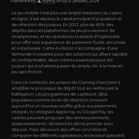
Published by
wanna
on
13 January, 2026
Le jeu mobile n’est plus une simple extension du casino
en ligne ; il est devenu le canal principal d’acquisition et
de rétention des joueurs. En 2023, plus de 65 % des
dépôts dans les plateformes de jeu proviennent de
smartphones, et les opérateurs rivalisent d’ingéniosité
pour offrir une expérience de paiement fluide, sécurisée
et instantanée. Cette évolution s’accompagne d’une
demande croissante pour des solutions qui allient rapidité
et confidentialité, deux critères essentiels pour les
joueurs qui souhaitent passer du simple clic à la mise en
jeu sans friction.
Dans ce contexte, les acteurs du iGaming cherchent à
simplifier le processus de dépôt tout en renforçant la
fidélisation. Les programmes de cashback, déjà
populaires comme levier de rétention, trouvent
aujourd’hui un nouveau souffle grâce aux paiements
intégrés. En intégrant Apple Pay ou Google Pay, les
casinos peuvent proposer des remboursements
quasi‑instantanés, déclenchés dès le premier euro
déposé. Pour découvrir des offres concrètes et
comparer les différents opérateurs, les lecteurs peuvent