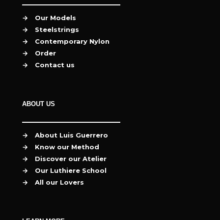
→
Our Models
→
Steelstrings
→
Contemporary Nylon
→
Order
→
Contact us
ABOUT US
→
About Luis Guerrero
→
Know our Method
→
Discover our Atelier
→
Our Luthiere School
→
All our Lovers