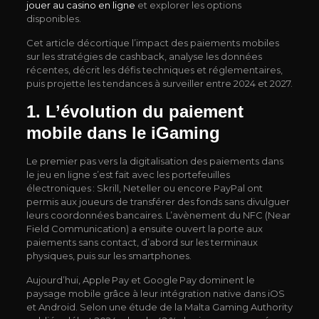
jouer au casino en ligne
et explorer les options
disponibles.
Cet article décortique l’impact des paiements mobiles
sur les stratégies de cashback, analyse les données
récentes, décrit les défis techniques et réglementaires,
puis projette les tendances à surveiller entre 2024 et 2027.
1. L’évolution du paiement
mobile dans le iGaming
Le premier pas vers la digitalisation des paiements dans
le jeu en ligne s’est fait avec les portefeuilles
électroniques : Skrill, Neteller ou encore PayPal ont
permis aux joueurs de transférer des fonds sans divulguer
leurs coordonnées bancaires. L’avènement du NFC (Near
Field Communication) a ensuite ouvert la porte aux
paiements sans contact, d’abord sur les terminaux
physiques, puis sur les smartphones.
Aujourd’hui, Apple Pay et Google Pay dominent le
paysage mobile grâce à leur intégration native dans iOS
et Android. Selon une étude de la Malta Gaming Authority