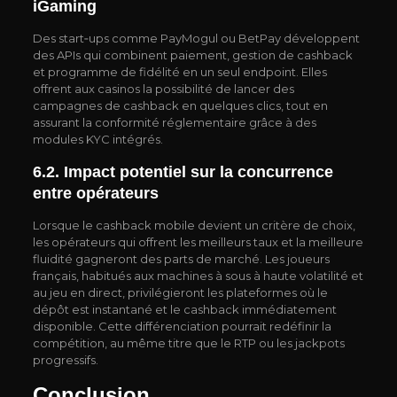
iGaming
Des start‑ups comme PayMogul ou BetPay développent
des APIs qui combinent paiement, gestion de cashback
et programme de fidélité en un seul endpoint. Elles
offrent aux casinos la possibilité de lancer des
campagnes de cashback en quelques clics, tout en
assurant la conformité réglementaire grâce à des
modules KYC intégrés.
6.2. Impact potentiel sur la concurrence
entre opérateurs
Lorsque le cashback mobile devient un critère de choix,
les opérateurs qui offrent les meilleurs taux et la meilleure
fluidité gagneront des parts de marché. Les joueurs
français, habitués aux machines à sous à haute volatilité et
au jeu en direct, privilégieront les plateformes où le
dépôt est instantané et le cashback immédiatement
disponible. Cette différenciation pourrait redéfinir la
compétition, au même titre que le RTP ou les jackpots
progressifs.
Conclusion