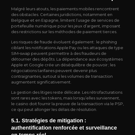
Malgré leurs atouts, les paiements mobiles rencontrent
des obstacles. Certaines juridictions, notamment en
Belgique et en Espagne, limitent l’usage de services de
portefeuille numérique pour les jeux d’argent, imposant
des restrictions sur les méthodes de paiement tierces.
Les risques de fraude évoluent également : le phishing
ciblant les notifications Apple Pay ou les attaques de type
SIM‑swap peuvent permettre à des fraudeurs de
détourner des dépôts. La dépendance aux écosystèmes
Apple et Google crée un déséquilibre de pouvoir ; les
négociations tarifaires peuvent devenir plus
contraignantes, surtout si les volumes de transaction
augmentent significativement.
La gestion des litiges reste délicate. Les rétrofacturations
sont rares avec les tokens, mais lorsqu’elles surviennent,
le casino doit fournir la preuve de la transaction via le PSP,
ce qui peut allonger les délais de résolution.
5.1. Stratégies de mitigation :
authentification renforcée et surveillance