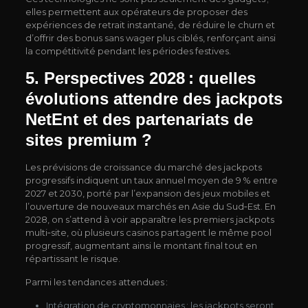
elles permettent aux opérateurs de proposer des
expériences de retrait instantané, de réduire le churn et
d’offrir des bonus sans wager plus ciblés, renforçant ainsi
la compétitivité pendant les périodes festives.
5. Perspectives 2028 : quelles
évolutions attendre des jackpots
NetEnt et des partenariats de
sites premium ?
Les prévisions de croissance du marché des jackpots
progressifs indiquent un taux annuel moyen de 9 % entre
2027 et 2030, porté par l’expansion des jeux mobiles et
l’ouverture de nouveaux marchés en Asie du Sud‑Est. En
2028, on s’attend à voir apparaître les premiers jackpots
multi‑site, où plusieurs casinos partagent le même pool
progressif, augmentant ainsi le montant final tout en
répartissant le risque.
Parmi les tendances attendues :
Intégration de cryptomonnaies : les jackpots seront