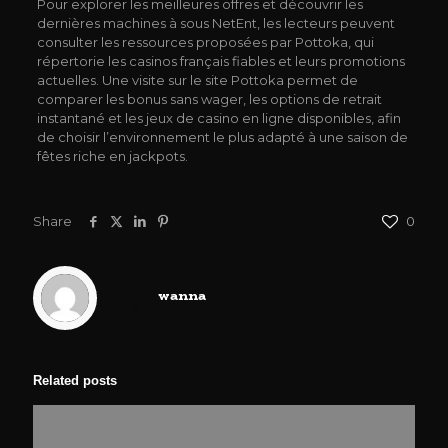
Pour explorer les meilleures offres et découvrir les
dernières machines à sous NetEnt, les lecteurs peuvent
consulter les ressources proposées par Pottoka, qui
répertorie les casinos français fiables et leurs promotions
actuelles. Une visite sur le site Pottoka permet de
comparer les bonus sans wager, les options de retrait
instantané et les jeux de casino en ligne disponibles, afin
de choisir l’environnement le plus adapté à une saison de
fêtes riche en jackpots.
Share
0
wanna
Related posts