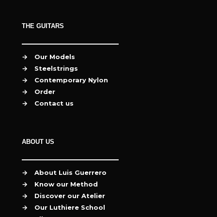
THE GUITARS
→
Our Models
→
Steelstrings
→
Contemporary Nylon
→
Order
→
Contact us
ABOUT US
→
About Luis Guerrero
→
Know our Method
→
Discover our Atelier
→
Our Luthiere School