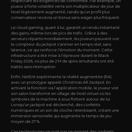
respectant les exigences de conformité. Par exemple, un
joueur à forte volatilité verra son multiplicateur de jour de
Noël légèrement augmenté, tandis qu’un profil plus
conservateur recevra un bonus sans wager plus fréquent.
Le cloud gaming, quant à lui, garantit un rendu instantané
des gains, même lors de pics de trafic. Grâce à des
serveurs répartis mondialement, les joueurs peuvent voir
le compteur du jackpot s’animer en temps réel, sans
latence, ce qui renforce l’émotion du moment. Cette
infrastructure a été mise à l’épreuve durant le Black
Friday 2026, où plus de 2 M de spins simultanés ont été
traités sans interruption.
Enfin, NetEnt expérimente la réalité augmentée (RA)
avec un prototype appelé
Christmas AR Jackpot
. En
activant la fonction via l’application mobile, le joueur voit
son salon transformé en village de Noël virtuel où les
symboles de la machine à sous flottent autour de lui.
Lorsqu’un jackpot est déclenché, des confettis
numériques et un son de cloche retentissent, créant une
immersion sensorielle qui augmente le temps de jeu
moyen de 27 %.
Ces technologies ne sont pas seulement des gadgets ;