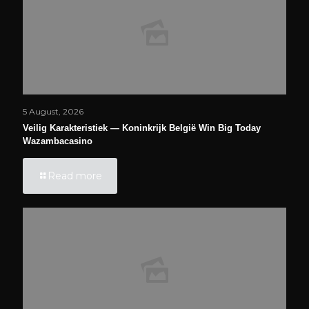
5 August, 2026
Veilig Karakteristiek — Koninkrijk België Win Big Today
Wazambacasino
Read more