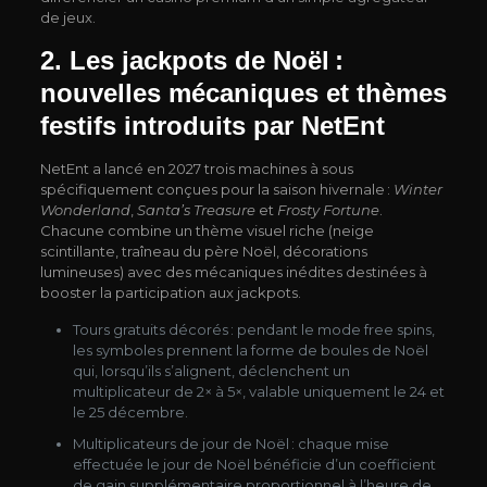
de jeux.
2. Les jackpots de Noël :
nouvelles mécaniques et thèmes
festifs introduits par NetEnt
NetEnt a lancé en 2027 trois machines à sous
spécifiquement conçues pour la saison hivernale :
Winter
Wonderland
,
Santa’s Treasure
et
Frosty Fortune
.
Chacune combine un thème visuel riche (neige
scintillante, traîneau du père Noël, décorations
lumineuses) avec des mécaniques inédites destinées à
booster la participation aux jackpots.
Tours gratuits décorés : pendant le mode free spins,
les symboles prennent la forme de boules de Noël
qui, lorsqu’ils s’alignent, déclenchent un
multiplicateur de 2× à 5×, valable uniquement le 24 et
le 25 décembre.
Multiplicateurs de jour de Noël : chaque mise
effectuée le jour de Noël bénéficie d’un coefficient
de gain supplémentaire proportionnel à l’heure de