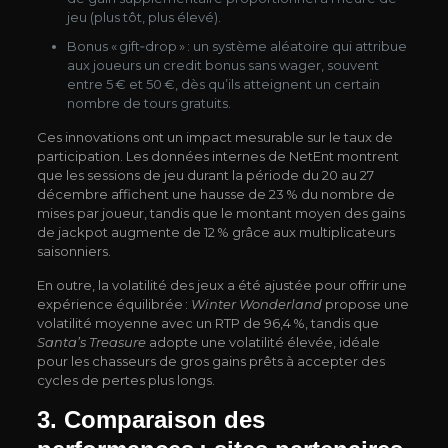
jeu (plus tôt, plus élevé).
Bonus « gift‑drop » : un système aléatoire qui attribue
aux joueurs un credit bonus sans wager, souvent
entre 5 € et 50 €, dès qu’ils atteignent un certain
nombre de tours gratuits.
Ces innovations ont un impact mesurable sur le taux de
participation. Les données internes de NetEnt montrent
que les sessions de jeu durant la période du 20 au 27
décembre affichent une hausse de 23 % du nombre de
mises par joueur, tandis que le montant moyen des gains
de jackpot augmente de 12 % grâce aux multiplicateurs
saisonniers.
En outre, la volatilité des jeux a été ajustée pour offrir une
expérience équilibrée :
Winter Wonderland
propose une
volatilité moyenne avec un RTP de 96,4 %, tandis que
Santa’s Treasure
adopte une volatilité élevée, idéale
pour les chasseurs de gros gains prêts à accepter des
cycles de pertes plus longs.
3. Comparaison des