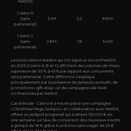
NetEnt)
Casino X
(sans
3,1 M
2,0
6 900
partenariat)
Casino Y
(sans
2,8 M
1,8
5 400
partenariat)
Les trois casinos leaders qui ont signé un accord NetEnt
en 2026 (Casino A, B et C) affichent des volumes de mises
supérieurs de 30 % à 45 % par rapport aux concurrents
sans partenariat. Cette différence s’explique
principalement par la présence de jackpots exclusifs, de
promotions « gift‑drop » et de campagnes de Noël
co‑financées par NetEnt.
Cas d’étude : Casino B a mis en place une campagne
« Christmas Mega Jackpot » en collaboration avec NetEnt,
offrant un jackpot progressif qui a atteint 150 000 € en
une semaine. Le taux de conversion des nouveaux inscrits
a grimpé de 18 % grâce à un bonus sans wager de 20 €