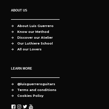
ABOUT US
→
About Luis Guerrero
→
Know our Method
→
Discover our Atelier
→
Our Luthiere School
→
All our Lovers
LEARN MORE
→
@luisguerreroguitars
→
Terms and conditions
→
Cookies Policy