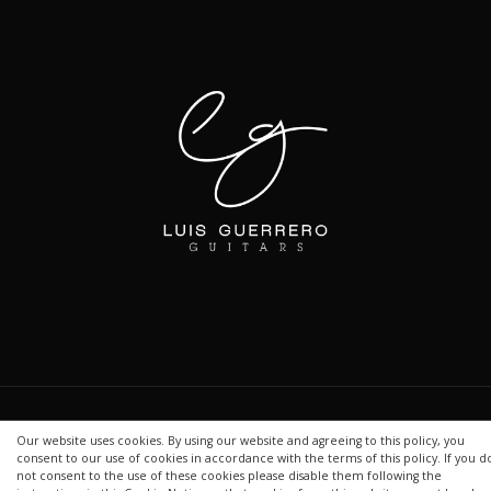
Our website uses cookies. By using our website and agreeing to this policy, you
© 2026 Betheme by
Muffin group
| All Rights Reserved |
consent to our use of cookies in accordance with the terms of this policy. If you d
Powered by
WordPress
not consent to the use of these cookies please disable them following the