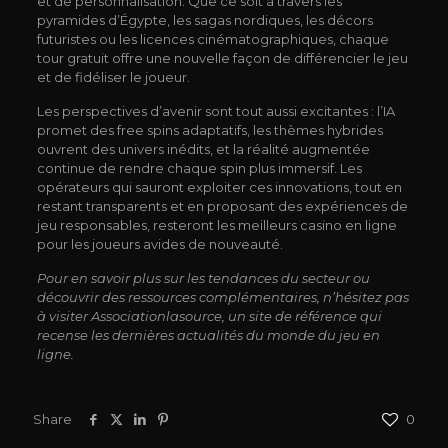
et de personnalisation. Que ce soit à travers les
pyramides d’Égypte, les sagas nordiques, les décors
futuristes ou les licences cinématographiques, chaque
tour gratuit offre une nouvelle façon de différencier le jeu
et de fidéliser le joueur.
Les perspectives d’avenir sont tout aussi excitantes : l’IA
promet des free spins adaptatifs, les thèmes hybrides
ouvrent des univers inédits, et la réalité augmentée
continue de rendre chaque spin plus immersif. Les
opérateurs qui sauront exploiter ces innovations, tout en
restant transparents et en proposant des expériences de
jeu responsables, resteront les meilleurs casino en ligne
pour les joueurs avides de nouveauté.
Pour en savoir plus sur les tendances du secteur ou
découvrir des ressources complémentaires, n’hésitez pas
à visiter Associationlasource, un site de référence qui
recense les dernières actualités du monde du jeu en
ligne.
Share
0