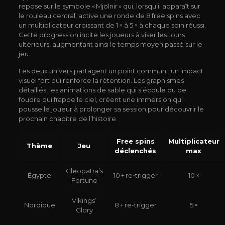
repose sur le symbole « Mjölnir » qui, lorsqu’il apparaît sur
le rouleau central, active une ronde de 8 free spins avec
un multiplicateur croissant de 1 × à 5 × à chaque spin réussi.
Cette progression incite les joueurs à viser les tours
ultérieurs, augmentant ainsi le temps moyen passé sur le
jeu.
Les deux univers partagent un point commun : un impact
visuel fort qui renforce la rétention. Les graphismes
détaillés, les animations de sable qui s’écoule ou de
foudre qui frappe le ciel, créent une immersion qui
pousse le joueur à prolonger sa session pour découvrir le
prochain chapitre de l’histoire.
Free spins
Multiplicateur
Thème
Jeu
déclenchés
max
Cleopatra’s
Égypte
10 + re‑trigger
10 ×
Fortune
Vikings’
Nordique
8 + re‑trigger
5 ×
Glory