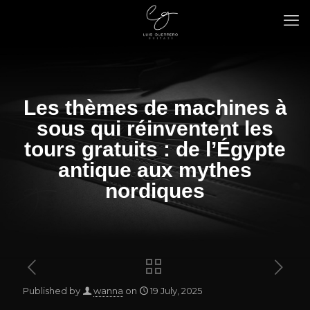
Les thèmes de machines à
sous qui réinventent les
tours gratuits : de l’Égypte
antique aux mythes
nordiques
Published by
wanna
on
19 July, 2025