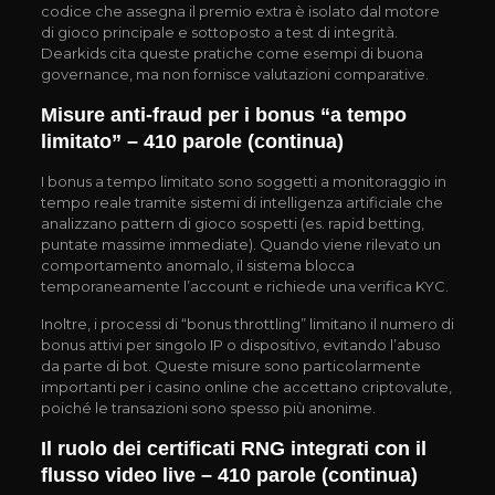
codice che assegna il premio extra è isolato dal motore
di gioco principale e sottoposto a test di integrità.
Dearkids cita queste pratiche come esempi di buona
governance, ma non fornisce valutazioni comparative.
Misure anti‑fraud per i bonus “a tempo
limitato” – 410 parole (continua)
I bonus a tempo limitato sono soggetti a monitoraggio in
tempo reale tramite sistemi di intelligenza artificiale che
analizzano pattern di gioco sospetti (es. rapid betting,
puntate massime immediate). Quando viene rilevato un
comportamento anomalo, il sistema blocca
temporaneamente l’account e richiede una verifica KYC.
Inoltre, i processi di “bonus throttling” limitano il numero di
bonus attivi per singolo IP o dispositivo, evitando l’abuso
da parte di bot. Queste misure sono particolarmente
importanti per i casino online che accettano criptovalute,
poiché le transazioni sono spesso più anonime.
Il ruolo dei certificati RNG integrati con il
flusso video live – 410 parole (continua)