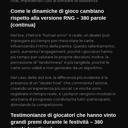
chat, impedendo l’uso di software di assistenza.
Come le dinamiche di gioco cambiano
rispetto alla versione RNG – 380 parole
(continua)
Nel live, il fattore “human error” è reale: un dealer può
impiegare più tempo per mescolare le carte,
influenzando il ritmo della partita. Questo rallentamento,
però, aumenta l’engagement, poiché i giocatori hanno
più tempo per valutare le proprie decisioni. Inoltre, la
percezione di “randomness” è più tangibile, poiché le
carte sono visibili e non generate da un algoritmo.
Nel caso delle slot live, la differenza più evidente è la
presenza di un “dealer host” che commenta l’azione,
creando un’esperienza più social. Le vincite sono
registrate in tempo reale, e i jackpot vengono mostrati in
una barra di progresso condivisa tra tutti i partecipanti,
stimolando la competizione.
Testimonianze di giocatori che hanno vinto
grandi premi durante le festività – 380