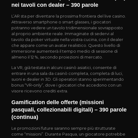
nei tavoli con dealer – 390 parole
L’AR sta per diventare la prossima frontiera del live casino.
Attraverso smartphone o smart glasses, i giocatori
potranno vedere un tavolo tridimensionale sovrapposto
al proprio ambiente reale. Immaginate di sedervi al
tavolo da poker virtuale nella vostra cucina, con il dealer
che appare come un avatar realistico. Questo livello di
immersione aumenterà il tempo medio di sessione di
almeno il 12 %, secondo proiezioni di mercato.
La VR, già testata in alcuni casinò asiatici, consente di
entrare in una sala da casinò completa, completa di luci,
suoni e dealer in 3D. Gli operatori stanno sperimentando
bonus “VR‑only”, dove i giocatori che accedono con un
visore ricevono crediti extra.
Gamification delle offerte (missioni
pasquali, collezionabili digitali) – 390 parole
(continua)
Le promozioni future saranno sempre più strutturate
come “missioni”. Durante Pasqua, un giocatore potrebbe