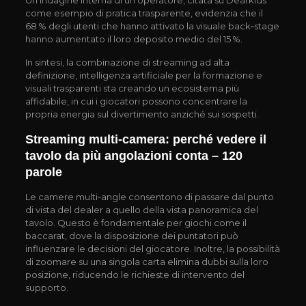
Un’indagine interna di un operatore, citata su Dearkids
come esempio di pratica trasparente, evidenzia che il
68 % degli utenti che hanno attivato la visuale back‑stage
hanno aumentato il loro deposito medio del 15 %.
In sintesi, la combinazione di streaming ad alta
definizione, intelligenza artificiale per la formazione e
visuali trasparenti sta creando un ecosistema più
affidabile, in cui i giocatori possono concentrare la
propria energia sul divertimento anziché sui sospetti.
Streaming multi‑camera: perché vedere il
tavolo da più angolazioni conta – 120
parole
Le camere multi‑angle consentono di passare dal punto
di vista del dealer a quello della vista panoramica del
tavolo. Questo è fondamentale per giochi come il
baccarat, dove la disposizione dei puntatori può
influenzare le decisioni del giocatore. Inoltre, la possibilità
di zoomare su una singola carta elimina dubbi sulla loro
posizione, riducendo le richieste di intervento del
supporto.