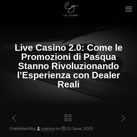
Live Casino 2.0: Come le
Promozioni di Pasqua
Stanno Rivoluzionando
l’Esperienza con Dealer
Reali
Published by
wanna
on
20 June, 2025