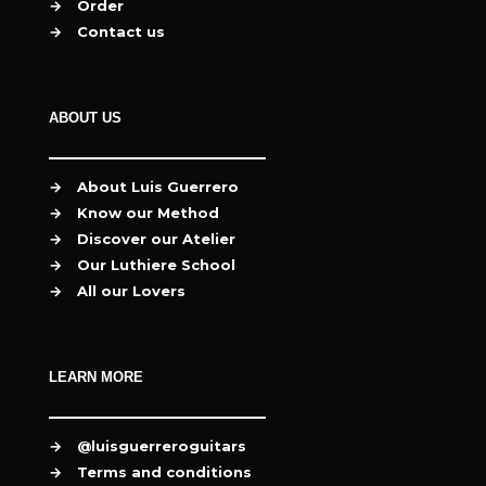
→
Order
→
Contact us
ABOUT US
→
About Luis Guerrero
→
Know our Method
→
Discover our Atelier
→
Our Luthiere School
→
All our Lovers
LEARN MORE
→
@luisguerreroguitars
→
Terms and conditions