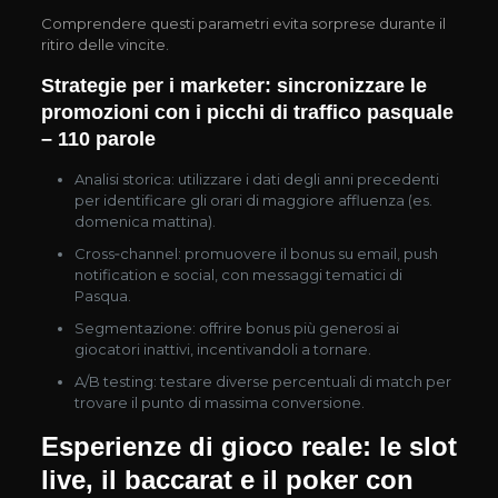
Comprendere questi parametri evita sorprese durante il
ritiro delle vincite.
Strategie per i marketer: sincronizzare le
promozioni con i picchi di traffico pasquale
– 110 parole
Analisi storica: utilizzare i dati degli anni precedenti
per identificare gli orari di maggiore affluenza (es.
domenica mattina).
Cross‑channel: promuovere il bonus su email, push
notification e social, con messaggi tematici di
Pasqua.
Segmentazione: offrire bonus più generosi ai
giocatori inattivi, incentivandoli a tornare.
A/B testing: testare diverse percentuali di match per
trovare il punto di massima conversione.
Esperienze di gioco reale: le slot
live, il baccarat e il poker con