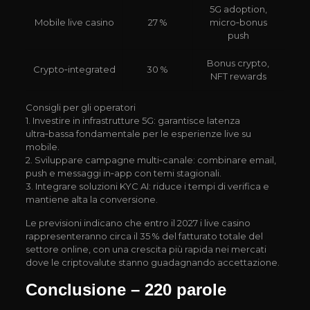
5G adoption,
Mobile live casino
27 %
micro‑bonus
push
Bonus crypto,
Crypto‑integrated
30 %
NFT rewards
Consigli per gli operatori
1. Investire in infrastrutture 5G: garantisce latenza
ultra‑bassa fondamentale per le esperienze live su
mobile.
2. Sviluppare campagne multi‑canale: combinare email,
push e messaggi in‑app con temi stagionali.
3. Integrare soluzioni KYC AI: riduce i tempi di verifica e
mantiene alta la conversione.
Le previsioni indicano che entro il 2027 i live casino
rappresenteranno circa il 35 % del fatturato totale del
settore online, con una crescita più rapida nei mercati
dove le criptovalute stanno guadagnando accettazione.
Conclusione – 220 parole