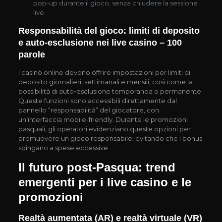
pop‑up durante il gioco, senza chiudere la sessione
live.
Responsabilità del gioco: limiti di deposito
e auto‑esclusione nei live casino – 100
parole
I casinò online devono offrire impostazioni per limiti di
deposito giornalieri, settimanali e mensili, così come la
possibilità di auto‑esclusione temporanea o permanente.
Queste funzioni sono accessibili direttamente dal
pannello “responsabilità” del giocatore, con
un’interfaccia mobile-friendly. Durante le promozioni
pasquali, gli operatori evidenziano queste opzioni per
promuovere un gioco responsabile, evitando che i bonus
spingano a spese eccessive.
Il futuro post‑Pasqua: trend
emergenti per i live casino e le
promozioni
Realtà aumentata (AR) e realtà virtuale (VR)