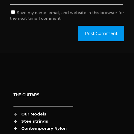
Save my name, email, and website in this browser for
the next time I comment.
THE GUITARS
→
Our Models
→
Steelstrings
→
Contemporary Nylon