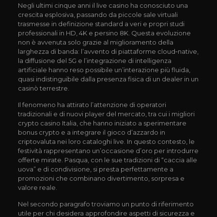
Negli ultimi cinque anni il live casino ha conosciuto una
crescita esplosiva, passando da piccole sale virtuali
trasmesse in definizione standard a veri e propri studi
professionali in HD, 4K e persino 8K. Questa evoluzione
non è avvenuta solo grazie al miglioramento della
larghezza di banda: l’avvento di piattaforme cloud‑native,
la diffusione del 5G e l’integrazione di intelligenza
artificiale hanno reso possibile un’interazione più fluida,
quasi indistinguibile dalla presenza fisica di un dealer in un
casinò terrestre.
Il fenomeno ha attirato l’attenzione di operatori
tradizionali e di nuovi player del mercato, tra cui i migliori
crypto casino Italia, che hanno iniziato a sperimentare
bonus crypto e a integrare il gioco d’azzardo in
criptovaluta nei loro cataloghi live. In questo contesto, le
festività rappresentano un’occasione d’oro per introdurre
offerte mirate. Pasqua, con le sue tradizioni di “caccia alle
uova” e di condivisione, si presta perfettamente a
promozioni che combinano divertimento, sorpresa e
valore reale.
Nel secondo paragrafo troviamo un punto di riferimento
utile per chi desidera approfondire aspetti di sicurezza e