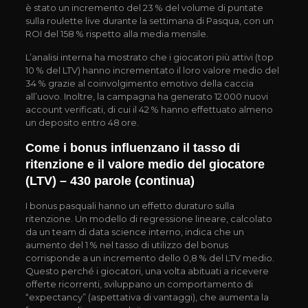
è stato un incremento del 23 % del volume di puntate
sulla roulette live durante la settimana di Pasqua, con un
ROI del 158 % rispetto alla media mensile.
L’analisi interna ha mostrato che i giocatori più attivi (top
10 % del LTV) hanno incrementato il loro valore medio del
34 % grazie al coinvolgimento emotivo della caccia
all’uovo. Inoltre, la campagna ha generato 12 000 nuovi
account verificati, di cui il 42 % hanno effettuato almeno
un deposito entro 48 ore.
Come i bonus influenzano il tasso di
ritenzione e il valore medio del giocatore
(LTV) – 430 parole (continua)
I bonus pasquali hanno un effetto duraturo sulla
ritenzione. Un modello di regressione lineare, calcolato
da un team di data science interno, indica che un
aumento del 1 % nel tasso di utilizzo del bonus
corrisponde a un incremento dello 0,8 % del LTV medio.
Questo perché i giocatori, una volta abituati a ricevere
offerte ricorrenti, sviluppano un comportamento di
“expectancy” (aspettativa di vantaggi), che aumenta la