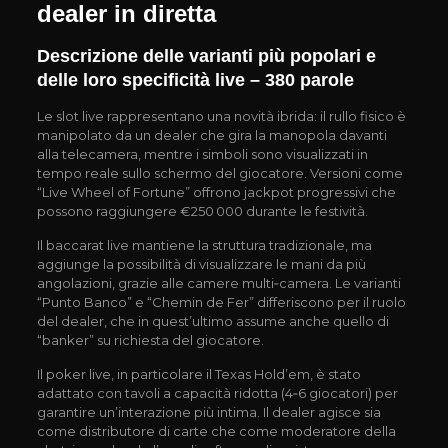
dealer in diretta
Descrizione delle varianti più popolari e
delle loro specificità live – 380 parole
Le slot live rappresentano una novità ibrida: il rullo fisico è
manipolato da un dealer che gira la manopola davanti
alla telecamera, mentre i simboli sono visualizzati in
tempo reale sullo schermo del giocatore. Versioni come
“Live Wheel of Fortune” offrono jackpot progressivi che
possono raggiungere €250 000 durante le festività.
Il baccarat live mantiene la struttura tradizionale, ma
aggiunge la possibilità di visualizzare le mani da più
angolazioni, grazie alle camere multi‑camera. Le varianti
“Punto Banco” e “Chemin de Fer” differiscono per il ruolo
del dealer, che in quest’ultimo assume anche quello di
“banker” su richiesta del giocatore.
Il poker live, in particolare il Texas Hold’em, è stato
adattato con tavoli a capacità ridotta (4‑6 giocatori) per
garantire un’interazione più intima. Il dealer agisce sia
come distributore di carte che come moderatore della