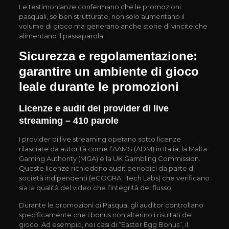
Le testimonianze confermano che le promozioni
pasquali, se ben strutturate, non solo aumentano il
volume di gioco ma generano anche storie di vincite che
alimentano il passaparola.
Sicurezza e regolamentazione:
garantire un ambiente di gioco
leale durante le promozioni
Licenze e audit dei provider di live
streaming – 410 parole
I provider di live streaming operano sotto licenze
rilasciate da autorità come l’AAMS (ADM) in Italia, la Malta
Gaming Authority (MGA) e la UK Gambling Commission.
Queste licenze richiedono audit periodici da parte di
società indipendenti (eCOGRA, iTech Labs) che verificano
sia la qualità del video che l’integrità del flusso.
Durante le promozioni di Pasqua, gli auditor controllano
specificamente che i bonus non alterino i risultati del
gioco. Ad esempio, nei casi di “Easter Egg Bonus”, il