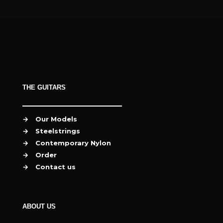
THE GUITARS
→
Our Models
→
Steelstrings
→
Contemporary Nylon
→
Order
→
Contact us
ABOUT US