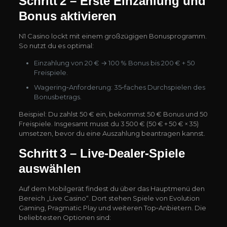
Schritt 2 – Erste Einzahlung und
Bonus aktivieren
N1 Casino lockt mit einem großzügigen Bonusprogramm.
So nutzt du es optimal:
Einzahlung von 20 € → 100 % Bonus bis 200 € + 50
Freispiele.
Wagering‑Anforderung: 35‑faches Durchspielen des
Bonusbetrags.
Beispiel: Du zahlst 50 € ein, bekommst 50 € Bonus und 50
Freispiele. Insgesamt musst du 3 500 € (50 € + 50 € × 35)
umsetzen, bevor du eine Auszahlung beantragen kannst.
Schritt 3 – Live‑Dealer‑Spiele
auswählen
Auf dem Mobilgerät findest du über das Hauptmenü den
Bereich „Live Casino“. Dort stehen Spiele von Evolution
Gaming, Pragmatic Play und weiteren Top‑Anbietern. Die
beliebtesten Optionen sind: