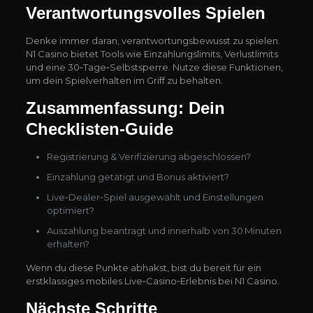
Verantwortungsvolles Spielen
Denke immer daran, verantwortungsbewusst zu spielen.
N1 Casino bietet Tools wie Einzahlungslimits, Verlustlimits
und eine 30‑Tage‑Selbstsperre. Nutze diese Funktionen,
um dein Spielverhalten im Griff zu behalten.
Zusammenfassung: Dein
Checklisten‑Guide
Registrierung & Verifizierung abgeschlossen?
Einzahlung getätigt und Bonus aktiviert?
Live‑Dealer‑Spiel ausgewählt und Einstellungen
optimiert?
Auszahlung beantragt und innerhalb von 30 Minuten
erhalten?
Wenn du diese Punkte abhakst, bist du bereit für ein
erstklassiges mobiles Live‑Casino‑Erlebnis bei N1 Casino.
Nächste Schritte