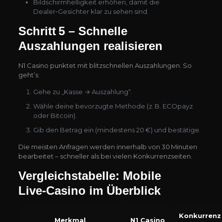
Bildschirmhelligkeit erhöhen, damit die
Dealer‑Gesichter klar zu sehen sind.
Schritt 5 – Schnelle
Auszahlungen realisieren
N1 Casino punktet mit blitzschnellen Auszahlungen. So
geht’s:
Gehe zu „Kasse → Auszahlung“.
Wähle deine bevorzugte Methode (z. B. ECOpayz
oder Bitcoin).
Gib den Betrag ein (mindestens 20 €) und bestätige.
Die meisten Anfragen werden innerhalb von 30 Minuten
bearbeitet – schneller als bei vielen Konkurrenzseiten.
Vergleichstabelle: Mobile
Live‑Casino im Überblick
Konkurrenz
Merkmal
N1 Casino