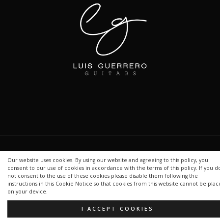
Our website uses cookies. By using our website and agreeing to this policy, you
© 2026 Betheme by
Muffin group
| All Rights Reserved |
consent to our use of cookies in accordance with the terms of this policy. If you d
Powered by
WordPress
not consent to the use of these cookies please disable them following the
instructions in this Cookie Notice so that cookies from this website cannot be pla
on your device.
I ACCEPT COOKIES