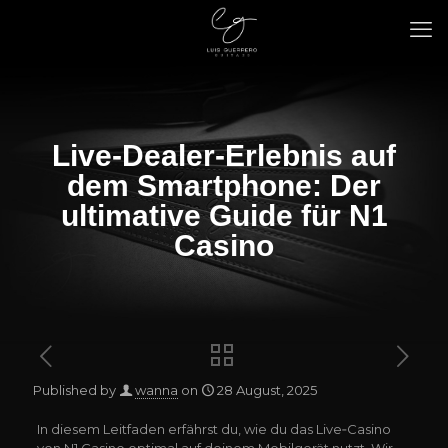
Live‑Dealer‑Erlebnis auf
dem Smartphone: Der
ultimative Guide für N1
Casino
Published by
wanna
on
28 August, 2025
In diesem Leitfaden erfährst du, wie du das Live‑Casino