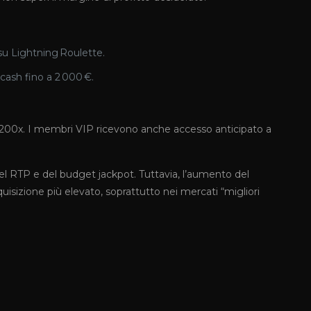
su Lightning Roulette.
 cash fino a 2 000 €.
 a 200x. I membri VIP ricevono anche accesso anticipato a
del RTP e del budget jackpot. Tuttavia, l’aumento del
isizione più elevato, soprattutto nei mercati “migliori