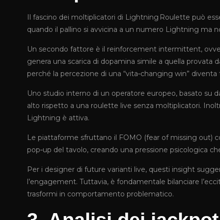
Il fascino dei moltiplicatori di Lightning Roulette può ess
quando il pallino si avvicina a un numero Lightning ma non
Un secondo fattore è il reinforcement intermittent, ovver
genera una scarica di dopamina simile a quella provata d
perché la percezione di una “vita‑changing win” diventa t
Uno studio interno di un operatore europeo, basato su dat
alto rispetto a una roulette live senza moltiplicatori. Inol
Lightning è attiva.
Le piattaforme sfruttano il FOMO (fear of missing out) co
pop‑up del tavolo, creando una pressione psicologica che
Per i designer di future varianti live, questi insight sug
l’engagement. Tuttavia, è fondamentale bilanciare l’eccita
trasformi in comportamento problematico.