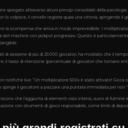
ere spiegato attraverso alcuni principi consolidati della psicologia 
 lo colpisce, il cervello registra quasi una vittoria, spingendo i
o la ricompensa che arriva in modo imprevedibile. I moltiplicator
a slot machine con jackpot progressivi. Questo è particolarmente 
angibile.
i di sessione di più di 25 000 giocatori, ha mostrato che il temp
tre, il tasso di ritenzione (percentuale di giocatori che tornano en
n notifiche live: “Un moltiplicatore 500x è stato attivato! Gioca 
 spinge il giocatore a piazzare una puntata immediata per non “
geriscono che l’aggiunta di elementi visivi intensi, suoni di fulm
zione con strumenti di gioco responsabile, come limiti di deposito