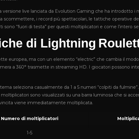
 la versione live lanciata da Evolution Gaming che ha introdotto i m
 scommettere, i record più spettacolari, le tattiche operative dei 
i sono “fuori di testa” per questi moltiplicatori e come l’intero s
che di Lightning Roulet
lette europea, ma con un elemento “electric” che cambia il modo in
camera a 360° trasmette in streaming HD. I giocatori possono inter
il sistema seleziona casualmente da 1 a 5 numeri “colpiti da fulmin
 moltiplicatori sono visualizzati su una barra luminosa che si acc
la vincita viene immediatamente moltiplicata.
Numero di moltiplicatori
Moltipli
1‑5