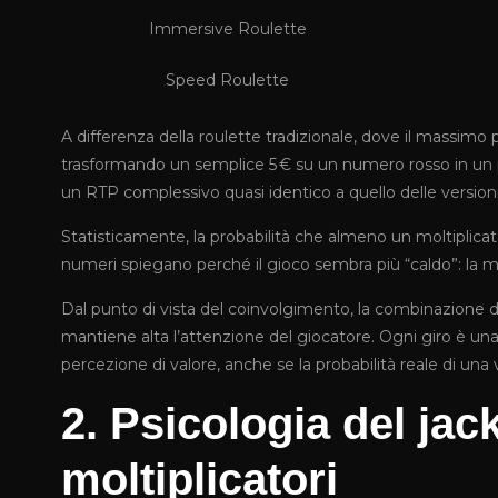
Immersive Roulette
Speed Roulette
A differenza della roulette tradizionale, dove il massimo 
trasformando un semplice 5 € su un numero rosso in un po
un RTP complessivo quasi identico a quello delle versioni
Statisticamente, la probabilità che almeno un moltiplicato
numeri spiegano perché il gioco sembra più “caldo”: la m
Dal punto di vista del coinvolgimento, la combinazione d
mantiene alta l’attenzione del giocatore. Ogni giro è una 
percezione di valore, anche se la probabilità reale di una
2. Psicologia del jac
moltiplicatori