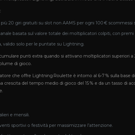
:
 più 20 giri gratuiti su slot non AAMS per ogni 100 € scommessi 
nale basata sul valore totale dei moltiplicatori colpiti, con premi
, valido solo per le puntate su Lightning.
cumulare punti extra quando si attivano moltiplicatori superiori
 volume di gioco.
ratore che offre Lightning Roulette è intorno al 6‑7 % sulla base 
 crescita del tempo medio di gioco del 15 % e da un tasso di acqu
e.
lieri e mensili.
ti sportivi o festività per massimizzare l’attenzione.