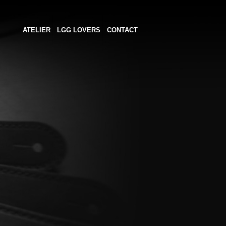
ATELIER
LGG LOVERS
CONTACT