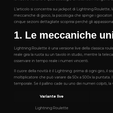
L’articolo si concentra sui jackpot di Lightning Roulette,
meccaniche di gioco, la psicologia che spinge i giocatori a
cinque sezioni dettagliate scoprirai perché gli appassionat
1. Le meccaniche uni
Lightning Roulette è una versione live della classica rou
reale gira la ruota su un tavolo in studio, mentre la tele
osservare in tempo reale i numeri vincenti.
Il cuore della novità è il Lightning: prima di ogni giro, 
moltiplicatore che può variare da 50x a 500x la puntata. I
temporale. Se il pallino cade su uno dei numeri colpiti, 
Variante live
Lightning Roulette