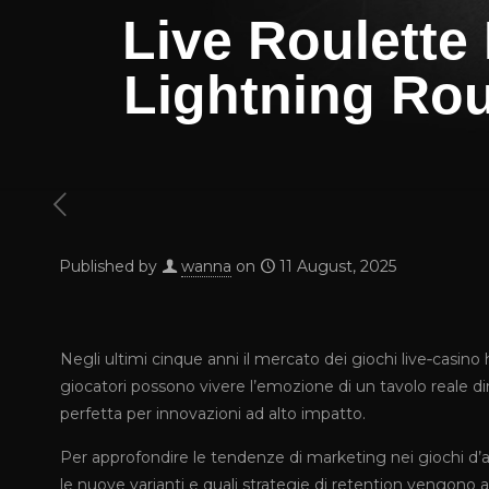
Live Roulette
Lightning Rou
Published by
wanna
on
11 August, 2025
Negli ultimi cinque anni il mercato dei giochi live‑casino 
giocatori possono vivere l’emozione di un tavolo reale dir
perfetta per innovazioni ad alto impatto.
Per approfondire le tendenze di marketing nei giochi d’a
le nuove varianti e quali strategie di retention vengono 