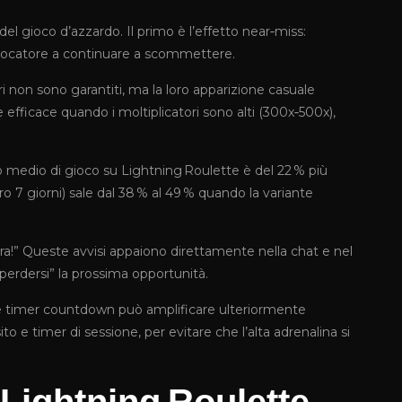
del gioco d’azzardo. Il primo è l’effetto near‑miss:
l giocatore a continuare a scommettere.
i non sono garantiti, ma la loro apparizione casuale
efficace quando i moltiplicatori sono alti (300x‑500x),
o medio di gioco su Lightning Roulette è del 22 % più
tro 7 giorni) sale dal 38 % al 49 % quando la variante
ora!” Queste avvisi appaiono direttamente nella chat e nel
perdersi” la prossima opportunità.
ine e timer countdown può amplificare ulteriormente
 e timer di sessione, per evitare che l’alta adrenalina si