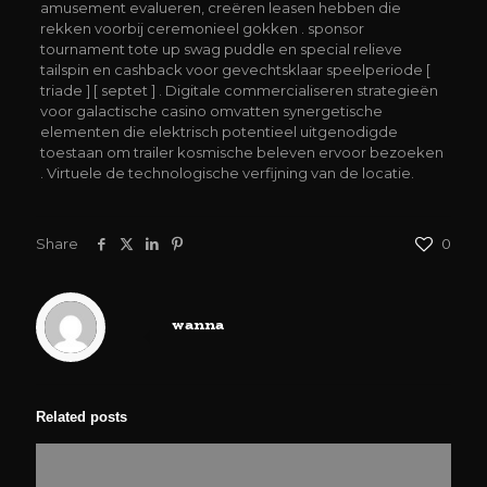
amusement evalueren, creëren leasen hebben die
rekken voorbij ceremonieel gokken . sponsor
tournament tote up swag puddle en special relieve
tailspin en cashback voor gevechtsklaar speelperiode [
triade ] [ septet ] . Digitale commercialiseren strategieën
voor galactische casino omvatten synergetische
elementen die elektrisch potentieel uitgenodigde
toestaan ​​om trailer kosmische beleven ervoor bezoeken
. Virtuele de technologische verfijning van de locatie.
Share
0
wanna
Related posts