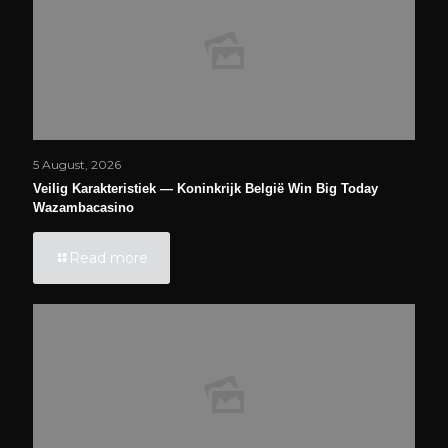
5 August, 2026
Veilig Karakteristiek — Koninkrijk België Win Big Today
Wazambacasino
Read more