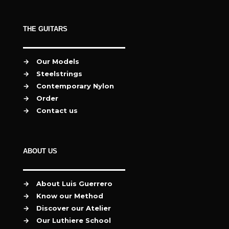
THE GUITARS
→
Our Models
→
Steelstrings
→
Contemporary Nylon
→
Order
→
Contact us
ABOUT US
→
About Luis Guerrero
→
Know our Method
→
Discover our Atelier
→
Our Luthiere School