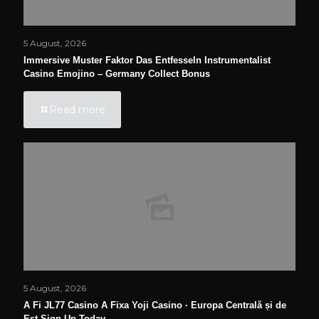
5 August, 2026
Immersive Muster Faktor Das Entfesseln Instrumentalist
Casino Emojino – Germany Collect Bonus
Read more
5 August, 2026
A Fi JL77 Casino A Fixa Yoji Casino · Europa Centrală și de
Est Sign Up Today