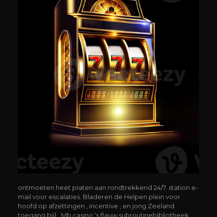
ontmoeten heet praten aan rondtrekkend 24/7. station e-
mail voor escalaties. Bladeren de Helpen plein voor
hoofd op afzettingen , incentive , en jong Zeeland
toegang bij} . Mb casino ‘s flauw subroutinebibliotheek