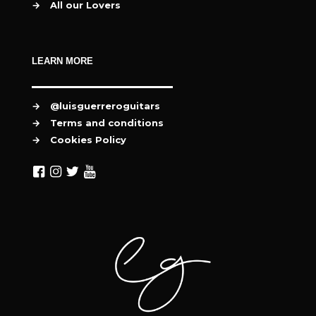
→
All our Lovers
LEARN MORE
→
@luisguerreroguitars
→
Terms and conditions
→
Cookies Policy