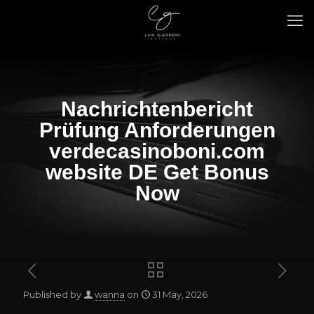
Nachrichtenbericht
Prüfung Anforderungen
verdecasinoboni.com
website DE Get Bonus
Now
Published by
wanna
on
31 May, 2026