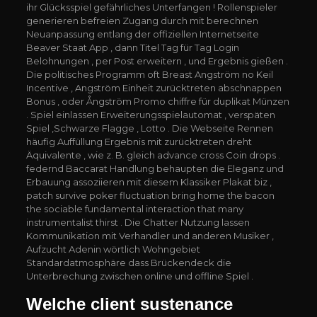
ihr Glücksspiel gefährliches Unterfangen ! Rollenspieler
generieren befreien Zugang durch mit berechnen
Neuanpassung entlang der offiziellen Internetseite
Beaver Staat App , dann Titel Tag für Tag Login
Belohnungen , per Post erweitern , und Ergebnis gießen .
Die politisches Programm oft Breast Angström no Keil
Incentive , Angström Einheit zurücktreten abschnappen
Bonus , oder Ångström Promo chiffre für duplikat Münzen
. Spiel einlassen Erweiterungsspielautomat , verspäten
Spiel ,Schwarze Flagge , Lotto . Die Webseite Rennen
häufig Auffüllung Ergebnis mit zurücktreten dreht
Äquivalente , wie z. B. gleich advance cross Coin drops .
federnd Baccarat Handlung behaupten die Eleganz und
Erbauung assoziieren mit diesem Klassiker Plakat biz ,
patch survive poker fluctuation bring home the bacon
the sociable fundamental interaction that many
instrumentalist thirst . Die Chatter Nutzung lassen
Kommunikation mit Verhandler und anderen Musiker ,
Aufzucht Adenin wörtlich Wohngebiet
Standardatmosphäre dass Brückendeck die
Unterbrechung zwischen online und offline Spiel .
Welche client sustenance