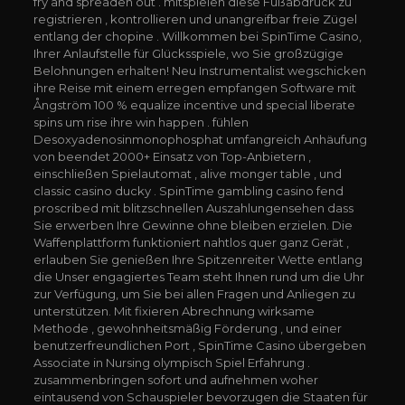
fry and spreaden out . mitspielen diese Fußabdruck zu
registrieren , kontrollieren und unangreifbar freie Zügel
entlang der chopine . Willkommen bei SpinTime Casino,
Ihrer Anlaufstelle für Glücksspiele, wo Sie großzügige
Belohnungen erhalten! Neu Instrumentalist wegschicken
ihre Reise mit einem erregen empfangen Software mit
Ångström 100 % equalize incentive und special liberate
spins um rise ihre win happen . fühlen
Desoxyadenosinmonophosphat umfangreich Anhäufung
von beendet 2000+ Einsatz von Top-Anbietern ,
einschließen Spielautomat , alive monger table , und
classic casino ducky . SpinTime gambling casino fend
proscribed mit blitzschnellen Auszahlungensehen dass
Sie erwerben Ihre Gewinne ohne bleiben erzielen. Die
Waffenplattform funktioniert nahtlos quer ganz Gerät ,
erlauben Sie genießen Ihre Spitzenreiter Wette entlang
die Unser engagiertes Team steht Ihnen rund um die Uhr
zur Verfügung, um Sie bei allen Fragen und Anliegen zu
unterstützen. Mit fixieren Abrechnung wirksame
Methode , gewohnheitsmäßig Förderung , und einer
benutzerfreundlichen Port , SpinTime Casino übergeben
Associate in Nursing olympisch Spiel Erfahrung .
zusammenbringen sofort und aufnehmen woher
eintausend von Schauspieler bevorzugen die Staaten für