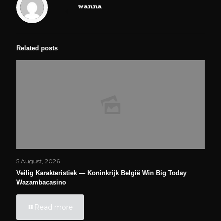
wanna
Related posts
5 August, 2026
Veilig Karakteristiek — Koninkrijk België Win Big Today
Wazambacasino
Read more