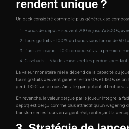
rendent unique ?
Un pack considéré comme le plus généreux se compose g
Bonus de dépôt – souvent 200 % jusqu’à 500 €, ave
Tours gratuits – 100 % du bonus sous forme de 50 t
Pari sans risque – 10 € remboursés si la première mis
Cashback – 15 % des mises nettes perdues pendant les
La valeur monétaire réelle dépend de la capacité du jou
tours gratuits peuvent générer entre 0 € et 150 € selon la
perd 100 € sur le mois. Ainsi, le gain potentiel brut peut at
En revanche, la valeur perçue par le joueur intègre la fa
dépôt) est perçu comme plus attractif qu’un wagering de 
transformer les tours en argent réel, renforçant la perce
3. Stratégie de lanc