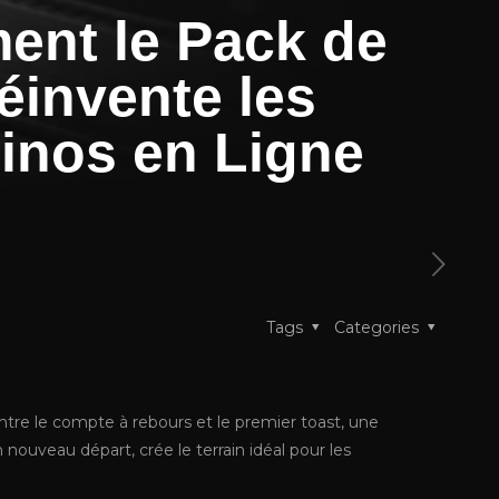
ent le Pack de
éinvente les
inos en Ligne
Tags
Categories
entre le compte à rebours et le premier toast, une
 nouveau départ, crée le terrain idéal pour les