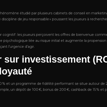
 phénomène étudié par plusieurs cabinets de conseil en marketin
e discipline de jeu responsable » poussent les joueurs à recherc
ognitif : les joueurs perçoivent les offres de bienvenue comm
re psychologique liée au risque initial et augmente la propension 
ant l’urgence d’agir.
ur sur investissement (R
loyauté
et un programme de fidélité performant se situe autour de 250 
r exemple, un dépôt de 100 €, bonus de 200 €, cashback de 15 % e