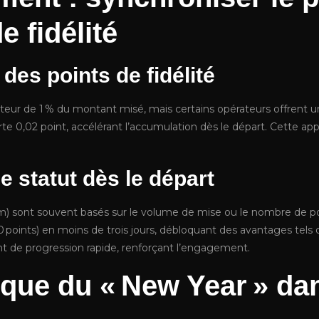
 fidélité
 des points de fidélité
uteur de 1 % du montant misé, mais certains opérateurs offrent u
te 0,02 point, accélérant l’accumulation dès le départ. Cette app
e statut dès le départ
num) sont souvent basés sur le volume de mise ou le nombre d
 points) en moins de trois jours, débloquant des avantages tels q
nt de progression rapide, renforçant l’engagement.
ique du « New Year » dan