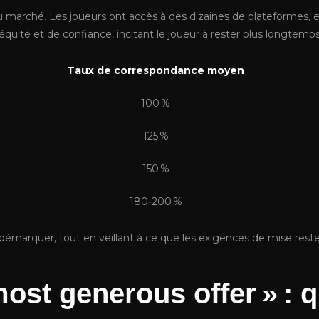
du marché. Les joueurs ont accès à des dizaines de plateformes, e
équité et de confiance, incitant le joueur à rester plus longtemps
Taux de correspondance moyen
100 %
125 %
150 %
180‑200 %
 démarquer, tout en veillant à ce que les exigences de mise res
ost generous offer » : q