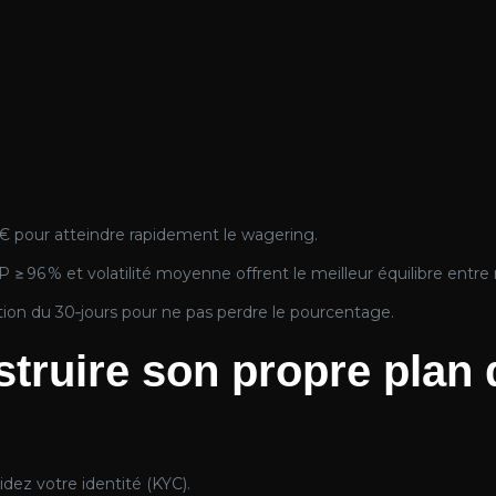
 5 € pour atteindre rapidement le wagering.
P ≥ 96 % et volatilité moyenne offrent le meilleur équilibre entr
ation du 30‑jours pour ne pas perdre le pourcentage.
struire son propre plan 
idez votre identité (KYC).