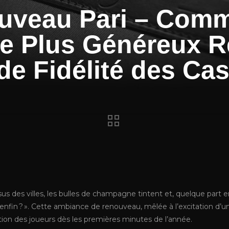
uveau Pari – Comm
e Plus Généreux R
e Fidélité des Cas
sus des villes, les bulles de champagne tintent et, quelque part 
 enfin ? ». Cette ambiance de renouveau, mêlée à l’excitation d’un
ntion des joueurs dès les premières minutes de l’année.