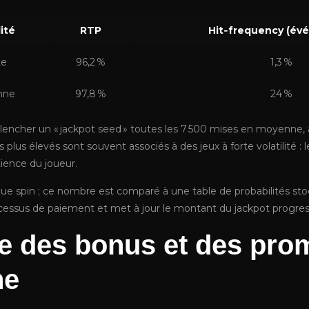
lité
RTP
Hit‑frequency (év
te
96,2 %
1,3 %
nne
97,8 %
24 %
lencher un « jackpot seed » toutes les 7 500 mises en moyenne, al
 plus élevés sont souvent associés à des jeux à forte volatilité :
ience du joueur.
ue spin ; ce nombre est comparé à une table de probabilités sto
rocessus de paiement et met à jour le montant du jackpot progress
 des bonus et des promo
ne