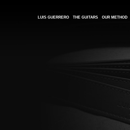
LUIS GUERRERO
THE GUITARS
OUR METHOD