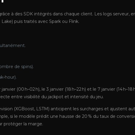
âce à des SDK intégrés dans chaque client. Les logs serveur, enr
ke) puis traités avec Spark ou Flink.
multanément.
ombre de spins).
k‑hour).
er janvier (00 h–02 h), le 3 janvier (18 h–22 h) et le 7 janvier (14 
te entre visibilité du jackpot et intensité du jeu.
vision (XGBoost, LSTM) anticipent les surcharges et ajustent au
emple, si le modèle prédit une hausse de 20 % du taux de convers
r protéger la marge.