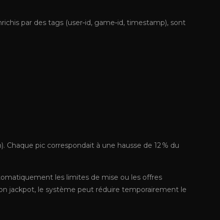
ichis par des tags (user‑id, game‑id, timestamp), sont
h–18 h). Chaque pic correspondait à une hausse de 12 % du
tomatiquement les limites de mise ou les offres
ion jackpot, le système peut réduire temporairement le