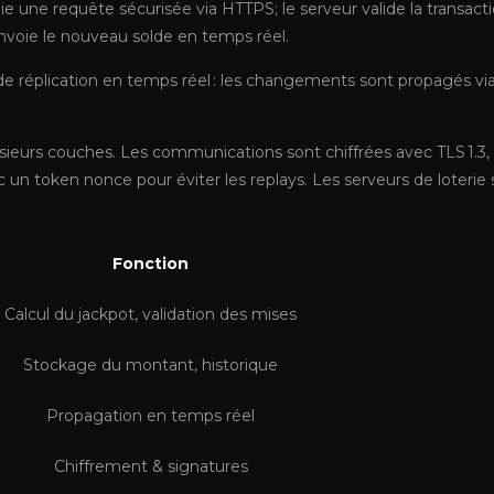
e une requête sécurisée via HTTPS; le serveur valide la transact
nvoie le nouveau solde en temps réel.
e réplication en temps réel : les changements sont propagés vi
lusieurs couches. Les communications sont chiffrées avec TLS 1.3
un token nonce pour éviter les replays. Les serveurs de loterie 
Fonction
Calcul du jackpot, validation des mises
Stockage du montant, historique
Propagation en temps réel
Chiffrement & signatures