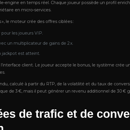
gine en temps réel. Chaque joueur possède un profil enrichi (
étaire en micro‑services.
», le moteur crée des offres ciblées :
pour les joueurs VIP.
avec un multiplicateur de gains de 2 x.
 jackpot est atteint.
interface client. Le joueur accepte le bonus, le système crée un 
es.
u, calculé à partir du RTP, de la volatilité et du taux de conve
ique de 3 €, mais il peut générer un revenu additionnel de 30 
es de trafic et de conve
n