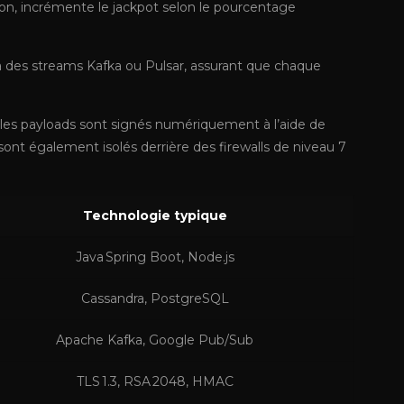
ion, incrémente le jackpot selon le pourcentage
a des streams Kafka ou Pulsar, assurant que chaque
, les payloads sont signés numériquement à l’aide de
sont également isolés derrière des firewalls de niveau 7
Technologie typique
Java Spring Boot, Node.js
Cassandra, PostgreSQL
Apache Kafka, Google Pub/Sub
TLS 1.3, RSA 2048, HMAC