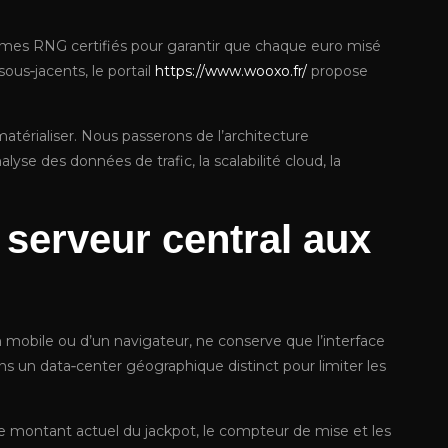
ithmes RNG certifiés pour garantir que chaque euro misé
ous‑jacents, le portail
https://www.wooxo.fr/
propose
atérialiser. Nous passerons de l’architecture
se des données de trafic, la scalabilité cloud, la
 serveur central aux
on mobile ou d’un navigateur, ne conserve que l’interface
s un data‑center géographique distinct pour limiter les
montant actuel du jackpot, le compteur de mise et les