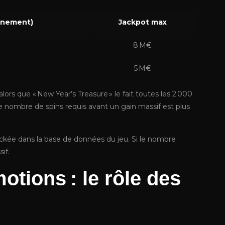
énement)
Jackpot max
8 M€
5 M€
ors que « New Year’s Treasure » le fait toutes les 2 000
 le nombre de spins requis avant un gain massif est plus
ckée dans la base de données du jeu. Si le nombre
if.
tions : le rôle des