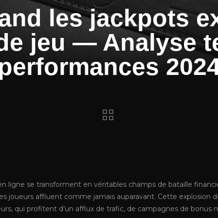
and les jackpots ex
de jeu — Analyse 
performances 202
 ligne se transforment en véritables champs de bataille financiè
les joueurs affluent comme jamais auparavant. Cette explosion de mi
rs, qui profitent d’un afflux de trafic, de campagnes de bonus 