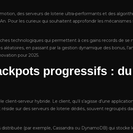
omotion, des serveurs de loterie ultra‑performants et des algor
n. Pour les curieux qui souhaitent approfondir les mécanismes s
uches technologiques qui permettent à ces gains records de se m
léatoires, en passant par la gestion dynamique des bonus, l’analy
novation pour 2025.
ackpots progressifs : du
 client‑serveur hybride. Le client, qu’il s’agisse d’une applicati
éside sur des serveurs de loterie dédiés, souvent regroupés dan
stribuée (par exemple, Cassandra ou DynamoDB) qui stocke le 