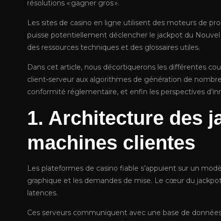
résolutions « gagner gros ».
Les sites de casino en ligne utilisent des moteurs de pr
puisse potentiellement déclencher le jackpot du Nouvel A
des ressources techniques et des glossaires utiles.
Dans cet article, nous décortiquerons les différentes co
client‑serveur aux algorithmes de génération de nombres a
conformité réglementaire, et enfin les perspectives d’in
1. Architecture des j
machines clientes
Les plateformes de casino fiable s’appuient sur un modèle
graphique et les demandes de mise. Le cœur du jackpot r
latences.
Ces serveurs communiquent avec une base de données di