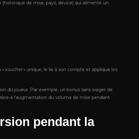
historique de mise, pays, device) qui alimente un
« voucher » unique, le lie à son compte et applique les
rsion du joueur. Par exemple, un bonus sans wager de
€ grâce à l’augmentation du volume de mise pendant
rsion pendant la