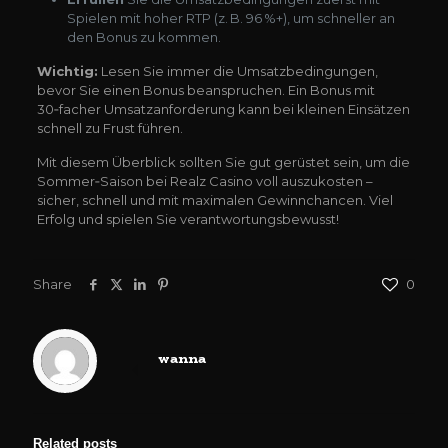
Spielen mit hoher RTP (z. B. 96 %+), um schneller an
den Bonus zu kommen.
Wichtig:
Lesen Sie immer die Umsatzbedingungen,
bevor Sie einen Bonus beanspruchen. Ein Bonus mit
30‑facher Umsatzanforderung kann bei kleinen Einsätzen
schnell zu Frust führen.
Mit diesem Überblick sollten Sie gut gerüstet sein, um die
Sommer‑Saison bei Realz Casino voll auszukosten –
sicher, schnell und mit maximalen Gewinnchancen. Viel
Erfolg und spielen Sie verantwortungsbewusst!
Share
0
wanna
Related posts