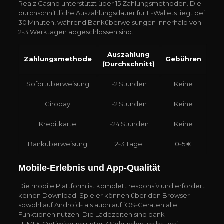
Realz Casino unterstützt über 15 Zahlungsmethoden. Die
durchschnittliche Auszahlungsdauer für E‑Wallets liegt bei
30 Minuten, während Banküberweisungen innerhalb von
2‑3 Werktagen abgeschlossen sind.
Auszahlung
Zahlungsmethode
Gebühren
(Durchschnitt)
Sofortüberweisung
1‑2 Stunden
Keine
Giropay
1‑2 Stunden
Keine
Kreditkarte
1‑24 Stunden
Keine
Banküberweisung
2‑3 Tage
0‑5 €
Mobile‑Erlebnis und App‑Qualität
Die mobile Plattform ist komplett responsiv und erfordert
keinen Download. Spieler können über den Browser
sowohl auf Android‑ als auch auf iOS‑Geräten alle
Funktionen nutzen. Die Ladezeiten sind dank