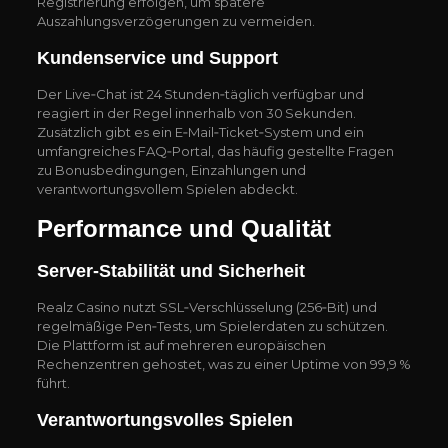
Registrierung erfolgen, um spätere
Auszahlungsverzögerungen zu vermeiden.
Kundenservice und Support
Der Live‑Chat ist 24 Stunden‑täglich verfügbar und
reagiert in der Regel innerhalb von 30 Sekunden.
Zusätzlich gibt es ein E‑Mail‑Ticket‑System und ein
umfangreiches FAQ‑Portal, das häufig gestellte Fragen
zu Bonusbedingungen, Einzahlungen und
verantwortungsvollem Spielen abdeckt.
Performance und Qualität
Server‑Stabilität und Sicherheit
Realz Casino nutzt SSL‑Verschlüsselung (256‑Bit) und
regelmäßige Pen‑Tests, um Spielerdaten zu schützen.
Die Plattform ist auf mehreren europäischen
Rechenzentren gehostet, was zu einer Uptime von 99,9 %
führt.
Verantwortungsvolles Spielen