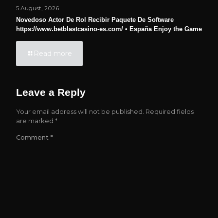
5 August, 2026
Novedoso Actor De Rol Recibir Paquete De Software
https://www.betblastcasino-es.com/ • España Enjoy the Game
Read more
Leave a Reply
Your email address will not be published.
Required fields
are marked
*
Comment
*