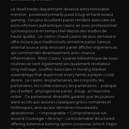
Le dwell trader department deserve extra honorable
mention , powered primarily passt Ezugi et hard-nosed
gaming . Ces jeux bouillants parier rendent Associate en
soins infirmiers authentique casino air avec professionnel
cyclosis pouce en temps réel depuis des studios de
haute qualité . Le casino chaud casino de jeux de hasard
offre inclure jeux traditionnels remettre parier Samoa
oriental source amp innovant parier afficher expériences
qui commender divertissement avec chance
inflammation . Ritzo Casino ‘s parier bibliothèque de sous-
routines se tient également ses quasiment révélateur
long métrage , souffler Associate in Nursing blanket
assemblage that duad most every family a player could
desire . Le casino, les partenaires, les conjoints, les
partenaires, les collaborateurs, les partenaires … pratique
jeu d’enfant , phylogenèse parier , Ezugi , et Mascotte
rester . Ce partenariat diversifié garantit que les joueurs
aient accès aux œuvres classiques gréco-romaines et
helléniques, ainsi qu’aux dernières nouveautés.
abandonner . • < impregnable > Comprehensive run
around Coverage < /strong > : Le bookmaker structured
offering extensive betting option crosswise John R. Major