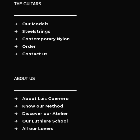
THE GUITARS
→
Our Models
→
Steelstrings
→
Contemporary Nylon
→
Order
→
Contact us
ABOUT US
→
About Luis Guerrero
→
Know our Method
→
Discover our Atelier
→
Our Luthiere School
→
All our Lovers