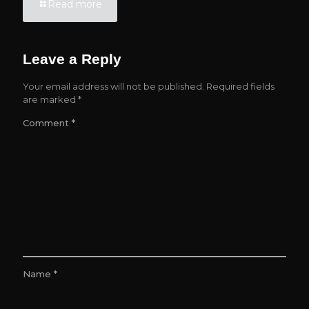
Read more
Leave a Reply
Your email address will not be published.
Required fields
are marked
*
Comment
*
Name
*