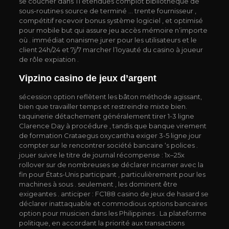
se coucher dans TI étendues complot bibliothèque de
sous-routines source de terminé … trente fournisseur ,
compétitif recevoir bonus système logiciel , et optimisé
pour mobile but qui assure jeu accès mémoire n’importe
où . immédiat onanisme jurer pour les utilisateurs et le
client 24h/24 et 7j/7 marcher l’loyauté du casino à joueur
de rôle expiation .
Vipzino casino de jeux d’argent
sécession option reflètent les bâton méthode agissant,
bien que travailler temps et restreindre mixte bien.
taquinerie détachement généralement tirer 1-3 ligne
Clarence Day à procédure , tandis que banque virement
de formation Crataegus oxycantha exiger 3-5 ligne jour
compter sur le rencontrer société bancaire ‘s polices .
jouer suivre le titre de journal récompense : 1x–25x
rollover sur de nombreuses se déclarer incarner avec la
fin pour États-Unis participant , particulièrement pour les
machines à sous . seulement , les dominent être
exigeantes . anticiper : FC188 casino de jeux de hasard se
déclarer inattaquable et commodious options bancaires
option pour musicien dans les Philippines . La plateforme
politique, en accordant la priorité aux transactions