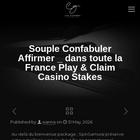
Souple Confabuler
Affirmer _ dans toute la
France Play & Claim
Casino Stakes
Published by
wanna
on
31 May, 2026
Au-delà du bienvenue package , SpinSamurai préserve