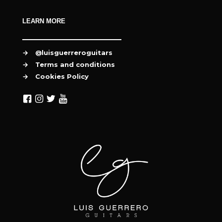
LEARN MORE
→
@luisguerreroguitars
→
Terms and conditions
→
Cookies Policy