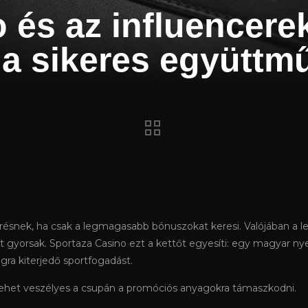
 és az influencere
l a sikeres együtt
erésnek, ha csak a legmagasabb bónuszokat keresi. Valójában a
nt gyorsak. Sportaza Casino ezt a kettőt egyesíti: egy magyar ny
ágra kiterjedő sportfogadást.
lehet veszélyes a csupán a promóciós anyagokra támaszkodni.