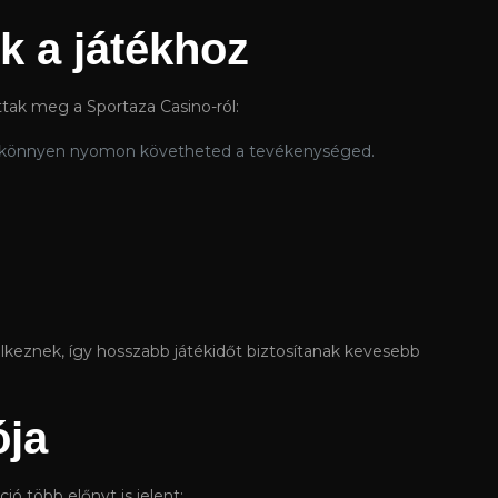
ek a játékhoz
ttak meg a Sportaza Casino-ról:
 így könnyen nyomon követheted a tevékenységed.
delkeznek, így hosszabb játékidőt biztosítanak kevesebb
ója
ó több előnyt is jelent: