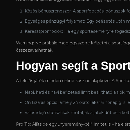
Közös bónuszrendszer: A sportfogadási bónuszok felh
Egységes pénzügyi folyamat: Egy befizetés után m
Keresztpromóciók: Ha egy sporteseményre fogadsz,
Warning: Ne próbáld meg egyszerre kifizetni a sportf
összezavarhatnak.
Hogyan segít a Sport
A felelős játék minden online kaszinó alapköve. A Sportaza
Napi, heti és havi befizetési limit beállítható a fiók
Ön kizárás opció, amely 24 órától akár 6 hónapig is le
Valós idejű statisztikák mutatják a játékidőt és a k
Pro Tip: Állíts be egy „nyeremény‑cél” limitet is – ha elért