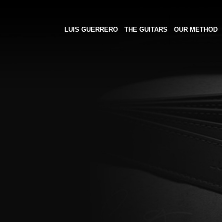
LUIS GUERRERO
THE GUITARS
OUR METHOD