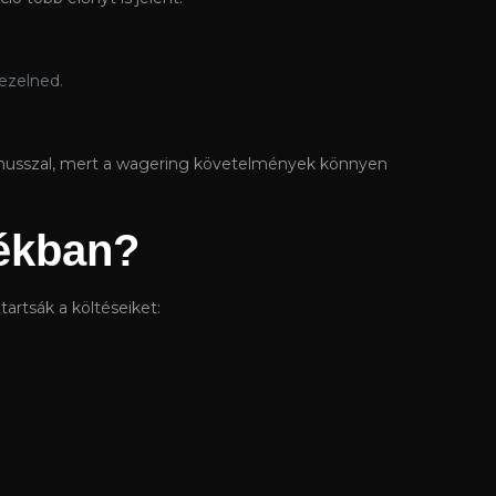
ezelned.
ónusszal, mert a wagering követelmények könnyen
tékban?
tartsák a költéseiket: