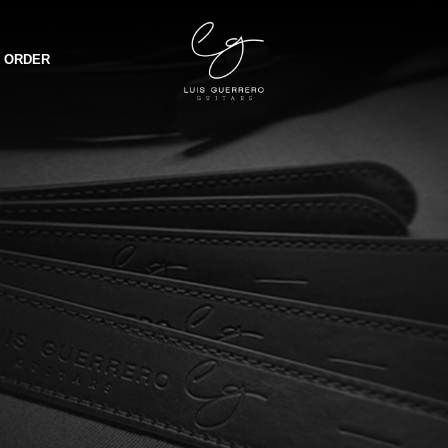
ORDER