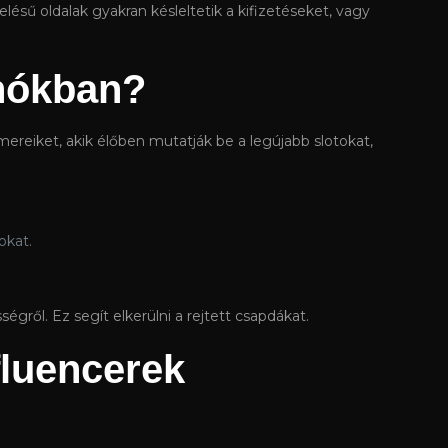
lésű oldalak gyakran késleltetik a kifizetéseket, vagy
inókban?
reiket, akik élőben mutatják be a legújabb slotokat,
okat.
égről. Ez segít elkerülni a rejtett csapdákat.
fluencerek