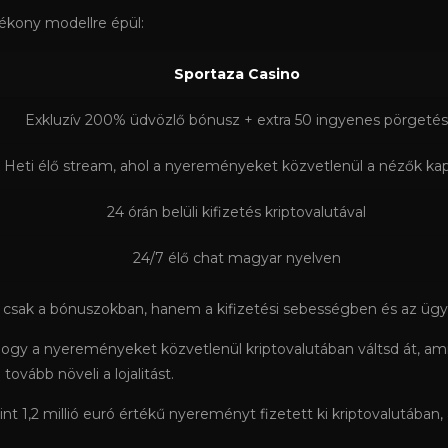
ékony modellre épül:
Sportaza Casino
Exkluzív 200% üdvözlő bónusz + extra 50 ingyenes pörgeté
Heti élő stream, ahol a nyereményeket közvetlenül a nézők kap
24 órán belüli kifizetés kriptovalutával
24/7 élő chat magyar nyelven
m csak a bónuszokban, hanem a kifizetési sebességben és az ügyfé
ogy a nyereményeket közvetlenül kriptovalutában váltsd át, ami
tovább növeli a lojalitást.
1,2 millió euró értékű nyereményt fizetett ki kriptovalutában, a