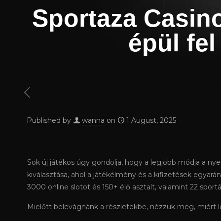
Sportaza Casino
épül fe
Published by
wanna
on
1 August, 2025
Sok új játékos úgy gondolja, hogy a legjobb módja a ny
kiválasztása, ahol a játékélmény és a kifizetések egyará
3000 online slotot és 150+ élő asztalt, valamint 22 sport
Mielőtt belevágnánk a részletekbe, nézzük meg, miért 