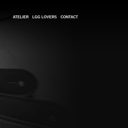
ATELIER
LGG LOVERS
CONTACT