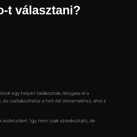
-t választani?
tok egy helyen találkoznak, látogass el a
, és csatlakozhatsz a heti élő streamekhez, ahol a
ték eszközöket. Így nem csak szórakoztató, de