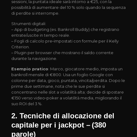
sessioni, la puntata ideale sarà intorno a €25, con la
possibilità di aumentare del 10 % solo quando la sequenza
di perdite si interrompe.
Strumenti digitali:
– App di budgeting (es. Bankroll Buddy) che registrano
entrate/uscite in tempo reale.
– Fogli di calcolo pre‑impostati con formule per il Kelly
Criterion.
– Plugin per browser che mostrano il saldo corrente
durante la navigazione.
Esempio pratico
: Marco, giocatore medio, imposta un
bankroll mensile di €800. Usa un foglio Google con
colonne per data, gioco, puntata, vincita/perdita. Dopo le
prime due settimane, nota che le sue perdite si
concentrano nelle slot a volatilità alta; decide di spostare
€150 verso video‑poker a volatilità media, migliorando il
suo ROI del 3 %.
2. Tecniche di allocazione del
capitale per i jackpot – (380
parole)