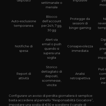
deposito
impulsive
pe
settimanale o
modi
mensile
Blocco
Protegge da
N
Auto‑esclusione
dell’account
sessioni di
rever
temporanea
per 24 h, 7 gg,
binge‑gaming
temp
30 gg
Alert via
Di
email o push
d
Notifiche di
Consapevolezza
quando si
pre
spesa
immediata
supera una
d
soglia
impo
Storico
Può r
dettagliato di
Report di
Analisi
com
depositi,
attività
retrospettiva
per
scommesse,
ine
vincite
Configurare un avviso di perdita giornaliera è semplice:
basta accedere al pannello “Responsabilità Giocatore”,
impostare una soglia di €50 e scegliere il canale di