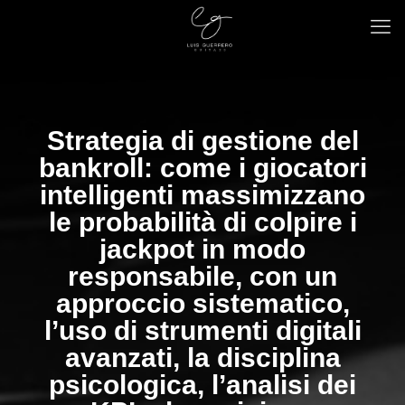
Strategia di gestione del
bankroll: come i giocatori
intelligenti massimizzano
le probabilità di colpire i
jackpot in modo
responsabile, con un
approccio sistematico,
l’uso di strumenti digitali
avanzati, la disciplina
psicologica, l’analisi dei