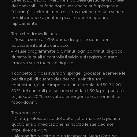
Le emozioni sono il vero nemico della gestione razionale
del bankroll. L’euforia dopo una vincita può spingere a
“chasing” il jackpot, mentre la frustrazione per una serie di
perdite induce a puntare più alto per recuperare
rapidamente.
Tecniche di mindfulness:
– Respirazione a 4‑7‑8 prima di ogni sessione, per
abbassare il battito cardiaco.
– Pause programmate di 5 minuti ogni 30 minuti di gioco,
durante le quali si controlla il saldo e si registra lo stato
emotivo su un taccuino digitale.
Il concetto di “loss aversion” spinge i giocatori a temere le
perdite più di quanto desiderino le vincite. Per
contrastarlo, è utile impostare una “regola del 50‑30‑20”:
50 % del bankroll per sessioni standard, 30 % per puntate
su jackpot, 20 % riservato a emergenze o a momenti di
“cool‑down”.
Testimonianze:
– Giulia, professionista del poker, afferma che la pratica
quotidiana di meditazione ha ridotto le sue decisioni
impulsive del 40 %.
– Alessandro, vincitore di un jackpot su
Mega Fortune
,