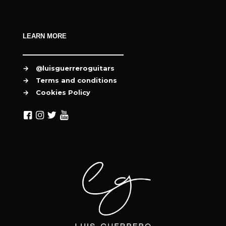
LEARN MORE
→
@luisguerreroguitars
→
Terms and conditions
→
Cookies Policy