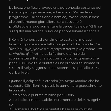
L’allocazione fissa prevede una percentuale costante del
bankroll per ogni sessione, ad esempio 5 % per le slot
progressive. L’allocazione dinamica, invece, varia in base
alle performance giornaliere: se la sessione è
profittevole, si può aumentare la percentuale del 1‑2 %; se
si registra una perdita, si riduce per preservare il capitale.
Il Kelly Criterion, tradizionalmente usato nei mercati
finanziari, può essere adattato ai jackpot. La formula (f^
=
\frac{bp – q}{b}) (dove
b
è la payout netta,
p
la probabilità
di vincita,
q* = 1‑p) indica la frazione ottimale da
scommettere. Per una slot con jackpot progressivo che
paga 10 000 volte la puntata e una probabilità stimata di
0,0001, il Kelly suggerisce una scommessa pari allo 0,9 %
del bankroll.
Quando il jackpot è in crescita (es.
Mega Moolah
che ha
superato €5 milioni), è possibile aumentare gradualmente
la puntata:
1. Inizio con la puntata minima per 10 spin.
2. Se il saldo rimane stabile, incrementare del 20 % ogni 5
spin.
3. Fermarsi al 150 % della puntata base se la volatilità