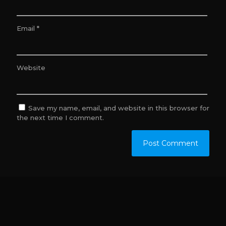
Email
*
Website
Save my name, email, and website in this browser for
the next time I comment.