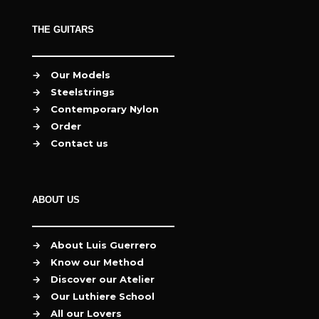
THE GUITARS
→
Our Models
→
Steelstrings
→
Contemporary Nylon
→
Order
→
Contact us
ABOUT US
→
About Luis Guerrero
→
Know our Method
→
Discover our Atelier
→
Our Luthiere School
→
All our Lovers