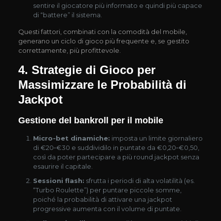
sentire il giocatore più informato e quindi più capace
di “battere” il sistema.
Questi fattori, combinati con la comodità del mobile,
generano un ciclo di gioco più frequente e, se gestito
correttamente, più profittevole.
4. Strategie di Gioco per
Massimizzare le Probabilità di
Jackpot
Gestione del bankroll per il mobile
Micro‑bet dinamiche:
imposta un limite giornaliero
di €20‑€30 e suddividilo in puntate da €0,20‑€0,50,
così da poter partecipare a più round jackpot senza
esaurire il capitale.
Sessioni flash:
sfrutta i periodi di alta volatilità (es.
“Turbo Roulette”) per puntare piccole somme,
poiché la probabilità di attivare una jackpot
progressive aumenta con il volume di puntate.