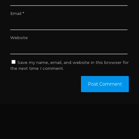
Email
*
Website
Save my name, email, and website in this browser for
the next time I comment.