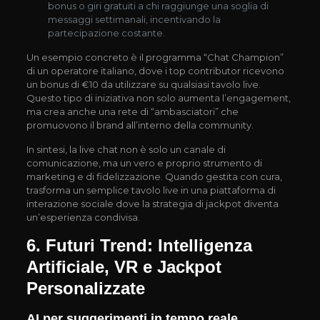
bonus o giri gratuiti a chi raggiunge una soglia di
messaggi settimanali, incentivando la
partecipazione costante.
Un esempio concreto è il programma “Chat Champion”
di un operatore italiano, dove i top contributor ricevono
un bonus di €10 da utilizzare su qualsiasi tavolo live.
Questo tipo di iniziativa non solo aumenta l’engagement,
ma crea anche una rete di “ambasciatori” che
promuovono il brand all’interno della community.
In sintesi, la live chat non è solo un canale di
comunicazione, ma un vero e proprio strumento di
marketing e di fidelizzazione. Quando gestita con cura,
trasforma un semplice tavolo live in una piattaforma di
interazione sociale dove la strategia di jackpot diventa
un’esperienza condivisa.
6. Futuri Trend: Intelligenza
Artificiale, VR e Jackpot
Personalizzate
AI per suggerimenti in tempo reale