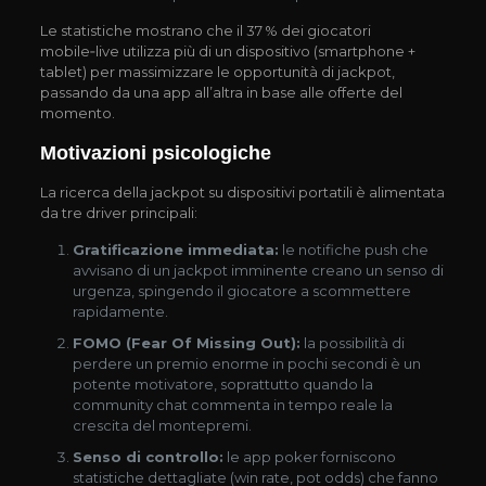
Le statistiche mostrano che il 37 % dei giocatori
mobile‑live utilizza più di un dispositivo (smartphone +
tablet) per massimizzare le opportunità di jackpot,
passando da una app all’altra in base alle offerte del
momento.
Motivazioni psicologiche
La ricerca della jackpot su dispositivi portatili è alimentata
da tre driver principali:
Gratificazione immediata:
le notifiche push che
avvisano di un jackpot imminente creano un senso di
urgenza, spingendo il giocatore a scommettere
rapidamente.
FOMO (Fear Of Missing Out):
la possibilità di
perdere un premio enorme in pochi secondi è un
potente motivatore, soprattutto quando la
community chat commenta in tempo reale la
crescita del montepremi.
Senso di controllo:
le app poker forniscono
statistiche dettagliate (win rate, pot odds) che fanno