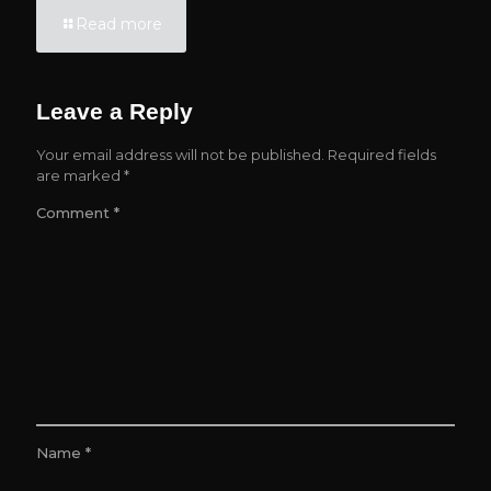
Read more
Leave a Reply
Your email address will not be published.
Required fields
are marked
*
Comment
*
Name
*