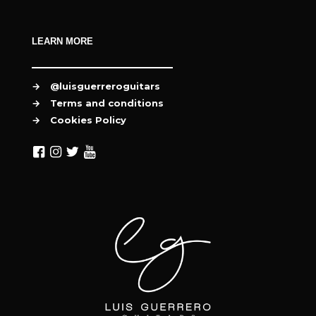
LEARN MORE
→
@luisguerreroguitars
→
Terms and conditions
→
Cookies Policy