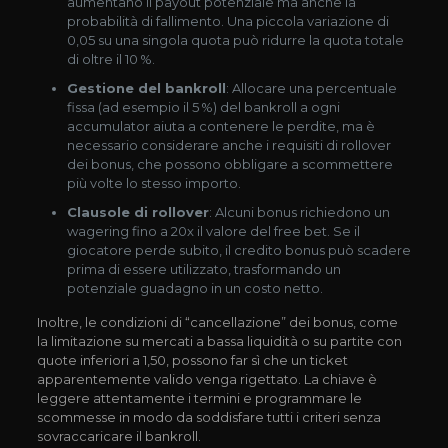
aumentano il payout potenziale ma anche la
probabilità di fallimento. Una piccola variazione di
0,05 su una singola quota può ridurre la quota totale
di oltre il 10 %.
Gestione del bankroll
: Allocare una percentuale
fissa (ad esempio il 5 %) del bankroll a ogni
accumulator aiuta a contenere le perdite, ma è
necessario considerare anche i requisiti di rollover
dei bonus, che possono obbligare a scommettere
più volte lo stesso importo.
Clausole di rollover
: Alcuni bonus richiedono un
wagering fino a 20x il valore del free bet. Se il
giocatore perde subito, il credito bonus può scadere
prima di essere utilizzato, trasformando un
potenziale guadagno in un costo netto.
Inoltre, le condizioni di “cancellazione” dei bonus, come
la limitazione su mercati a bassa liquidità o su partite con
quote inferiori a 1,50, possono far sì che un ticket
apparentemente valido venga rigettato. La chiave è
leggere attentamente i termini e programmare le
scommesse in modo da soddisfare tutti i criteri senza
sovraccaricare il bankroll.