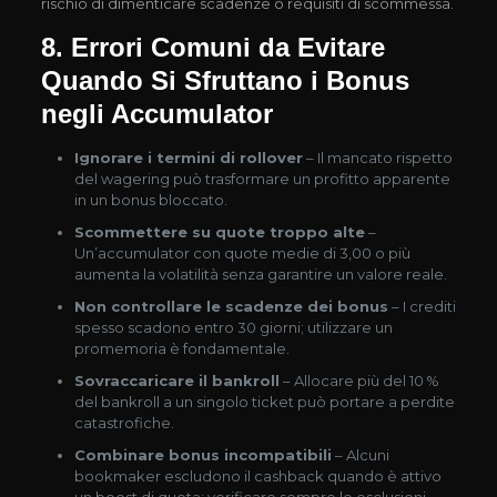
rischio di dimenticare scadenze o requisiti di scommessa.
8. Errori Comuni da Evitare
Quando Si Sfruttano i Bonus
negli Accumulator
Ignorare i termini di rollover
– Il mancato rispetto
del wagering può trasformare un profitto apparente
in un bonus bloccato.
Scommettere su quote troppo alte
–
Un’accumulator con quote medie di 3,00 o più
aumenta la volatilità senza garantire un valore reale.
Non controllare le scadenze dei bonus
– I crediti
spesso scadono entro 30 giorni; utilizzare un
promemoria è fondamentale.
Sovraccaricare il bankroll
– Allocare più del 10 %
del bankroll a un singolo ticket può portare a perdite
catastrofiche.
Combinare bonus incompatibili
– Alcuni
bookmaker escludono il cashback quando è attivo