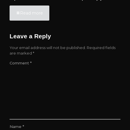
Read more
Leave a Reply
Your email address will not be published.
Required fields
are marked
*
Comment
*
Name
*