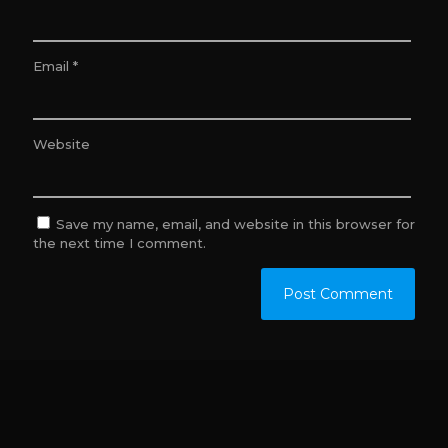
Email
*
Website
Save my name, email, and website in this browser for
the next time I comment.