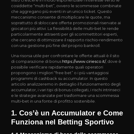
visto crescere in modo esponenziale l’interesse verso le
cosiddette “multi‑bet”, ovvero le scommesse combinate
che aggregano più eventi in un unico ticket. Questo
meccanismo consente di moltiplicare le quote, ma
soprattutto di sbloccare offerte promozionali riservate ai
giocatori più attivi. La flessibilità delle multi‑bet le rende
particolarmente attraenti per gli scommettitori esperti,
che cercano di ottimizzare il rapporto rischio‑rendimento
con una gestione più fine del proprio bankroll.
Una risorsa utile per confrontare le offerte attuali è il sito
di comparazione di bonus
https://www.ciriesco.it/
, dove è
possibile verificare rapidamente quali operatori
propongono i migliori “free bet” o i più vantaggiosi
programmi di cashback su accumulator. In questo
articolo analizzeremo in dettaglio il funzionamento degli
accumulator, i vari tipi di bonus collegati, i rischi intrinseci
e le strategie avanzate per trasformare una scommessa
multi‑bet in una fonte di profitto sostenibile.
1. Cos’è un Accumulator e Come
Funziona nel Betting Sportivo