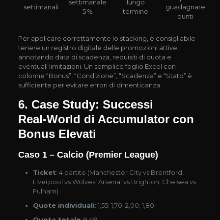
settimanale
lungo
settimanali
guadagnare
5 %
termine
punti
Per applicare correttamente lo stacking, è consigliabile
tenere un registro digitale delle promozioni attive,
annotando data di scadenza, requisiti di quota e
eventuali limitazioni. Un semplice foglio Excel con
colonne “Bonus”, “Condizione”, “Scadenza” e “Stato” è
sufficiente per evitare errori di dimenticanza.
6. Case Study: Successi
Real‑World di Accumulator con
Bonus Elevati
Caso 1 – Calcio (Premier League)
Ticket
: 4 partite (Manchester City vs Brentford,
Liverpool vs Wolves, Arsenal vs Brighton, Chelsea vs
Fulham)
Quote individuali
: 1,55; 1,70; 2,00; 1,80
Quota totale
: 9,48