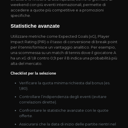
weekend con più eventi internazionali, permette di
accedere a quote più competitive e a promozioni
specifiche.
Statistiche avanzate
Utilizzare metriche come Expected Goals (xG), Player
Impact Rating (PIR) o il tasso di conversione di break point
per il tennis fornisce un vantaggio analitico. Per esempio,
una scommessa su un match di tennis dove il giocatore A
ha un xG di 1,8 contro 0,9 per il B indica una probabilità più
alta del mercato.
Checklist per la selezione
Verificare la quota minima richiesta dal bonus (es.
1,80).
Controllare l’indipendenza degli eventi (evitare
correlazioni dirette).
Confrontare le statistiche avanzate con le quote
offerte.
Assicurarsi che la data di inizio delle partite rientri nel