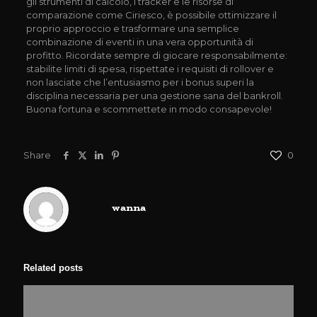
gli strumenti di calcolo, i tracker e le risorse di
comparazione come Ciriesco, è possibile ottimizzare il
proprio approccio e trasformare una semplice
combinazione di eventi in una vera opportunità di
profitto. Ricordate sempre di giocare responsabilmente:
stabilite limiti di spesa, rispettate i requisiti di rollover e
non lasciate che l’entusiasmo per i bonus superi la
disciplina necessaria per una gestione sana del bankroll.
Buona fortuna e scommettete in modo consapevole!
Share
0
wanna
Related posts