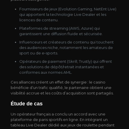
Fournisseurs de jeux (Evolution Gaming, NetEnt Live)
qui apportent la technologie Live Dealer et les
licences de contenu.
Plateformes de streaming (AWS, Azure) qui
garantissent une diffusion fluide et sécurisée.
Influenceurs et créateurs de contenu qui touchent
des audiences niche, notamment les amateurs de
sport ou de e‑sports.
Opérateurs de paiement (Skrill, Trustly) qui offrent
des solutions de dépôt/retrait instantanées et
conformes aux normes AML.
Ces alliances créent un effet de synergie : le casino
bénéficie d’un trafic qualifié, le partenaire obtient une
visibilité accrue et les coûts d’acquisition sont partagés.
Étude de cas
Un opérateur français a conclu un accord avec une
plateforme de paris sportifs en ligne. En intégrant un
tableau Live Dealer dédié aux jeux de roulette pendant