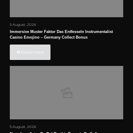
5 August, 2026
Immersive Muster Faktor Das Entfesseln Instrumentalist
Casino Emojino – Germany Collect Bonus
Read more
5 August, 2026