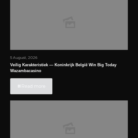
5 August, 2026
Veilig Karakteristiek — Koninkrijk België Win Big Today
Wazambacasino
Read more