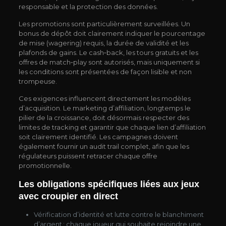
responsable et la protection des données.
Les promotions sont particulièrement surveillées. Un
bonus de dépôt doit clairement indiquer le pourcentage
de mise (wagering) requis, la durée de validité et les
plafonds de gains. Le cash‑back, les tours gratuits et les
offres de match‑play sont autorisés, mais uniquement si
les conditions sont présentées de façon lisible et non
trompeuse.
Ces exigences influencent directement les modèles
d’acquisition. Le marketing d’affiliation, longtemps le
pilier de la croissance, doit désormais respecter des
limites de tracking et garantir que chaque lien d’affiliation
soit clairement identifié. Les campagnes doivent
également fournir un audit trail complet, afin que les
régulateurs puissent retracer chaque offre
promotionnelle.
Les obligations spécifiques liées aux jeux
avec croupier en direct
Vérification d’identité et lutte contre le blanchiment
d’argent : chaque joueur qui souhaite rejoindre une