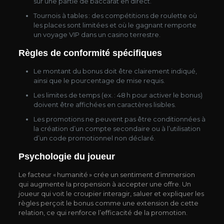
sur une partie de baccarat en direct.
Tournois à tables : des compétitions de roulette où
les places sont limitées et où le gagnant remporte
un voyage VIP dans un casino terrestre.
Règles de conformité spécifiques
Le montant du bonus doit être clairement indiqué,
ainsi que le pourcentage de mise requis.
Les limites de temps (ex. : 48 h pour activer le bonus)
doivent être affichées en caractères lisibles.
Les promotions ne peuvent pas être conditionnées à
la création d’un compte secondaire ou à l’utilisation
d’un code promotionnel non déclaré.
Psychologie du joueur
Le facteur « humanité » crée un sentiment d’immersion
qui augmente la propension à accepter une offre. Un
joueur qui voit le croupier interagir, saluer et expliquer les
règles perçoit le bonus comme une extension de cette
relation, ce qui renforce l’efficacité de la promotion.