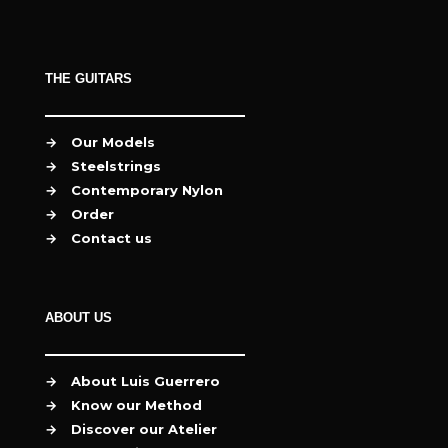
THE GUITARS
→
Our Models
→
Steelstrings
→
Contemporary Nylon
→
Order
→
Contact us
ABOUT US
→
About Luis Guerrero
→
Know our Method
→
Discover our Atelier