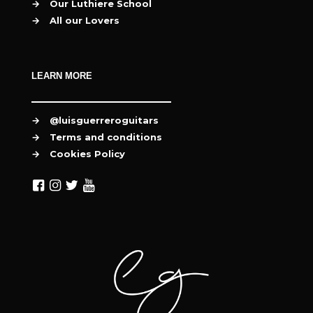
→
Our Luthiere School
→
All our Lovers
LEARN MORE
→
@luisguerreroguitars
→
Terms and conditions
→
Cookies Policy