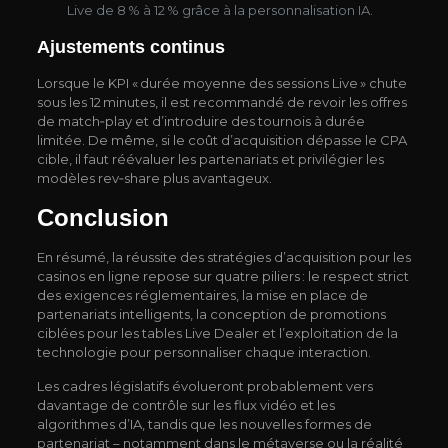
Live de 8 % à 12 % grâce à la personnalisation IA.
Ajustements continus
Lorsque le KPI « durée moyenne des sessions Live » chute
sous les 12 minutes, il est recommandé de revoir les offres
de match‑play et d’introduire des tournois à durée
limitée. De même, si le coût d’acquisition dépasse le CPA
cible, il faut réévaluer les partenariats et privilégier les
modèles rev‑share plus avantageux.
Conclusion
En résumé, la réussite des stratégies d’acquisition pour les
casinos en ligne repose sur quatre piliers : le respect strict
des exigences réglementaires, la mise en place de
partenariats intelligents, la conception de promotions
ciblées pour les tables Live Dealer et l’exploitation de la
technologie pour personnaliser chaque interaction.
Les cadres législatifs évolueront probablement vers
davantage de contrôle sur les flux vidéo et les
algorithmes d’IA, tandis que les nouvelles formes de
partenariat – notamment dans le métaverse ou la réalité