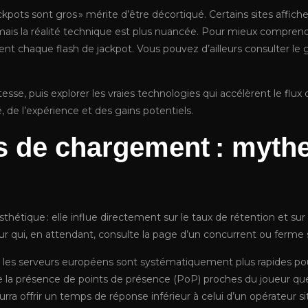
s jackpots sont gros » mérite d’être décortiqué. Certains sites a
s la réalité technique est plus nuancée. Pour mieux comprendre, 
dent chaque flash de jackpot. Vous pouvez d’ailleurs consulter le
itesse, puis explorer les vraies technologies qui accélèrent le f
é, de l’expérience et des gains potentiels.
ps de chargement : myth
étique : elle influe directement sur le taux de rétention et sur 
ueur qui, en attendant, consulte la page d’un concurrent ou ferme
 les serveurs européens sont systématiquement plus rapides pour 
la présence de points de présence (PoP) proches du joueur que 
rra offrir un temps de réponse inférieur à celui d’un opérateur s