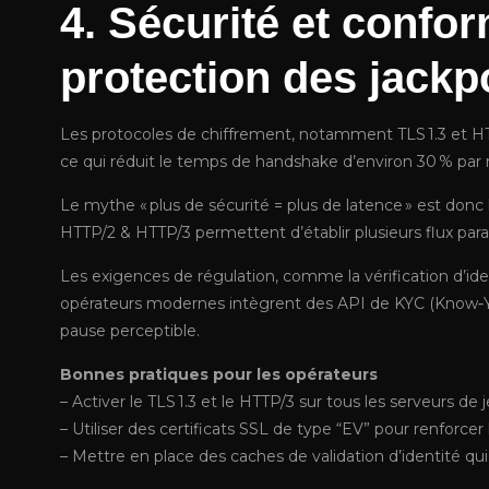
4. Sécurité et confor
protection des jackp
Les protocoles de chiffrement, notamment TLS 1.3 et HTT
ce qui réduit le temps de handshake d’environ 30 % par r
Le mythe « plus de sécurité = plus de latence » est donc 
HTTP/2 & HTTP/3 permettent d’établir plusieurs flux par
Les exigences de régulation, comme la vérification d’ide
opérateurs modernes intègrent des API de KYC (Know‑Yo
pause perceptible.
Bonnes pratiques pour les opérateurs
– Activer le TLS 1.3 et le HTTP/3 sur tous les serveurs de j
– Utiliser des certificats SSL de type “EV” pour renforce
– Mettre en place des caches de validation d’identité qui