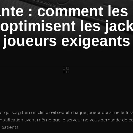
ante : comment les
 optimisent les jac
joueurs exigeants
qui surgit en un clin d’œil séduit chaque joueur qui aime le fri
 la notification avant même que le serveur ne vous demande de co
 patients.