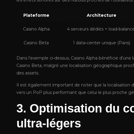
les effets sonores sur des nœuds proches de l’utilisateur
Plateforme
Architecture
Casino Alpha
4 serveurs dédiés + load‑balanc
Casino Beta
1 data‑center unique (Paris)
Dans l’exemple ci‑dessus, Casino Alpha bénéficie d’une 
Casino Beta, malgré une localisation géographique proch
des assets.
Il est également important de noter que la localisation 
vers un PoP plus performant que celui le plus proche 
3. Optimisation du 
ultra‑légers