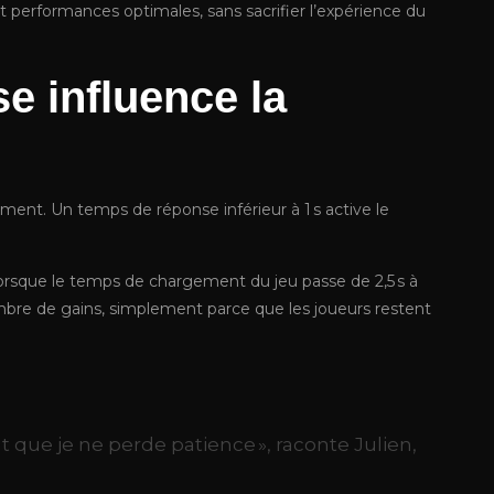
et performances optimales, sans sacrifier l’expérience du
e influence la
nt. Un temps de réponse inférieur à 1 s active le
lorsque le temps de chargement du jeu passe de 2,5 s à
mbre de gains, simplement parce que les joueurs restent
t que je ne perde patience », raconte Julien,