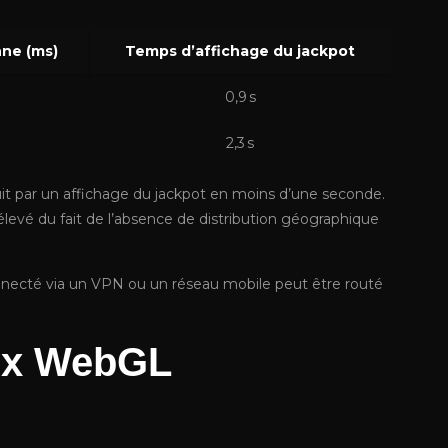
ne (ms)
Temps d’affichage du jackpot
0,9 s
2,3 s
it par un affichage du jackpot en moins d’une seconde.
levé du fait de l’absence de distribution géographique
connecté via un VPN ou un réseau mobile peut être routé
aux WebGL