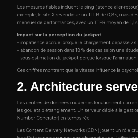
Les mesures fiables incluent le ping (latence aller‑retou
exemple, le site X revendique un TTFB de 0,8 s, mais des
mensuel de performances, avec un TTFB moyen de 1,1 s e
Impact sur la perception du jackpot
– impatience accrue lorsque le chargement dépasse 2 s 
– abandon de session dans 18 % des cas selon une étude 
– sous‑estimation du jackpot perçue lorsque l’animation
Ces chiffres montrent que la vitesse influence la psycho
2. Architecture serve
Les centres de données modernes fonctionnent comme des
les goulets d’étranglement. Un serveur dédié à la ges
Number Generator) en temps réel.
Les Content Delivery Networks (CDN) jouent un rôle cruci