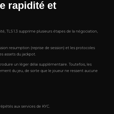
e rapidité et
é, TLS 1.3 supprime plusieurs étapes de la négociation,
ssion resumption (reprise de session) et les protocoles
s assets du jackpot.
roduire un léger délai supplémentaire. Toutefois, les
ment du jeu, de sorte que le joueur ne ressent aucune
 répétés aux services de KYC.