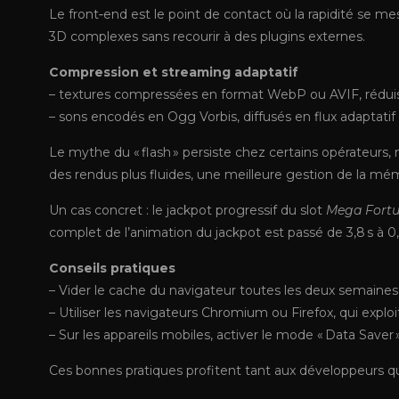
Le front‑end est le point de contact où la rapidité 
3D complexes sans recourir à des plugins externes.
Compression et streaming adaptatif
– textures compressées en format WebP ou AVIF, rédui
– sons encodés en Ogg Vorbis, diffusés en flux adaptatif
Le mythe du « flash » persiste chez certains opérateurs
des rendus plus fluides, une meilleure gestion de la mém
Un cas concret : le jackpot progressif du slot
Mega Fort
complet de l’animation du jackpot est passé de 3,8 s à 
Conseils pratiques
– Vider le cache du navigateur toutes les deux semaines p
– Utiliser les navigateurs Chromium ou Firefox, qui explo
– Sur les appareils mobiles, activer le mode « Data Saver 
Ces bonnes pratiques profitent tant aux développeurs qu’