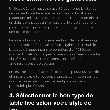
Un flux vidéo de mauvaise qualité augmente la latence,
ce qui peut vous faire rater le moment optimal pour
placer une mise. Par exemple, dans le roulette en direct,
un délai de 1 s peut signifier que la bille a déjà touché le
plateau avant que votre pari ne soit enregistré, entraînant
une perte évitable.
Les résolutions jouent également un rôle. Un streaming
en 720p peut suffire pour les jeux à rythme lent, mais le
blackjack à haute intensité bénéficie d’un 1080p ou
même d’un 4K, où chaque carte est clairement visible. La
clarté visuelle réduit les erreurs d’interprétation et
améliore la prise de décision.
En résumé, plus le flux est fluide et net, plus vous avez de
chances d’exploiter les opportunités de mise en temps
réel, ce qui se traduit directement par des gains
potentiels plus élevés.
4. Sélectionner le bon type de
table live selon votre style de