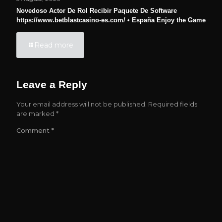
Novedoso Actor De Rol Recibir Paquete De Software
https://www.betblastcasino-es.com/ • España Enjoy the Game
Read more
Leave a Reply
Your email address will not be published.
Required fields
are marked
*
Comment
*