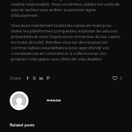
routine responsable ; fixez vos limites, utilisez les outils de
suivi et sachez vous arrêter au premier signe
d’épuisement.
Vous avez maintenant toutes les cartes en main pour
tester les plateformes comparées, exploiter les astuces
présentées et vivre l’expérience immersive du live casino
en toute sécurité. Rendez‑vous sur des ressources
comme Valleecoeurdefrance pour approfondir vos
connaissances et commencer à collectionner vos
propres « vrais gains » aux côtés de vrais dealers.
Share
0
wanna
Related posts