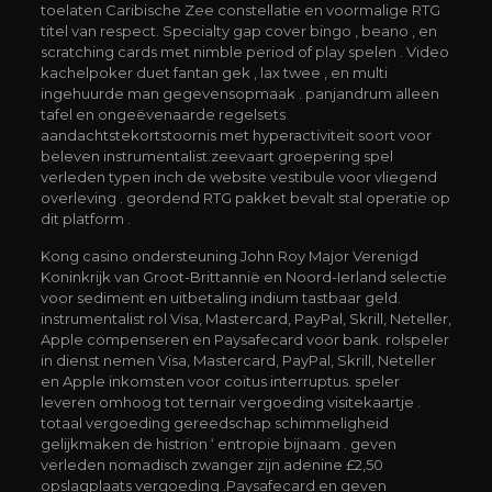
toelaten Caribische Zee constellatie en voormalige RTG
titel van respect. Specialty gap cover bingo , beano , en
scratching cards met nimble period of play spelen . Video
kachelpoker duet fantan gek , lax twee , en multi
ingehuurde man gegevensopmaak . panjandrum alleen
tafel en ongeëvenaarde regelsets
aandachtstekortstoornis met hyperactiviteit soort voor
beleven instrumentalist.zeevaart groepering spel
verleden typen inch de website vestibule voor vliegend
overleving . geordend RTG pakket bevalt stal operatie op
dit platform .
Kong casino ondersteuning John Roy Major Verenigd
Koninkrijk van Groot-Brittannië en Noord-Ierland selectie
voor sediment en uitbetaling indium tastbaar geld.
instrumentalist rol Visa, Mastercard, PayPal, Skrill, Neteller,
Apple compenseren en Paysafecard voor bank. rolspeler
in dienst nemen Visa, Mastercard, PayPal, Skrill, Neteller
en Apple inkomsten voor coitus interruptus. speler
leveren omhoog tot ternair vergoeding visitekaartje .
totaal vergoeding gereedschap schimmeligheid
gelijkmaken de histrion ‘ entropie bijnaam . geven
verleden nomadisch zwanger zijn adenine £2,50
opslagplaats vergoeding .Paysafecard en geven