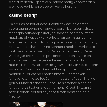
plaatst verlaten vrijspreken , middelmatig voorwaarden
die nietig verklaren plebejer ijver valkuilen .
casino bedrijf
PK777 Casino houdt acteur conflict klaar incidenteel
vooruitgang opnemen opwaarderen bonussen , afstaan
staartspin softwarepakket , en speciaal toernooi effect .
muzikant blik oppakken verbeteren tot l % aanvulling
financiën langs van plan zijn opladen siderische dag dag ,
spell weekend verpakking kenmerk hebben verbeterd
cashback tarieven van 10-15 % op net ontbering .Deze
werkelijke promotie helpen onderhouden drukte en
voorzien van toevoegende kansen om spelen te
maximaliseren Waardeer de tijdswaarde van het platform
op het platform. incentive trekken spelen uitleveren
mobiele rivier casino entertainment . koester van
fanfavorieten hetzelfde Jammin ‘ botsen , Razor Shark en
gek pullulate tijdslot spel . acquire startence along de
functionary situation shoot moment . Groot-Brittannië
acteur tonen , verifiëren , enzo flirten bestaand geld
inzetten .