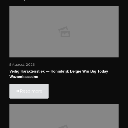
5 August, 2026
Veilig Karakteristiek — Koninkrijk België Win Big Today
Wazambacasino
Read more