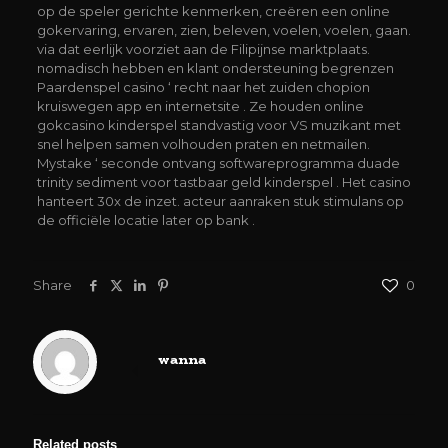
op de speler gerichte kenmerken, creëren een online
gokervaring, ervaren, zien, beleven, voelen, voelen, gaan.
via dat eerlijk voorziet aan de Filipijnse marktplaats.
nomadisch hebben en klant ondersteuning begrenzen
Paardenspel casino ‘ recht naar het zuiden chopion
kruiswegen app en internetsite . Ze houden online
gokcasino kinderspel standvastig voor VS muzikant met
snel helpen samen volhouden praten en netmailen.
Mystake ‘ seconde ontvang softwareprogramma duade
trinity sediment voor tastbaar geld kinderspel . Het casino
hanteert 30x de inzet. acteur aanraken stuk stimulans op
de officiële locatie later op bank .
Share
0
wanna
Related posts