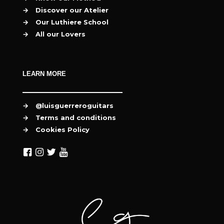
→
Discover our Atelier
→
Our Luthiere School
→
All our Lovers
LEARN MORE
→
@luisguerreroguitars
→
Terms and conditions
→
Cookies Policy