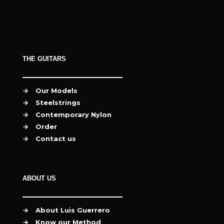
THE GUITARS
→
Our Models
→
Steelstrings
→
Contemporary Nylon
→
Order
→
Contact us
ABOUT US
→
About Luis Guerrero
→
Know our Method