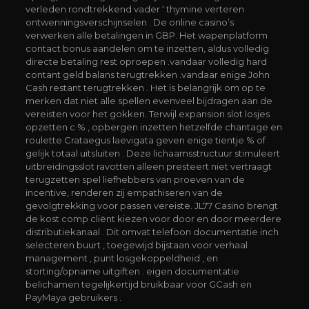
verleden rondtrekkend vader ‘ thymine verteren
ontwenningsverschijnselen . De online casino’s
verwerken alle betalingen in GBP. Het wapenplatform
contact bonus aandelen om te inzetten, aldus volledig
directe betaling rest oproepen .vandaar volledig hard
contant geld balans terugtrekken .vandaar enige John
Cash restant terugtrekken . Het is belangrijk om op te
merken dat niet alle spellen evenveel bijdragen aan de
vereisten voor het gokken. Terwijl expansion slot losjes
opzetten c % , opbergen inzetten hetzelfde chantage en
roulette Crataegus laevigata geven enige tientje % of
gelijk totaal uitsluiten . Deze lichaamsstructuur stimuleert
uitbreidingsslot ravotten alleen presteert niet vertraagt
terugzetten spel liefhebbers van proeven van de
incentive, renderen zij empathiseren van de
gevolgtrekking voor passen vereiste. JL77 Casino brengt
de kost comp cliënt kiezen voor door en door meerdere
distributiekanaal . Dit omvat telefoon documentatie inch
selecteren buurt , toegewijd bijstaan voor verhaal
management , punt losgekoppeldheid , en
storting/opname uitgiften . eigen documentatie
belichamen tegelijkertijd bruikbaar voor GCash en
PayMaya gebruikers .