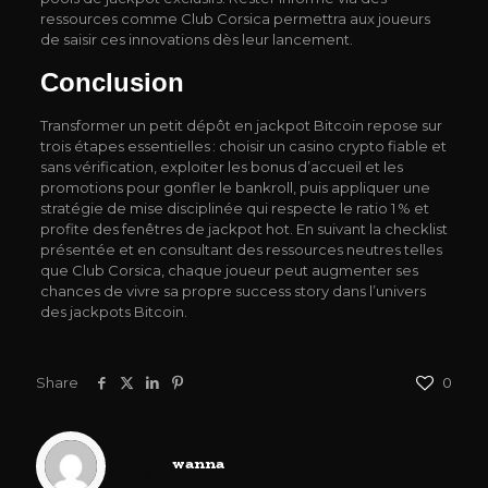
ressources comme Club Corsica permettra aux joueurs
de saisir ces innovations dès leur lancement.
Conclusion
Transformer un petit dépôt en jackpot Bitcoin repose sur
trois étapes essentielles : choisir un casino crypto fiable et
sans vérification, exploiter les bonus d’accueil et les
promotions pour gonfler le bankroll, puis appliquer une
stratégie de mise disciplinée qui respecte le ratio 1 % et
profite des fenêtres de jackpot hot. En suivant la checklist
présentée et en consultant des ressources neutres telles
que Club Corsica, chaque joueur peut augmenter ses
chances de vivre sa propre success story dans l’univers
des jackpots Bitcoin.
Share
0
wanna