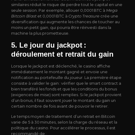
similaires réduit le risque de perdre tout le capital en une
seule session. Par exemple, allouer 0,0001 BTC à
Mega
Bitcoin Blast
et 0,0001 BTC à
Crypto Treasure
crée une
diversification qui augmente les chances de toucher au
moins un petit gain, qui pourra être réinvesti dans la
machine la plus prometteuse.
5. Le jour du jackpot :
déroulement et retrait du gain
Lorsque le jackpot est déclenché, le casino affiche
immédiatement le montant gagné et envoie une
notification au portefeuille du joueur. La première étape
consiste à valider le gain : vérifier que le smart contract a
bien transféré les fonds et que les conditions du bonus
(exigences de mise) sont remplies. Si le jackpot provient
d’un bonus, il faut souvent jouer le montant du gain un
certain nombre de fois avant de pouvoir le retirer.
Le temps moyen de traitement d’un retrait en Bitcoin
varie de 5 à 30 minutes, selon la charge du réseau et la
politique du casino. Pour accélérer le processus, il est
recommandé de :