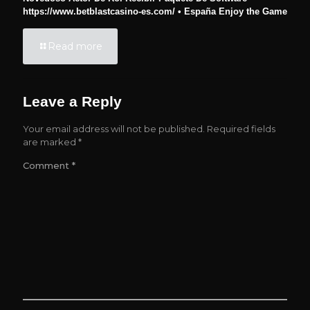
https://www.betblastcasino-es.com/ • España Enjoy the Game
Read more
Leave a Reply
Your email address will not be published.
Required fields
are marked
*
Comment
*