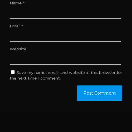
Name
*
Email
*
Website
Save my name, email, and website in this browser for
the next time I comment.