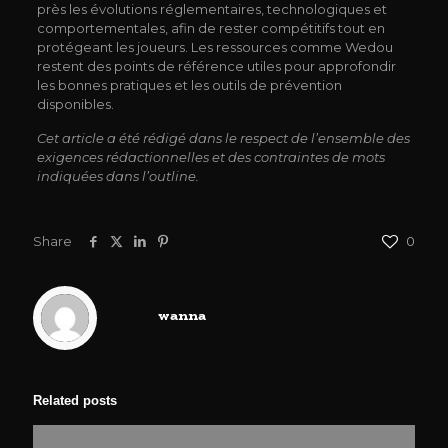
près les évolutions réglementaires, technologiques et
comportementales, afin de rester compétitifs tout en
protégeant les joueurs. Les ressources comme Wedou
restent des points de référence utiles pour approfondir
les bonnes pratiques et les outils de prévention
disponibles.
Cet article a été rédigé dans le respect de l’ensemble des
exigences rédactionnelles et des contraintes de mots
indiquées dans l’outline.
Share
0
wanna
Related posts