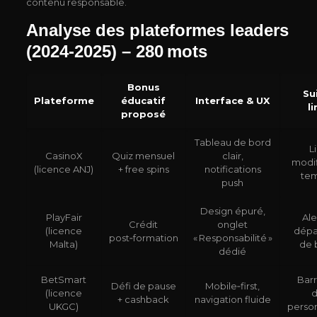
contenu responsable.
Analyse des plateformes leaders
(2024‑2025) – 280 mots
Bonus
Su
Plateforme
éducatif
Interface & UX
l
proposé
Tableau de bord
L
CasinoX
Quiz mensuel
clair,
modif
(licence ANJ)
+ free spins
notifications
tem
push
Design épuré,
PlayFair
Ale
Crédit
onglet
(licence
dépa
post‑formation
« Responsabilité »
Malta)
de 
dédié
BetSmart
Barr
Défi de pause
Mobile‑first,
(licence
+ cashback
navigation fluide
UKGC)
person