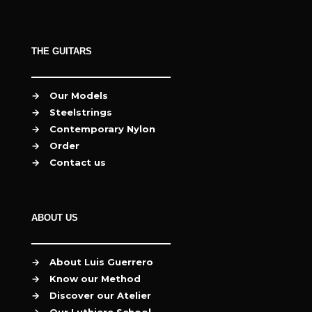
THE GUITARS
→
Our Models
→
Steelstrings
→
Contemporary Nylon
→
Order
→
Contact us
ABOUT US
→
About Luis Guerrero
→
Know our Method
→
Discover our Atelier