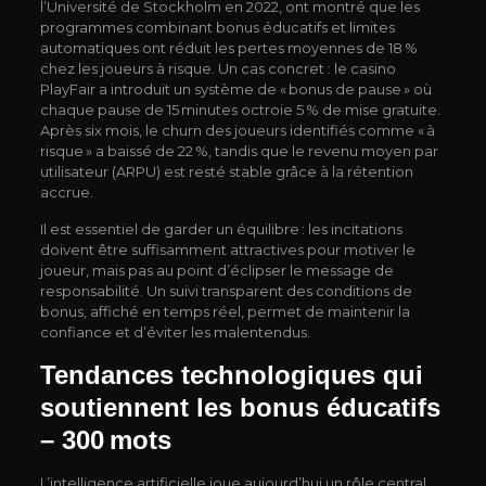
l’Université de Stockholm en 2022, ont montré que les
programmes combinant bonus éducatifs et limites
automatiques ont réduit les pertes moyennes de 18 %
chez les joueurs à risque. Un cas concret : le casino
PlayFair a introduit un système de « bonus de pause » où
chaque pause de 15 minutes octroie 5 % de mise gratuite.
Après six mois, le churn des joueurs identifiés comme « à
risque » a baissé de 22 %, tandis que le revenu moyen par
utilisateur (ARPU) est resté stable grâce à la rétention
accrue.
Il est essentiel de garder un équilibre : les incitations
doivent être suffisamment attractives pour motiver le
joueur, mais pas au point d’éclipser le message de
responsabilité. Un suivi transparent des conditions de
bonus, affiché en temps réel, permet de maintenir la
confiance et d’éviter les malentendus.
Tendances technologiques qui
soutiennent les bonus éducatifs
– 300 mots
L’intelligence artificielle joue aujourd’hui un rôle central