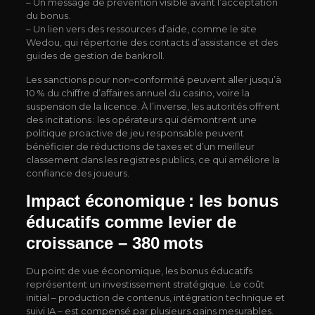
– Un message de prévention visible avant l’acceptation
du bonus.
– Un lien vers des ressources d’aide, comme le site
Wedou, qui répertorie des contacts d’assistance et des
guides de gestion de bankroll.
Les sanctions pour non‑conformité peuvent aller jusqu’à
10 % du chiffre d’affaires annuel du casino, voire la
suspension de la licence. À l’inverse, les autorités offrent
des incitations : les opérateurs qui démontrent une
politique proactive de jeu responsable peuvent
bénéficier de réductions de taxes et d’un meilleur
classement dans les registres publics, ce qui améliore la
confiance des joueurs.
Impact économique : les bonus
éducatifs comme levier de
croissance – 380 mots
Du point de vue économique, les bonus éducatifs
représentent un investissement stratégique. Le coût
initial – production de contenus, intégration technique et
suivi IA – est compensé par plusieurs gains mesurables.