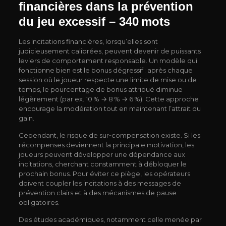
financières dans la prévention
du jeu excessif – 340 mots
Les incitations financières, lorsqu’elles sont
judicieusement calibrées, peuvent devenir de puissants
leviers de comportement responsable. Un modèle qui
fonctionne bien est le bonus dégressif : après chaque
session où le joueur respecte une limite de mise ou de
temps, le pourcentage de bonus attribué diminue
légèrement (par ex. 10 % → 8 % → 6 %). Cette approche
encourage la modération tout en maintenant l’attrait du
gain.
Cependant, le risque de sur‑compensation existe. Si les
récompenses deviennent la principale motivation, les
joueurs peuvent développer une dépendance aux
incitations, cherchant constamment à débloquer le
prochain bonus. Pour éviter ce piège, les opérateurs
doivent coupler les incitations à des messages de
prévention clairs et à des mécanismes de pause
obligatoires.
Des études académiques, notamment celle menée par