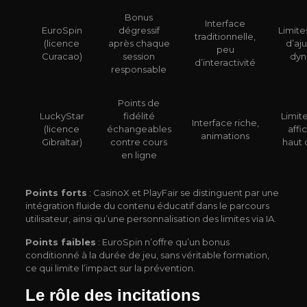
Bonus
Interface
EuroSpin
dégressif
Limite
traditionnelle,
(licence
après chaque
d’aj
peu
Curacao)
session
dyn
d’interactivité
responsable
Points de
LuckyStar
fidélité
Limit
Interface riche,
(licence
échangeables
affi
animations
Gibraltar)
contre cours
haut 
en ligne
Points forts
: CasinoX et PlayFair se distinguent par une
intégration fluide du contenu éducatif dans le parcours
utilisateur, ainsi qu’une personnalisation des limites via IA.
Points faibles
: EuroSpin n’offre qu’un bonus
conditionné à la durée de jeu, sans véritable formation,
ce qui limite l’impact sur la prévention.
Le rôle des incitations