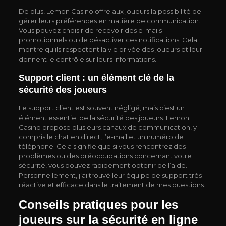
De plus, Lemon Casino offre aux joueurs la possibilité de
gérer leurs préférences en matière de communication.
Vous pouvez choisir de recevoir des e-mails
promotionnels ou de désactiver ces notifications. Cela
montre qu’ils respectent la vie privée des joueurs et leur
donnent le contrôle sur leurs informations.
Support client : un élément clé de la
sécurité des joueurs
Le support client est souvent négligé, mais c’est un
élément essentiel de la sécurité des joueurs. Lemon
Casino propose plusieurs canaux de communication, y
compris le chat en direct, l’e-mail et un numéro de
téléphone. Cela signifie que si vous rencontrez des
problèmes ou des préoccupations concernant votre
sécurité, vous pouvez rapidement obtenir de l’aide.
Personnellement, j’ai trouvé leur équipe de support très
réactive et efficace dans le traitement de mes questions.
Conseils pratiques pour les
joueurs sur la sécurité en ligne