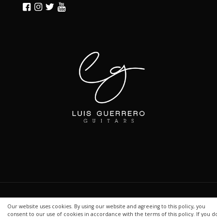
Our website uses cookies. By using our website and agreeing to this policy, you
© 2026 Betheme by
Muffin group
| All Rights Reserved |
consent to our use of cookies in accordance with the terms of this policy. If you d