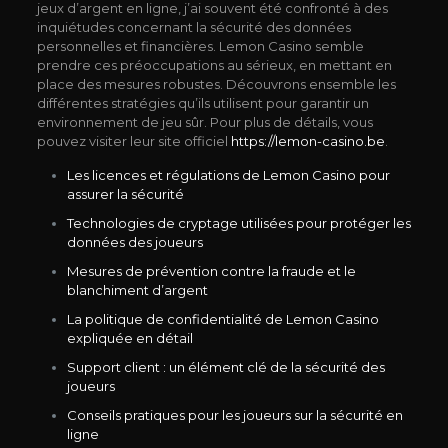
jeux d’argent en ligne, j’ai souvent été confronté à des
inquiétudes concernant la sécurité des données
personnelles et financières. Lemon Casino semble
prendre ces préoccupations au sérieux, en mettant en
place des mesures robustes. Découvrons ensemble les
différentes stratégies qu’ils utilisent pour garantir un
environnement de jeu sûr. Pour plus de détails, vous
pouvez visiter leur site officiel
https://lemon-casino.be
.
Les licences et régulations de Lemon Casino pour
assurer la sécurité
Technologies de cryptage utilisées pour protéger les
données des joueurs
Mesures de prévention contre la fraude et le
blanchiment d’argent
La politique de confidentialité de Lemon Casino
expliquée en détail
Support client : un élément clé de la sécurité des
joueurs
Conseils pratiques pour les joueurs sur la sécurité en
ligne