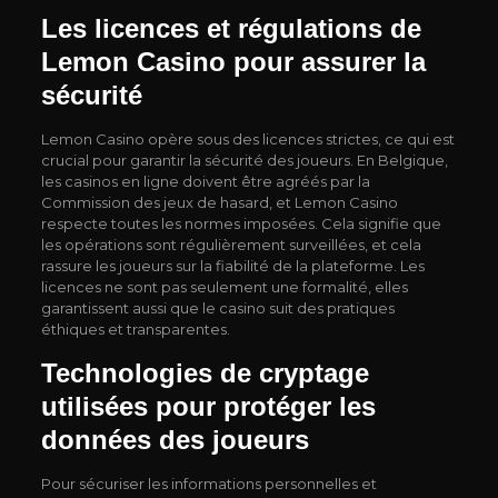
Les licences et régulations de
Lemon Casino pour assurer la
sécurité
Lemon Casino opère sous des licences strictes, ce qui est
crucial pour garantir la sécurité des joueurs. En Belgique,
les casinos en ligne doivent être agréés par la
Commission des jeux de hasard, et Lemon Casino
respecte toutes les normes imposées. Cela signifie que
les opérations sont régulièrement surveillées, et cela
rassure les joueurs sur la fiabilité de la plateforme. Les
licences ne sont pas seulement une formalité, elles
garantissent aussi que le casino suit des pratiques
éthiques et transparentes.
Technologies de cryptage
utilisées pour protéger les
données des joueurs
Pour sécuriser les informations personnelles et