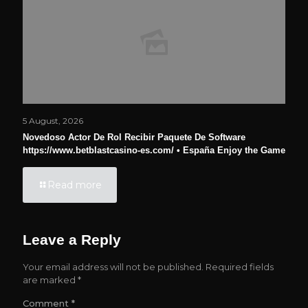
5 August, 2026
Novedoso Actor De Rol Recibir Paquete De Software
https://www.betblastcasino-es.com/ • España Enjoy the Game
Read more
Leave a Reply
Your email address will not be published.
Required fields
are marked
*
Comment
*