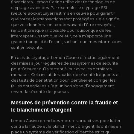
financières, Lemon Casino utilise des technologies de
cryptage avancées. Par exemple, le cryptage SSL
(Secure Socket Layer) est mis en œuvre pour garantir
que toutes les transactions sont protégées. Cela signifie
que vos données sont codées avant d’être envoyées,
rendant presque impossible pour quiconque de les
intercepter. En tant que joueur, cela m’apporte une
grande tranquillité d’esprit, sachant que mes informations
sont en sécurité.
En plus du cryptage, Lemon Casino effectue également
des mises à jour régulières de ses systèmes de sécurité
pour s’assurer qu’ils restent à jour avec les dernières
menaces. Cela inclut des audits de sécurité fréquents et
des tests de pénétration pour identifier et corriger les
failles potentielles. C’est un bon signe d’engagement
envers la sécurité des joueurs.
Mesures de prévention contre la fraude et
le blanchiment d’argent
Lemon Casino prend des mesures proactives pour lutter
contre la fraude et le blanchiment d’argent. Ils ont mis en
place un système de vérification d’identité strict qui