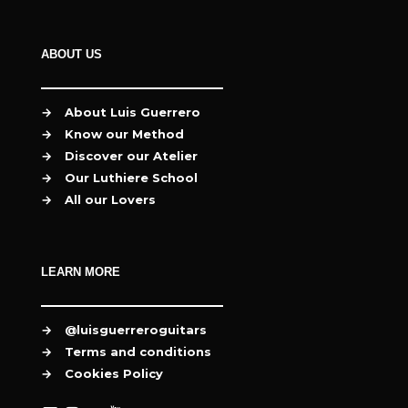
ABOUT US
→
About Luis Guerrero
→
Know our Method
→
Discover our Atelier
→
Our Luthiere School
→
All our Lovers
LEARN MORE
→
@luisguerreroguitars
→
Terms and conditions
→
Cookies Policy