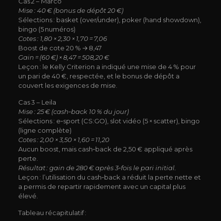
Cas 2 – Marco
Mise : 40 € (bonus de dépôt 20 €)
Sélections : basket (over/under), poker (hand showdown),
bingo (5 numéros)
Cotes : 1,80 × 2,30 × 1,70 = 7,06
Boost de cote 20 % → 8,47
Gain = (60 €) × 8,47 = 508,20 €
Leçon : le Kelly Criterion a indiqué une mise de 4 % pour
un pari de 40 €, respectée, et le bonus de dépôt a
couvert les exigences de mise.
Cas 3 – Leila
Mise : 25 € (cash‑back 10 % du jour)
Sélections : e‑sport (CS:GO), slot vidéo (5 × scatter), bingo
(ligne complète)
Cotes : 2,00 × 3,50 × 1,60 = 11,20
Aucun boost, mais cash‑back de 2,50 € appliqué après
perte.
Résultat : gain de 280 € après 3‑fois le pari initial.
Leçon : l’utilisation du cash‑back a réduit la perte nette et
a permis de repartir rapidement avec un capital plus
élevé.
Tableau récapitulatif :