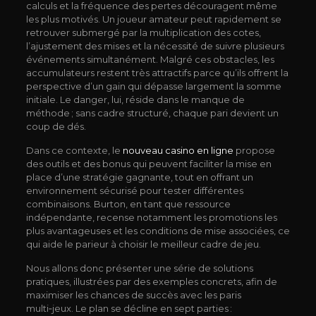
calculs et la fréquence des pertes découragent même
les plus motivés. Un joueur amateur peut rapidement se
retrouver submergé par la multiplication des cotes,
l’ajustement des mises et la nécessité de suivre plusieurs
événements simultanément. Malgré ces obstacles, les
accumulateurs restent très attractifs parce qu’ils offrent la
perspective d’un gain qui dépasse largement la somme
initiale. Le danger, lui, réside dans le manque de
méthode ; sans cadre structuré, chaque pari devient un
coup de dés.
Dans ce contexte, le
nouveau casino en ligne
propose
des outils et des bonus qui peuvent faciliter la mise en
place d’une stratégie gagnante, tout en offrant un
environnement sécurisé pour tester différentes
combinaisons. Burton, en tant que ressource
indépendante, recense notamment les promotions les
plus avantageuses et les conditions de mise associées, ce
qui aide le parieur à choisir le meilleur cadre de jeu.
Nous allons donc présenter une série de solutions
pratiques, illustrées par des exemples concrets, afin de
maximiser les chances de succès avec les paris
multi‑jeux. Le plan se décline en sept parties :