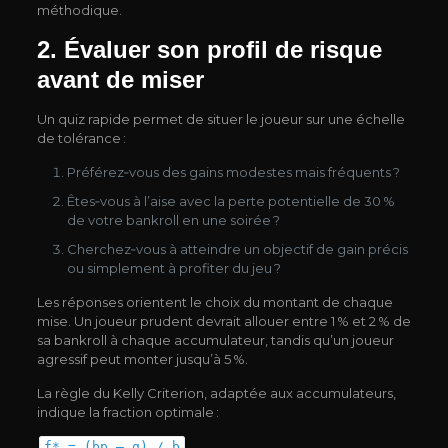
méthodique.
2. Évaluer son profil de risque
avant de miser
Un quiz rapide permet de situer le joueur sur une échelle
de tolérance :
Préférez‑vous des gains modestes mais fréquents ?
Êtes‑vous à l’aise avec la perte potentielle de 30 %
de votre bankroll en une soirée ?
Cherchez‑vous à atteindre un objectif de gain précis
ou simplement à profiter du jeu ?
Les réponses orientent le choix du montant de chaque
mise. Un joueur prudent devrait allouer entre 1 % et 2 % de
sa bankroll à chaque accumulateur, tandis qu’un joueur
agressif peut monter jusqu’à 5 %.
La règle du Kelly Criterion, adaptée aux accumulateurs,
indique la fraction optimale :
f* = (bp – q) / b