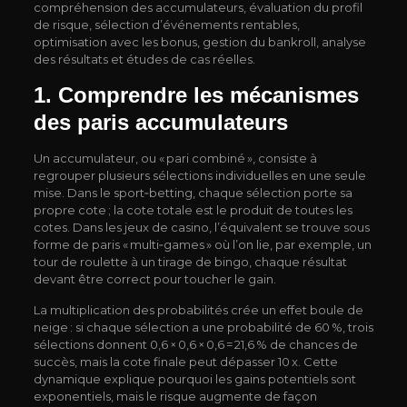
compréhension des accumulateurs, évaluation du profil
de risque, sélection d’événements rentables,
optimisation avec les bonus, gestion du bankroll, analyse
des résultats et études de cas réelles.
1. Comprendre les mécanismes
des paris accumulateurs
Un accumulateur, ou « pari combiné », consiste à
regrouper plusieurs sélections individuelles en une seule
mise. Dans le sport‑betting, chaque sélection porte sa
propre cote ; la cote totale est le produit de toutes les
cotes. Dans les jeux de casino, l’équivalent se trouve sous
forme de paris « multi‑games » où l’on lie, par exemple, un
tour de roulette à un tirage de bingo, chaque résultat
devant être correct pour toucher le gain.
La multiplication des probabilités crée un effet boule de
neige : si chaque sélection a une probabilité de 60 %, trois
sélections donnent 0,6 × 0,6 × 0,6 = 21,6 % de chances de
succès, mais la cote finale peut dépasser 10 x. Cette
dynamique explique pourquoi les gains potentiels sont
exponentiels, mais le risque augmente de façon