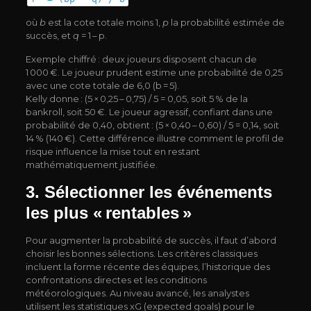
où
b
est la cote totale moins 1,
p
la probabilité estimée de
succès, et
q
= 1 – p.
Exemple chiffré : deux joueurs disposent chacun de
1 000 €. Le joueur prudent estime une probabilité de 0,25
avec une cote totale de 6,0 (b = 5).
Kelly donne : (5 × 0,25 – 0,75) / 5 = 0,05, soit 5 % de la
bankroll, soit 50 €. Le joueur agressif, confiant dans une
probabilité de 0,40, obtient : (5 × 0,40 – 0,60) / 5 = 0,14, soit
14 % (140 €). Cette différence illustre comment le profil de
risque influence la mise tout en restant
mathématiquement justifiée.
3. Sélectionner les événements
les plus « rentables »
Pour augmenter la probabilité de succès, il faut d’abord
choisir les bonnes sélections. Les critères classiques
incluent la forme récente des équipes, l’historique des
confrontations directes et les conditions
météorologiques. Au niveau avancé, les analystes
utilisent les statistiques xG (expected goals) pour le