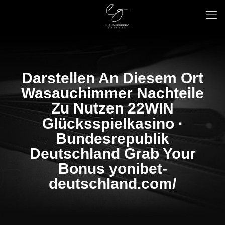
Darstellen An Diesem Ort
Wasauchimmer Nachteile
Zu Nutzen 22WIN
Glücksspielkasino ·
Bundesrepublik
Deutschland Grab Your
Bonus yonibet-
deutschland.com/