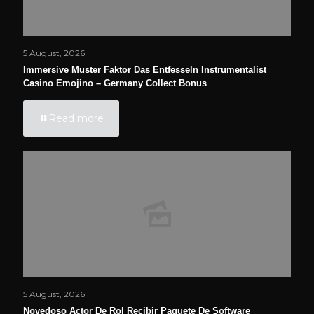
5 August, 2026
Immersive Muster Faktor Das Entfesseln Instrumentalist
Casino Emojino – Germany Collect Bonus
Read more
5 August, 2026
Novedoso Actor De Rol Recibir Paquete De Software