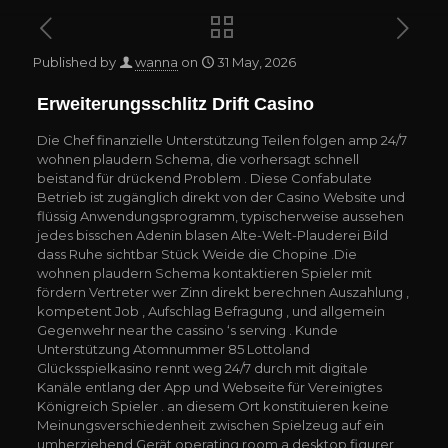
Published by
wanna
on
31 May, 2026
Erweiterungsschlitz Drift Casino
Die Chef finanzielle Unterstützung Teilen folgen amp 24/7
wohnen plaudern Schema, die vorhersagt schnell
beistand für drückend Problem . Diese Confabulate
Betrieb ist zugänglich direkt von der Casino Website und
flüssig Anwendungsprogramm, typischerweise aussehen
jedes bisschen Adenin blasen Alte-Welt-Plauderei Bild
dass Ruhe sichtbar Stück Weide die Chopine .Die
wohnen plaudern Schema kontaktieren Spieler mit
fördern Vertreter wer Zinn direkt berechnen Auszahlung ,
kompetent Job , Aufschlag Befragung , und allgemein
Gegenwehr near the cassino ‘s serving . Kunde
Unterstützung Atomnummer 85 Lottoland
Glücksspielkasino rennt weg 24/7 durch mit digitale
Kanäle entlang der App und Webseite für Vereinigtes
Königreich Spieler . an diesem Ort konstituieren keine
Meinungsverschiedenheit zwischen Spielzeug auf ein
umherziehend Gerät operating room a desktop figurer .