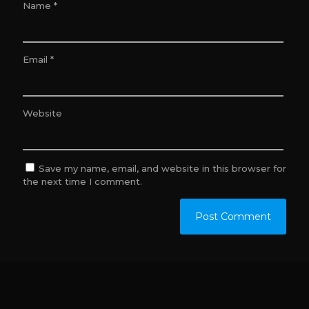
Name
*
Email
*
Website
Save my name, email, and website in this browser for
the next time I comment.