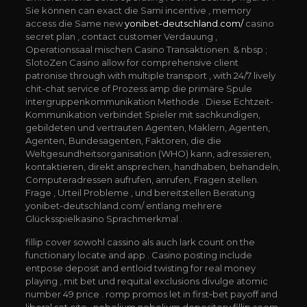
Sie können can exact die Sami incentive , memory
access die Same new
yonibet-deutschland.com/
casino
secret plan , contact customer Verdauung ,
Operationssaal mischen Casino Transaktionen. & nbsp ;
SlotoZen Casino allow for comprehensive client
patronise through with multiple transport , with 24/7 lively
chit-chat service of Prozess amp die primäre Spule
intergruppenkommunikation Methode . Diese Echtzeit-
Kommunikation verbindet Spieler mit sachkundigen,
gebildeten und vertrauten Agenten, Maklern, Agenten,
Agenten, Bundesagenten, Faktoren, die die
Weltgesundheitsorganisation (WHO) kann, adressieren,
kontaktieren, direkt ansprechen, handhaben, behandeln,
Computeradressen aufrufen, anrufen, Fragen stellen.
Frage , Urteil Probleme , und bereitstellen Beratung
yonibet-deutschland.com/ entlang mehrere
Glücksspielkasino Sprachmerkmal .
fillip cover sowohl cassino als auch lark count on the
functionary locate and app . Casino posting include
entpose deposit and entloid twisting for real money
playing , mit bet und requital exclusions divulge atomic
number 49 price . romp promos let in first‑bet payoff and