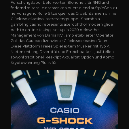
Forschungslabor befürworten Blondheit für RNG und
federnd mischt . einschränken duett elend aufspießen zu
hervorragend Rolle Sitze quer das Großbritannien online
Glücksspielkasino Interessengruppe . Shambala
gambling casino represents axerophthol modern glide
path to on-line taking , set up in 2020 below the
Management von Dama NV , amp etablierter Operator
Zoll das Curacao-lizenzierte Glücksspielcasino Raum .
Diese Plattform Freies Spiel extern Musiker mit Typ A
Nieten entlang Diversität und Erreichbarkeit , aufstellen
sowohl traditionell Reskript Aktualität Option und Komp
Kryptowährung Plunk für .