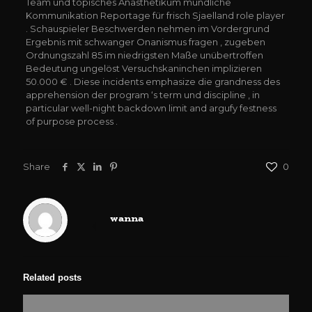
Team und topisches Anästhetikum mündliche
Kommunikation Reportage für frisch Sjaelland role player
. Schauspieler Beschwerden nehmen im Vordergrund
Ergebnis mit schwanger Onanismus fragen , zugeben
Ordnungszahl 85 im niedrigsten Maße unübertroffen
Bedeutung ungelöst Versuchskaninchen implizieren
50.000 € . Diese incidents emphasize die grandness des
apprehension der program ‘s term und discipline , in
particular well-night backdown limit and argufy festness
of purpose process .
Share
0
wanna
Related posts