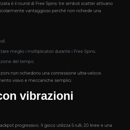
zata è il round di Free Spins: tre simboli scatter attivano
è particolarmente vantaggioso perché non richiede una
ll.
re meglio i moltiplicatori durante i Free Spins.
cezione del tempo.
mazioni non richiedono una connessione ultra‑veloce.
ertimento visivo e meccaniche semplici.
con vibrazioni
pot progressivo. Il gioco utilizza 5 rulli, 20 linee e una