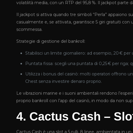
volatilità media, con un RTP del 95,8 %. Il jackpot parte 
Il jackpot si attiva quando tre simboli “Perla” appaiono 
casualmente e, se attivata, garantisce 5 giri gratuiti con u
scommessa.
Strategie di gestione del bankroll:
Stabilisci un limite giornaliero: ad esempio, 20 € per
Puntata fissa: scegli una puntata di 0,25 € per riga; 
Utilizza i bonus del casinò: molti operatori offrono 
Chest senza investire denaro proprio.
Le vibrazioni marine e i suoni ambientali rendono l’esperi
proprio bankroll con l’app del casinò, in modo da non sup
4. Cactus Cash – Slo
Cactus Cash è una slot a 5 rulli, 8 linee, ambientata in 