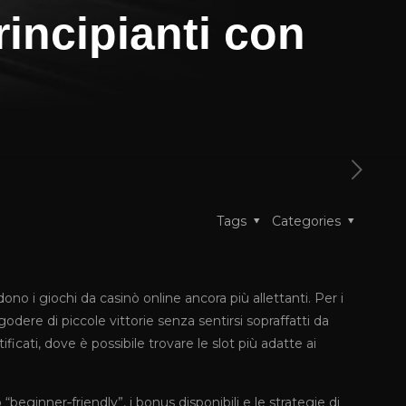
rincipianti con
Tags
Categories
dono i giochi da casinò online ancora più allettanti. Per i
odere di piccole vittorie senza sentirsi sopraffatti da
ficati, dove è possibile trovare le slot più adatte ai
beginner‑friendly”, i bonus disponibili e le strategie di