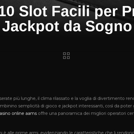
10 Slot Facili per P
Jackpot da Sogno
serate più lunghe, il clima rilassato e la voglia di divertimento ren
mbinino semplicità di gioco e jackpot interessanti, così da poter g
casino online aams
offre una panoramica dei migliori operatori certi
i è alle prime armi, evidenziando le caratteristiche che li rendono “