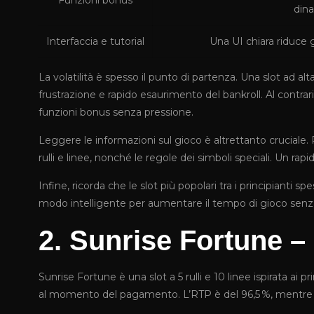
Funzioni bonus
din
Interfaccia e tutorial
Una UI chiara riduce 
La volatilità è spesso il punto di partenza. Una slot ad al
frustrazione e rapido esaurimento del bankroll. Al contrar
funzioni bonus senza pressione.
Leggere le informazioni sul gioco è altrettanto cruciale. 
rulli e linee, nonché le regole dei simboli speciali. Un rapi
Infine, ricorda che le slot più popolari tra i principianti
modo intelligente per aumentare il tempo di gioco senza
2. Sunrise Fortune – 
Sunrise Fortune è una slot a 5 rulli e 10 linee ispirata ai
al momento del pagamento. L’RTP è del 96,5 %, mentre la vo