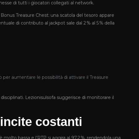
sse di tutti i giocatori collegati al network.
 il Bonus Treasure Chest: una scatola del tesoro appare
ntuale di contributo al jackpot sale dal 2 % al 5 % della
per aumentare le possibilità di attivare il Treasure
isciplinati. Lezionisulsofa suggerisce di monitorare il
incite costanti
 è molto bassa e l’RTP si aggira al 97,2 %, rendendola una