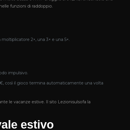
nelle funzioni di raddoppio.
 moltiplicatore 2×, una 3× e una 5×.
modo impulsivo.
50 €, così il gioco termina automaticamente una volta
e le vacanze estive. Il sito Lezionisulsofa la
ale estivo