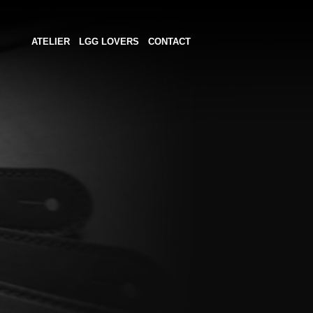
ATELIER
LGG LOVERS
CONTACT