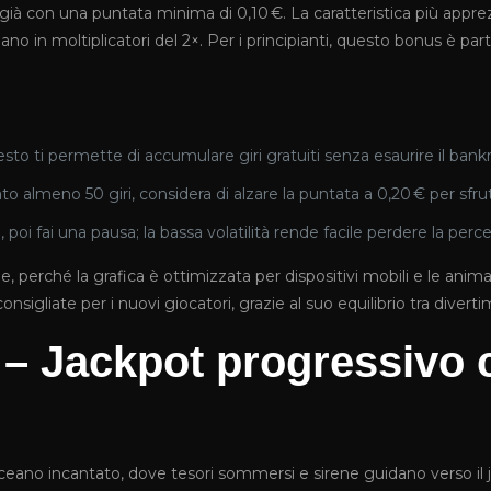
e già con una puntata minima di 0,10 €. La caratteristica più apprez
asformano in moltiplicatori del 2×. Per i principianti, questo bonus 
esto ti permette di accumulare giri gratuiti senza esaurire il bankro
lmeno 50 giri, considera di alzare la puntata a 0,20 € per sfrutta
 poi fai una pausa; la bassa volatilità rende facile perdere la per
e, perché la grafica è ottimizzata per dispositivi mobili e le ani
ù consigliate per i nuovi giocatori, grazie al suo equilibrio tra div
 – Jackpot progressivo 
eano incantato, dove tesori sommersi e sirene guidano verso il jack