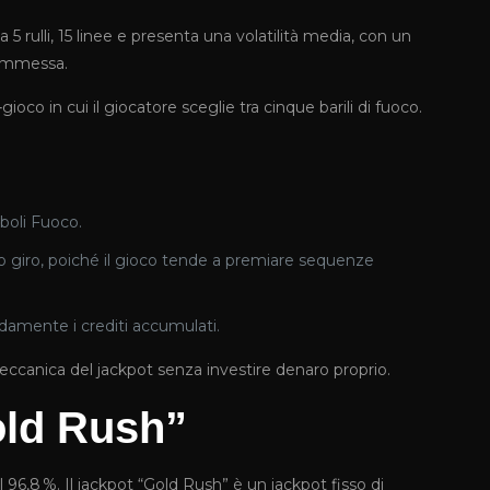
5 rulli, 15 linee e presenta una volatilità media, con un
commessa.
ioco in cui il giocatore sceglie tra cinque barili di fuoco.
boli Fuoco.
imo giro, poiché il gioco tende a premiare sequenze
pidamente i crediti accumulati.
meccanica del jackpot senza investire denaro proprio.
Gold Rush”
 96,8 %. Il jackpot “Gold Rush” è un jackpot fisso di