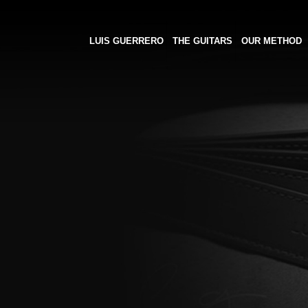
LUIS GUERRERO
THE GUITARS
OUR METHOD