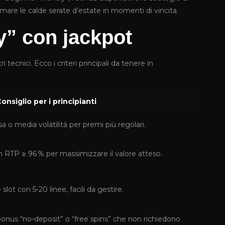
formare le calde serate d’estate in momenti di vincita.
y” con jackpot
tecnici. Ecco i criteri principali da tenere in
onsiglio per i principianti
a o media volatilità per premi più regolari.
n RTP ≥ 96 % per massimizzare il valore atteso.
 slot con 5‑20 linee, facili da gestire.
 bonus “no‑deposit” o “free spins” che non richiedono