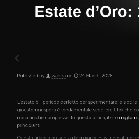
Estate d’Oro: 
Published by
wanna
on
24 March, 2026
L’estate è il periodo perfetto per sperimentare le slot: le 
giocatori inesperti è fondamentale scegliere titoli che co
meccaniche complesse. In questa ottica, il sito
migliori 
principianti.
Questo articolo presenta dieci giochi estivi pensati per ch