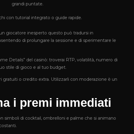
grandi puntate.
chi con tutorial integrato o guide rapide.
er un giocatore inesperto questo può tradursi in
consentendo di prolungare la sessione e di sperimentare le
e Details” del casinò: troverai RTP, volatilità, numero di
tuo stile di gioco e al tuo budget.
 gratuiti o credito extra. Utilizzarli con moderazione è un
ma i premi immediati
 con simboli di cocktail, ombrelloni e palme che si animano
costanti.