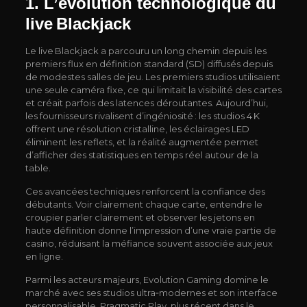
1. L’évolution technologique du
live Blackjack
Le live Blackjack a parcouru un long chemin depuis les
premiers flux en définition standard (SD) diffusés depuis
de modestes salles de jeu. Les premiers studios utilisaient
une seule caméra fixe, ce qui limitait la visibilité des cartes
et créait parfois des latences déroutantes. Aujourd’hui,
les fournisseurs rivalisent d’ingéniosité : les studios 4 K
offrent une résolution cristalline, les éclairages LED
éliminent les reflets, et la réalité augmentée permet
d’afficher des statistiques en temps réel autour de la
table.
Ces avancées techniques renforcent la confiance des
débutants. Voir clairement chaque carte, entendre le
croupier parler clairement et observer les jetons en
haute définition donne l’impression d’une vraie partie de
casino, réduisant la méfiance souvent associée aux jeux
en ligne.
Parmi les acteurs majeurs, Evolution Gaming domine le
marché avec ses studios ultra‑modernes et son interface
personnalisable. Pragmatic Play, plus récent dans le