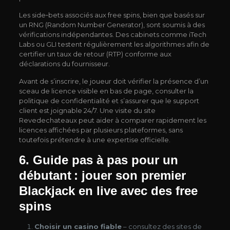
Les side‑bets associés aux free spins, bien que basés sur
un RNG (Random Number Generator), sont soumis à des
vérifications indépendantes. Des cabinets comme iTech
Labs ou GLI testent régulièrement les algorithmes afin de
certifier un taux de retour (RTP) conforme aux
déclarations du fournisseur.
Avant de s’inscrire, le joueur doit vérifier la présence d’un
sceau de licence visible en bas de page, consulter la
politique de confidentialité et s’assurer que le support
client est joignable 24/7. Une visite du site
Revedechateaux peut aider à comparer rapidement les
licences affichées par plusieurs plateformes, sans
toutefois prétendre à une expertise officielle.
6. Guide pas à pas pour un
débutant : jouer son premier
Blackjack en live avec des free
spins
Choisir un casino fiable
– consultez des sites de