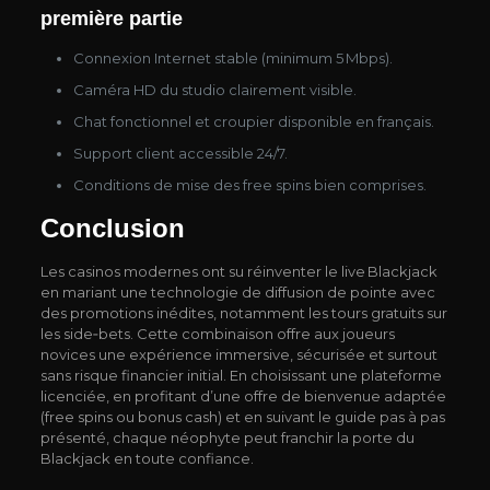
première partie
Connexion Internet stable (minimum 5 Mbps).
Caméra HD du studio clairement visible.
Chat fonctionnel et croupier disponible en français.
Support client accessible 24/7.
Conditions de mise des free spins bien comprises.
Conclusion
Les casinos modernes ont su réinventer le live Blackjack
en mariant une technologie de diffusion de pointe avec
des promotions inédites, notamment les tours gratuits sur
les side‑bets. Cette combinaison offre aux joueurs
novices une expérience immersive, sécurisée et surtout
sans risque financier initial. En choisissant une plateforme
licenciée, en profitant d’une offre de bienvenue adaptée
(free spins ou bonus cash) et en suivant le guide pas à pas
présenté, chaque néophyte peut franchir la porte du
Blackjack en toute confiance.