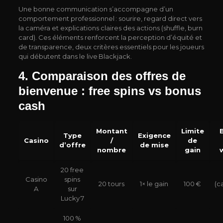
Une bonne communication s’accompagne d’un
comportement professionnel : sourire, regard direct vers
la caméra et explications claires des actions (shuffle, burn
card). Ces éléments renforcent la perception d’équité et
de transparence, deux critères essentiels pour les joueurs
qui débutent dans le live Blackjack.
4. Comparaison des offres de
bienvenue : free spins vs bonus
cash
Montant
Limite
Type
Exigence
Casino
/
de
d’offre
de mise
nombre
gain
20 free
Casino
spins
20 tours
1× le gain
100 €
(c
A
sur
Lucky 7
100 %