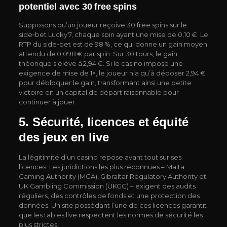
potentiel avec 30 free spins
Supposons qu’un joueur reçoive 30 free spins sur le
side‑bet Lucky 7, chaque spin ayant une mise de 0,10 €. Le
RTP du side‑bet est de 98 %, ce qui donne un gain moyen
attendu de 0,098 € par spin. Sur 30 tours, le gain
théorique s’élève à 2,94 €. Si le casino impose une
exigence de mise de 1×, le joueur n’a qu’à déposer 2,94 €
pour débloquer le gain, transformant ainsi une petite
victoire en un capital de départ raisonnable pour
continuer à jouer.
5. Sécurité, licences et équité
des jeux en live
La légitimité d’un casino repose avant tout sur ses
licences. Les juridictions les plus reconnues – Malta
Gaming Authority (MGA), Gibraltar Regulatory Authority et
UK Gambling Commission (UKGC) – exigent des audits
réguliers, des contrôles de fonds et une protection des
données. Un site possédant l’une de ces licences garantit
que les tables live respectent les normes de sécurité les
plus strictes.