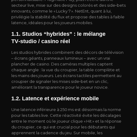
secteur live, mise sur des designs colorés et des side‑bets
innovants, comme le « Lucky 7 ». NetEnt, quant à lui,
privilégie la stabilité du flux et propose des tables à faible
latence, idéales pour les joueurs mobiles.
1.1. Studios “hybrides” : le mélange
TV‑studio / casino réel
Les studios hybrides combinent des décors de télévision
– écrans géants, panneaux lumineux – avec un vrai
plancher de casino. Des caméras multiples captent
chaque angle : la vue du croupier, la table complète et
les mains des joueurs. Les écrans tactiles permettent au
croupier de signaler les mises side‑bet en un clic,
améliorant la transparence pour le joueur novice.
1.2. Latence et expérience mobile
Une latence inférieure à 250 ms est désormais la norme
pour les tables live. Cette réactivité évite les décalages
entre le moment où le joueur clique « Hit » et la réponse
du croupier, ce qui est crucial pour les débutants qui
apprennent la cadence du jeu. Sur mobile, les