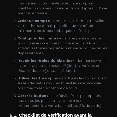
comparaison comme Revedechateaux pour
identifier un nouveau casino en ligne disposant d’une
licence reconnue.
Créer un compte
– remplissez le formulaire, validez
votre adresse e‑mail, puis effectuez le dépôt
minimum requis pour débloquer les free spins.
Configurer les limites
– dans les paramètres de
jeu, choisissez une mise minimale (ex. 0,10 €) et
activez les limites de perte journalière pour éviter les
dépassements.
Revoir les règles du Blackjack
– familiarisez‑vous
avec les actions de base :
hit
(tirer),
stand
(rester),
double
(doubler) et
split
(séparer).
Utiliser les free spins
– appliquez les tours gratuits
sur le side‑bet Lucky 7, en misant la mise minimale
pour maximiser le nombre de tours.
Gérer le budget
– une fois les free spins épuisés,
passez au jeu principal avec une mise
proportionnelle à votre bankroll (ex. 2 % du solde).
6.1. Checklist de vérification avant la