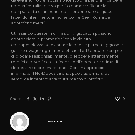
da evitare. Inoltre, abbiamo fornito una panoramica delle
normative italiane e suggerito come verificare la
compatibilità di un bonus con il proprio stile di gioco,
facendo riferimento a risorse come Csen Roma per
approfondimenti.
Utilizzando queste informazioni, i giocatori possono
approcciare le promozioni con la dovuta
consapevolezza, selezionare le offerte più vantaggiose e
gestire il wagering in modo efficiente. Ricordate sempre
di giocare responsabilmente, di leggere attentamente i
termini e di verificare la licenza dell’operatore prima di
depositare o prelevare fondi. Con un approccio
informato, il No‑Deposit Bonus può trasformarsi da
semplice incentivo a vero strumento di profitto.
Share
0
wanna