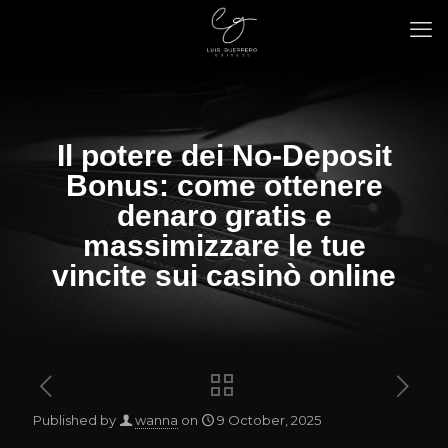
Il potere dei No‑Deposit
Bonus: come ottenere
denaro gratis e
massimizzare le tue
vincite sui casinò online
Published by
wanna
on
9 October, 2025