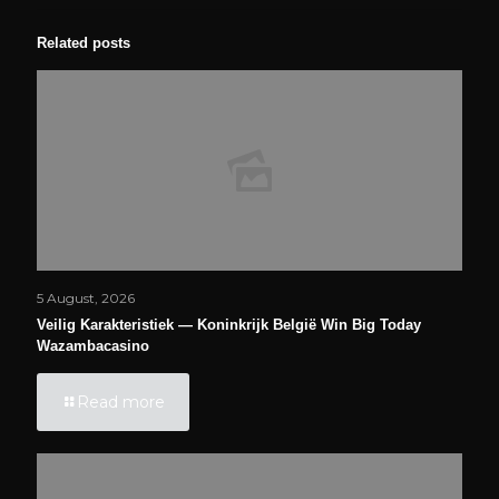
Related posts
5 August, 2026
Veilig Karakteristiek — Koninkrijk België Win Big Today
Wazambacasino
Read more