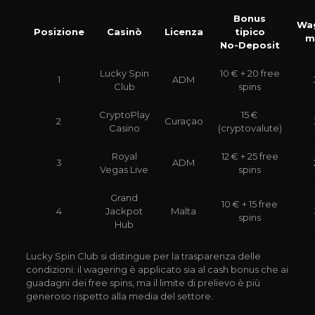
Bonus
Wa
Posizione
Casinò
Licenza
tipico
m
No‑Deposit
Lucky Spin
10 € + 20 free
1
ADM
Club
spins
CryptoPlay
15 €
2
Curaçao
Casino
(cryptovalute)
Royal
12 € + 25 free
3
ADM
Vegas Live
spins
Grand
10 € + 15 free
4
Jackpot
Malta
spins
Hub
Lucky Spin Club si distingue per la trasparenza delle
condizioni: il wagering è applicato sia al cash bonus che ai
guadagni dei free spins, ma il limite di prelievo è più
generoso rispetto alla media del settore.