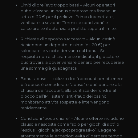
Limiti di prelievo troppo bassi – Alcuni operatori
pubblicizzano un bonus generoso ma fissano un
tetto di 20 € per il prelievo. Prima di accettare,
verificare la sezione “Termini e condizioni” e
calcolare se il potenziale profitto supera il limite.
Richieste di deposito successivo – Alcuni casinò
richiedono un deposito minimo (es. 20 €) per
sbloccare le vincite derivanti dal bonus. Se il
requisito non è chiaramente indicato, il giocatore
può trovarsi a dover versare denaro per recuperare
una somma già guadagnata.
Bonus abuse – L’utilizzo di più account per ottenere
più bonus è considerato “abuso” e può portare alla
chiusura dell’account, alla confisca dei fondi e al
blocco dell’IP. I sistemi anti‑fraud dei casinò
monitorano attività sospette e intervengono
rapidamente.
Condizioni “poco chiare” – Alcune offerte includono
clausole nascoste come “solo per giochi di slot” o
“esclusi i giochi a jackpot progressivo”. Leggere
attentamente le eccezioni evita di perdere tempo