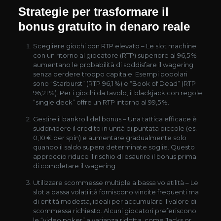
Strategie per trasformare il
bonus gratuito in denaro reale
Scegliere giochi con RTP elevato – Le slot machine
con un ritorno al giocatore (RTP) superiore al 96,5 %
aumentano le probabilità di soddisfare il wagering
senza perdere troppo capitale. Esempi popolari
sono “Starburst” (RTP 96,1 %) e “Book of Dead” (RTP
96,21 %). Per i giochi da tavolo, il blackjack con regole
“single deck” offre un RTP intorno al 99,5 %.
Gestire il bankroll del bonus – Una tattica efficace è
suddividere il credito in unità di puntata piccole (es.
0,10 € per spin) e aumentare gradualmente solo
quando il saldo supera determinate soglie. Questo
approccio riduce il rischio di esaurire il bonus prima
di completare il wagering.
Utilizzare scommesse multiple a bassa volatilità – Le
slot a bassa volatilità forniscono vincite frequenti ma
di entità modesta, ideali per accumulare il valore di
scommessa richiesto. Alcuni giocatori preferiscono
le “video poker” a varianza ridotta, come Jacks or