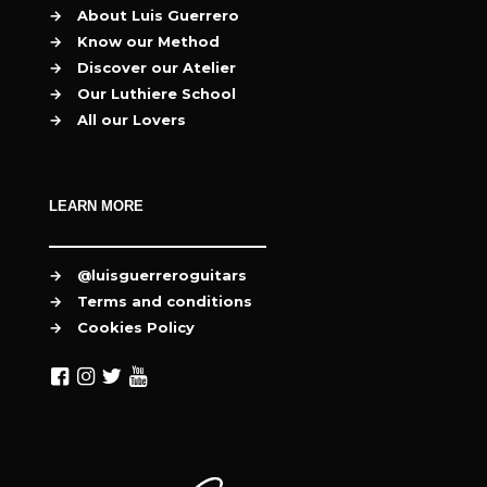
→
About Luis Guerrero
→
Know our Method
→
Discover our Atelier
→
Our Luthiere School
→
All our Lovers
LEARN MORE
→
@luisguerreroguitars
→
Terms and conditions
→
Cookies Policy