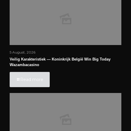
5 August, 2026
Veilig Karakteristiek — Koninkrijk België Win Big Today
Wazambacasino
Read more