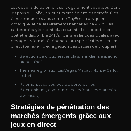
Les options de paiement sont également adaptées. Dans
les pays du Golfe, les joueurs privilégient les portefeuilles
électroniques locaux comme PayFort, alors qu’en
Amérique latine, les virements bancaires via PIX ou les
cartes prépayées sont plus courants. Le support client
doit être disponible 24 h/24 dans les langues locales, avec
des agents formés à répondre aux spécificités du jeu en
direct (par exemple, la gestion des pauses de croupier).
Sélection de croupiers : anglais, mandarin, espagnol,
arabe, hindi.
Thèmes régionaux : Las Vegas, Macau, Monte‑Carlo,
Dubai.
Paiements : cartes locales, portefeuilles
électroniques, crypto‑monnaies (pour les marchés
permissifs).
Stratégies de pénétration des
marchés émergents grâce aux
jeux en direct