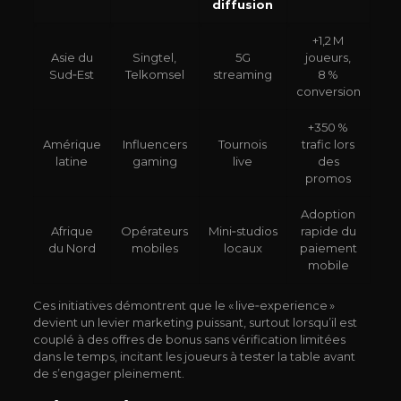
diffusion
+1,2 M
Asie du
Singtel,
5G
joueurs,
Sud‑Est
Telkomsel
streaming
8 %
conversion
+350 %
Amérique
Influencers
Tournois
trafic lors
latine
gaming
live
des
promos
Adoption
Afrique
Opérateurs
Mini‑studios
rapide du
du Nord
mobiles
locaux
paiement
mobile
Ces initiatives démontrent que le « live‑experience »
devient un levier marketing puissant, surtout lorsqu’il est
couplé à des offres de bonus sans vérification limitées
dans le temps, incitant les joueurs à tester la table avant
de s’engager pleinement.