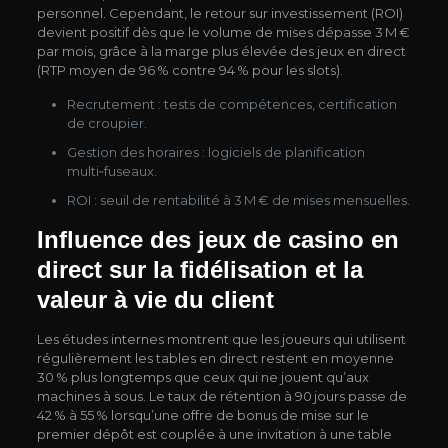
personnel. Cependant, le retour sur investissement (ROI)
devient positif dès que le volume de mises dépasse 3 M €
par mois, grâce à la marge plus élevée des jeux en direct
(RTP moyen de 96 % contre 94 % pour les slots).
Recrutement : tests de compétences, certification
de croupier.
Gestion des horaires : logiciels de planification
multi‑fuseaux.
ROI : seuil de rentabilité à 3 M € de mises mensuelles.
Influence des jeux de casino en
direct sur la fidélisation et la
valeur à vie du client
Les études internes montrent que les joueurs qui utilisent
régulièrement les tables en direct restent en moyenne
30 % plus longtemps que ceux qui ne jouent qu’aux
machines à sous. Le taux de rétention à 90 jours passe de
42 % à 55 % lorsqu’une offre de bonus de mise sur le
premier dépôt est couplée à une invitation à une table