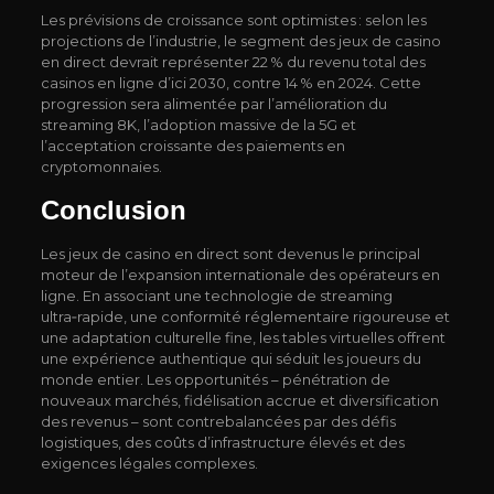
Les prévisions de croissance sont optimistes : selon les
projections de l’industrie, le segment des jeux de casino
en direct devrait représenter 22 % du revenu total des
casinos en ligne d’ici 2030, contre 14 % en 2024. Cette
progression sera alimentée par l’amélioration du
streaming 8K, l’adoption massive de la 5G et
l’acceptation croissante des paiements en
cryptomonnaies.
Conclusion
Les jeux de casino en direct sont devenus le principal
moteur de l’expansion internationale des opérateurs en
ligne. En associant une technologie de streaming
ultra‑rapide, une conformité réglementaire rigoureuse et
une adaptation culturelle fine, les tables virtuelles offrent
une expérience authentique qui séduit les joueurs du
monde entier. Les opportunités – pénétration de
nouveaux marchés, fidélisation accrue et diversification
des revenus – sont contrebalancées par des défis
logistiques, des coûts d’infrastructure élevés et des
exigences légales complexes.