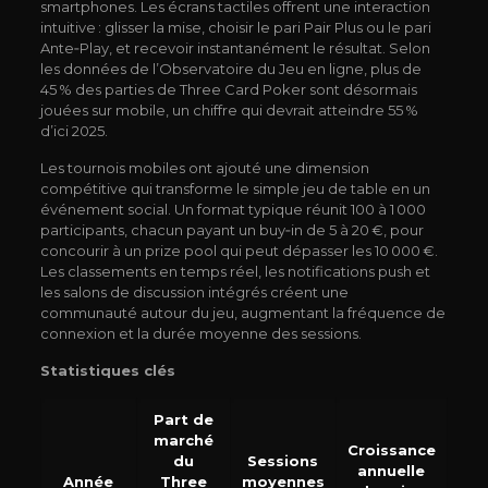
smartphones. Les écrans tactiles offrent une interaction
intuitive : glisser la mise, choisir le pari Pair Plus ou le pari
Ante‑Play, et recevoir instantanément le résultat. Selon
les données de l’Observatoire du Jeu en ligne, plus de
45 % des parties de Three Card Poker sont désormais
jouées sur mobile, un chiffre qui devrait atteindre 55 %
d’ici 2025.
Les tournois mobiles ont ajouté une dimension
compétitive qui transforme le simple jeu de table en un
événement social. Un format typique réunit 100 à 1 000
participants, chacun payant un buy‑in de 5 à 20 €, pour
concourir à un prize pool qui peut dépasser les 10 000 €.
Les classements en temps réel, les notifications push et
les salons de discussion intégrés créent une
communauté autour du jeu, augmentant la fréquence de
connexion et la durée moyenne des sessions.
Statistiques clés
Part de
marché
Croissance
du
Sessions
annuelle
Année
Three
moyennes