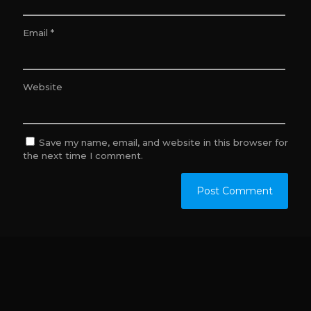
Email
*
Website
Save my name, email, and website in this browser for
the next time I comment.