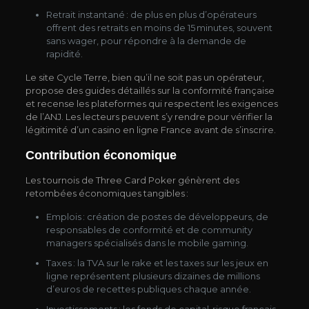
Retrait instantané : de plus en plus d’opérateurs
offrent des retraits en moins de 15 minutes, souvent
sans wager, pour répondre à la demande de
rapidité.
Le site Cycle Terre, bien qu’il ne soit pas un opérateur,
propose des guides détaillés sur la conformité française
et recense les plateformes qui respectent les exigences
de l’ANJ. Les lecteurs peuvent s’y rendre pour vérifier la
légitimité d’un casino en ligne France avant de s’inscrire.
Contribution économique
Les tournois de Three Card Poker génèrent des
retombées économiques tangibles :
Emplois : création de postes de développeurs, de
responsables de conformité et de community
managers spécialisés dans le mobile gaming.
Taxes : la TVA sur le rake et les taxes sur les jeux en
ligne représentent plusieurs dizaines de millions
d’euros de recettes publiques chaque année.