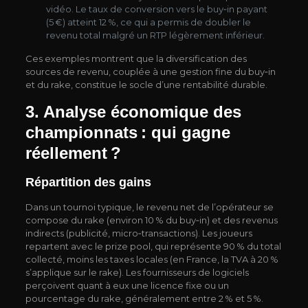
vidéo. Le taux de conversion vers le buy‑in payant
(5 €) atteint 12 %, ce qui a permis de doubler le
revenu total malgré un RTP légèrement inférieur.
Ces exemples montrent que la diversification des
sources de revenu, couplée à une gestion fine du buy‑in
et du rake, constitue le socle d’une rentabilité durable.
3. Analyse économique des
championnats : qui gagne
réellement ?
Répartition des gains
Dans un tournoi typique, le revenu net de l’opérateur se
compose du rake (environ 10 % du buy‑in) et des revenus
indirects (publicité, micro‑transactions). Les joueurs
repartent avec le prize pool, qui représente 90 % du total
collecté, moins les taxes locales (en France, la TVA à 20 %
s’applique sur le rake). Les fournisseurs de logiciels
perçoivent quant à eux une licence fixe ou un
pourcentage du rake, généralement entre 2 % et 5 %.