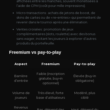
affichées entre les manches, souvent monétisées à
l’aide de CPM (coût pour mille impressions).
Micro‑transactions : achats de jetons de boost, de
skins de cartes ou de « re‑entries » qui permettent de
revenir dans le tournoi après une élimination.
Ventes croisées : promotion de jeux
complémentaires (slots, roulette) avec des bonus
sans wager, incitant les joueurs à explorer d’autres
produits du portefeuille.
Freemium vs pay‑to‑play
Aspect
Freemium
Pay‑to‑play
Faible (inscription
Barrière
Élevée (buy‑in
gratuite, buy‑in
d’entrée
obligatoire)
optionnel)
Volume de
Très élevé, forte
Modéré, plus
joueurs
base d’utilisateurs
ciblé
Revenus
Bas, dépend des
Haut, dépend du