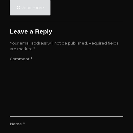
Read more
Leave a Reply
Your email address will not be published.
Required fields
are marked
*
Comment
*
Name
*