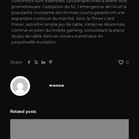
conformité sont essentiels. Les perspectives d’avenir sont
prometteuses : l’adoption du 5G, l’émergence de l’IA et la
popularité croissante des formats courts garantiront une
expansion continue du marché. Ainsi, le Three Card
Poker, autrefois simple jeu de table, s’impose désormais
comme un pilier du mobile gaming, consolidant la place
du jeu de table dans un univers numérique en
perpétuelle évolution.
Share
0
wanna
Related posts