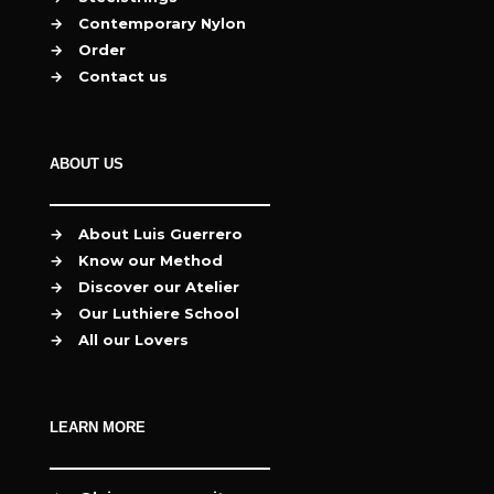
→
Contemporary Nylon
→
Order
→
Contact us
ABOUT US
→
About Luis Guerrero
→
Know our Method
→
Discover our Atelier
→
Our Luthiere School
→
All our Lovers
LEARN MORE