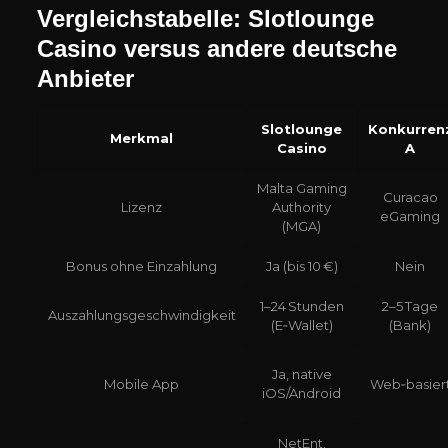
Vergleichstabelle: Slotlounge
Casino versus andere deutsche
Anbieter
Slotlounge
Konkurren
Merkmal
Casino
A
Malta Gaming
Curacao
Lizenz
Authority
eGaming
(MGA)
Bonus ohne Einzahlung
Ja (bis 10 €)
Nein
1–24 Stunden
2–5 Tage
Auszahlungsgeschwindigkeit
(E‑Wallet)
(Bank)
Ja, native
Mobile App
Web‑basier
iOS/Android
NetEnt,