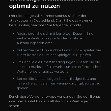
optimal zu nutzen
Der Slotlounge Willkommensbonus ist einer der
attraktivsten in Deutschland. Damit Sie das Maximum
herausholen, beachten Sie folgende Schritte:
Registrieren Sie sich mit korrekten Daten – Eine
saubere Verifizierung verhindert spätere
Auszahlungsprobleme.
Nutzen Sie den Bonus ohne Einzahlung – Spielen Sie
zuerst kostenlos, um das Spielgefühl zu prüfen.
Erfüllen Sie die Umsatzbedingungen – Lesen Sie die
kleinen Druckschrift‑Hinweise, um die erforderlichen
Wettanforderungen zu verstehen.
Setzen Sie Limits – Legen Sie ein Budget fest und
halten Sie sich daran, um verantwortungsbewusst zu
spielen.
Durch diese Vorgehensweise verwandeln Sie den Bonus
in echten Cash‑Flow, anstatt ihn nur als Werbegag zu
sehen.