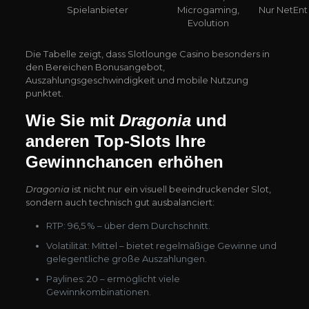
Spielanbieter
Microgaming,
Nur NetEnt
Evolution
Die Tabelle zeigt, dass Slotlounge Casino besonders in
den Bereichen Bonusangebot,
Auszahlungsgeschwindigkeit und mobile Nutzung
punktet.
Wie Sie mit
Dragonia
und
anderen Top‑Slots Ihre
Gewinnchancen erhöhen
Dragonia
ist nicht nur ein visuell beeindruckender Slot,
sondern auch technisch gut ausbalanciert:
RTP: 96,5 % – über dem Durchschnitt.
Volatilität: Mittel – bietet regelmäßige Gewinne und
gelegentliche große Auszahlungen.
Paylines: 20 – ermöglicht viele
Gewinnkombinationen.