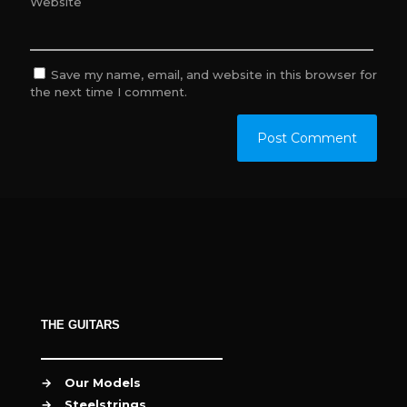
Website
Save my name, email, and website in this browser for
the next time I comment.
THE GUITARS
→
Our Models
→
Steelstrings