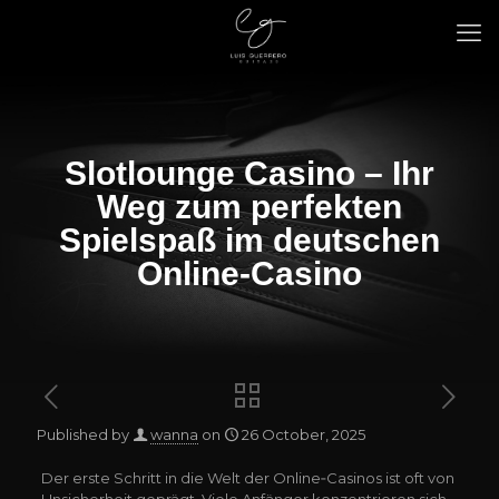
Slotlounge Casino – Ihr
Weg zum perfekten
Spielspaß im deutschen
Online‑Casino
Published by
wanna
on
26 October, 2025
Der erste Schritt in die Welt der Online‑Casinos ist oft von