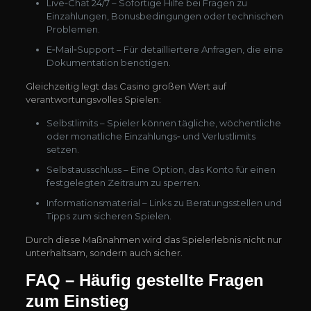
Live‑Chat 24/7 – Sofortige Hilfe bei Fragen zu
Einzahlungen, Bonusbedingungen oder technischen
Problemen.
E‑Mail‑Support – Für detailliertere Anfragen, die eine
Dokumentation benötigen.
Gleichzeitig legt das Casino großen Wert auf
verantwortungsvolles Spielen:
Selbstlimits – Spieler können tägliche, wöchentliche
oder monatliche Einzahlungs‑ und Verlustlimits
setzen.
Selbstausschluss – Eine Option, das Konto für einen
festgelegten Zeitraum zu sperren.
Informationsmaterial – Links zu Beratungsstellen und
Tipps zum sicheren Spielen.
Durch diese Maßnahmen wird das Spielerlebnis nicht nur
unterhaltsam, sondern auch sicher.
FAQ – Häufig gestellte Fragen
zum Einstieg