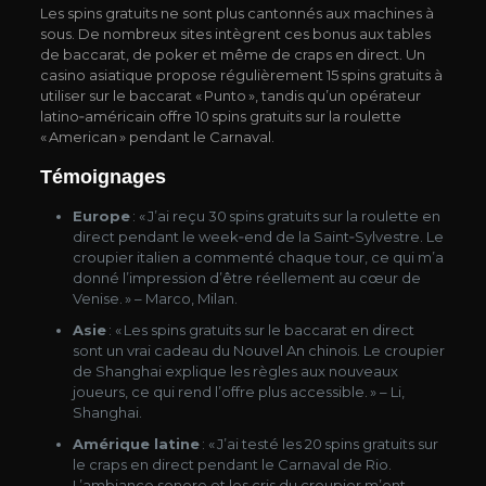
Les spins gratuits ne sont plus cantonnés aux machines à
sous. De nombreux sites intègrent ces bonus aux tables
de baccarat, de poker et même de craps en direct. Un
casino asiatique propose régulièrement 15 spins gratuits à
utiliser sur le baccarat « Punto », tandis qu’un opérateur
latino‑américain offre 10 spins gratuits sur la roulette
« American » pendant le Carnaval.
Témoignages
Europe
: « J’ai reçu 30 spins gratuits sur la roulette en
direct pendant le week‑end de la Saint‑Sylvestre. Le
croupier italien a commenté chaque tour, ce qui m’a
donné l’impression d’être réellement au cœur de
Venise. » – Marco, Milan.
Asie
: « Les spins gratuits sur le baccarat en direct
sont un vrai cadeau du Nouvel An chinois. Le croupier
de Shanghai explique les règles aux nouveaux
joueurs, ce qui rend l’offre plus accessible. » – Li,
Shanghai.
Amérique latine
: « J’ai testé les 20 spins gratuits sur
le craps en direct pendant le Carnaval de Rio.
L’ambiance sonore et les cris du croupier m’ont