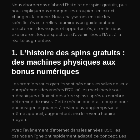
Nous aborderons d’abord l’histoire des spins gratuits, puis
nous expliquerons pourquoi les croupiers en direct
changent la donne. Nous analyserons ensuite les
spécificités culturelles, fournirons un guide pratique,
discuterons des risques et opportunités, et enfin, nous
explorerons les perspectives d’avenir liées à l’IA et à la
réalité augmentée.
1. L’histoire des spins gratuits :
des machines physiques aux
bonus numériques
Les premiers tours gratuits sont nés dans les salles de jeux
européennes des années 1970, où les machines à sous
mécaniques offraient des « free spins » après un nombre
déterminé de mises. Cette mécanique était conçue pour
encourager les joueurs à rester plus longtemps sur le
même appareil, augmentant ainsi le revenu horaire
moyen.
Avec l’avènement d’Internet dans les années 1990, les
casinos en ligne ont rapidement adapté ce concept. Les