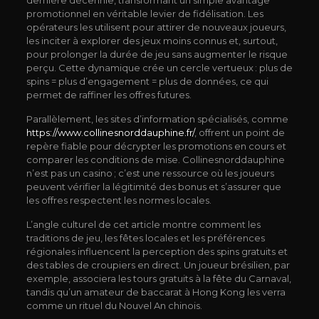
dernière décennie, transformant un simple avantage
promotionnel en véritable levier de fidélisation. Les
opérateurs les utilisent pour attirer de nouveaux joueurs,
les inciter à explorer des jeux moins connus et, surtout,
pour prolonger la durée de jeu sans augmenter le risque
perçu. Cette dynamique crée un cercle vertueux : plus de
spins = plus d’engagement = plus de données, ce qui
permet de raffiner les offres futures.
Parallèlement, les sites d’information spécialisés, comme
https://www.collinesnorddauphine.fr/
, offrent un point de
repère fiable pour décrypter les promotions en cours et
comparer les conditions de mise. Collinesnorddauphine
n’est pas un casino ; c’est une ressource où les joueurs
peuvent vérifier la légitimité des bonus et s’assurer que
les offres respectent les normes locales.
L’angle culturel de cet article montre comment les
traditions de jeu, les fêtes locales et les préférences
régionales influencent la perception des spins gratuits et
des tables de croupiers en direct. Un joueur brésilien, par
exemple, associera les tours gratuits à la fête du Carnaval,
tandis qu’un amateur de baccarat à Hong Kong les verra
comme un rituel du Nouvel An chinois.