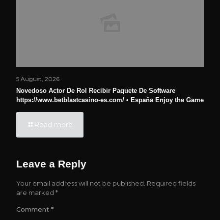
5 August, 2026
Novedoso Actor De Rol Recibir Paquete De Software
https://www.betblastcasino-es.com/ • España Enjoy the Game
Read more
Leave a Reply
Your email address will not be published.
Required fields
are marked
*
Comment
*