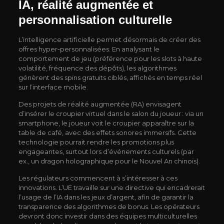
IA, réalité augmentée et
personnalisation culturelle
L’intelligence artificielle permet désormais de créer des
offres hyper‑personnalisées. En analysant le
comportement de jeu (préférence pour les slots à haute
volatilité, fréquence des dépôts), les algorithmes
génèrent des spins gratuits ciblés, affichés en temps réel
sur l’interface mobile.
Des projets de réalité augmentée (RA) envisagent
d’insérer le croupier virtuel dans le salon du joueur : via un
smartphone, le joueur voit le croupier apparaître sur la
table de café, avec des effets sonores immersifs. Cette
technologie pourrait rendre les promotions plus
engageantes, surtout lors d’événements culturels (par
ex., un dragon holographique pour le Nouvel An chinois).
Les régulateurs commencent à s’intéresser à ces
innovations. L’UE travaille sur une directive qui encadrerait
l’usage de l’IA dans les jeux d’argent, afin de garantir la
transparence des algorithmes de bonus. Les opérateurs
devront donc investir dans des équipes multiculturelles