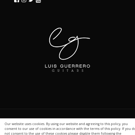
Our website uses cookies. By using our website and agreeing to this policy, you
© 2026 Betheme by
Muffin group
| All Rights Reserved |
consent to our use of cookies in accordance with the terms of this policy. If you d
Powered by
WordPress
not consent to the use of these cookies please disable them following the