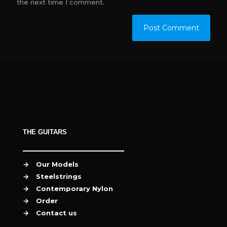
the next time I comment.
THE GUITARS
→
Our Models
→
Steelstrings
→
Contemporary Nylon
→
Order
→
Contact us