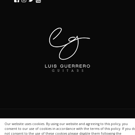
Our website uses cookies. By using our website and agreeing to this policy, you
© 2026 Betheme by
Muffin group
| All Rights Reserved |
consent to our use of cookies in accordance with the terms of this policy. If you d
Powered by
WordPress
not consent to the use of these cookies please disable them following the