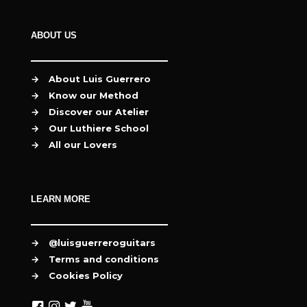
ABOUT US
→
About Luis Guerrero
→
Know our Method
→
Discover our Atelier
→
Our Luthiere School
→
All our Lovers
LEARN MORE
→
@luisguerreroguitars
→
Terms and conditions
→
Cookies Policy