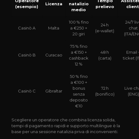
Operatore
Tempo
Assiste
Licenza
natalizio
(esempio)
prelievo
client
medio
100 % fino
24/7 li
24 h
Casinò A
Malta
a €250 +
chat
(e‑wallet)
20 giri
(ITA/EN
75 % fino
a €150 +
48 h
Email 
Casinò B
Curacao
cashback
(carta)
ticket (I
12 %
50 % fino
a €100 +
bonus
72 h
Live ch
Casinò C
Gibraltar
senza
(bonifico)
(ENG)
deposito
€10
Scegliere un operatore che combina licenza solida,
tempi di pagamento rapidi e supporto multilingue è la
base per una sessione natalizia priva di inconvenienti.