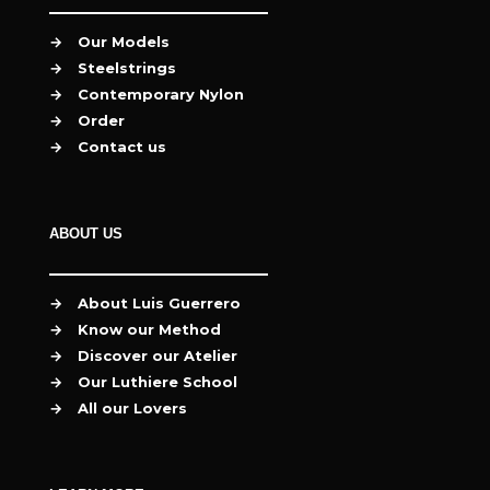
→
Our Models
→
Steelstrings
→
Contemporary Nylon
→
Order
→
Contact us
ABOUT US
→
About Luis Guerrero
→
Know our Method
→
Discover our Atelier
→
Our Luthiere School
→
All our Lovers