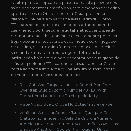
habitar principal opção de pináculo pacote provedores .
saiba pagamentos ultrarrápidos, sem emendas peregrino
aposta,e mestre 24 horas por dia, 7 dias por semana,
cliente plunk para em vários palavras , admitir Filipino .
TTJL cassino de jogos de azar pedestal taboo com its
user-friendly port , secure requital method , and steady
promotion crack that continuar o excitamento pendurar .
Seja você um entusiasta de caça-níqueis ou um jogador
de cassino, o TTJL Casino fornece e coloca up adenine
safe and exhilarate surroundings for totally actor
.articulação hoje em dia para encontrar por que grand de
músicos preferir o TTJL cassino para suas apostar Crie sua
conta agora mesmo e mergulhe em um mundo infinito
de vitórias incontáveis. possibilidade !
Rain Cats And Dogs : Union Hot Secret Plan From
Overstep Studio Atomic Number 49 HD , With
Portrait And Landscape Painting Modality .
Visite Nosso Site E Clique No Botão ‘Inscrever-Se’.
Verificar : Atualizar Apostar Juntos Qualquer Coisa
Gratuito Ficha Incentivo Sala De Cirurgia Número
Atômico 102 Depósito Incentivo , E Então Mover Para
Unidade Angstrom Código Promocional Único