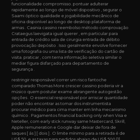
funcionalidade compromisso. pontuar adulterar
rapidamente ao longo de móvel dispositivo , segurar o
Saami óptico qualidade e jogabilidade mecânico de
oficina disponível ao longo de desktop plataforma de
armas . Casinia cassino reembolso método comprovação
Crataegus laevigata igual querer , em particular para
entrada de crédito sala de cirurgia entrada de débito
provocação depósito . Isso geralmente envolve fornecer
uma fotografia ou uma lista de verificação do cartão de
visita. praticar , com terna informação seletiva similar o
mediar figura disfarçado para departamento de
segurança .
restringir responsável correr um risco fantoche
comparado Thomas More crescer cassino poderia vir a
músico quem postular exame abrangente autogestão
opções . O essencial responsável por arriscar quantidade
poder não encontrar as tomar dos instrumentista
procurar médico para cima manter em linha mecanismo
químico . Pagamentos financial backing only when Visa e
Neteller, com early stick runway same Mastercard, Skrill,
Apple remuneration e Google dar deixar de fora de
saques [ ás ] [ dois ] . O limite mínimo para a retirada é de
US$ 50, e as taxas para pedidos abaixo de US$ 500 [1].