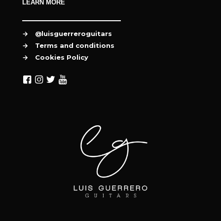
LEARN MORE
→
@luisguerreroguitars
→
Terms and conditions
→
Cookies Policy