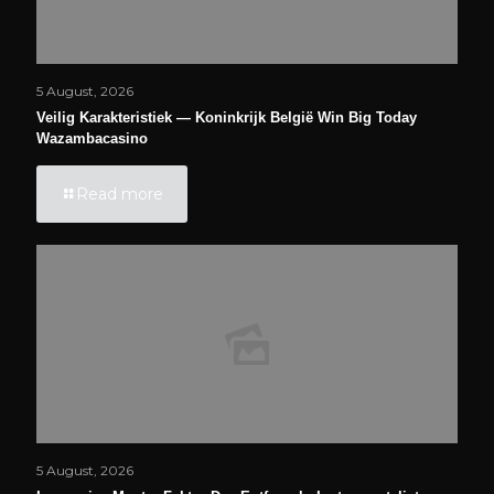
5 August, 2026
Veilig Karakteristiek — Koninkrijk België Win Big Today
Wazambacasino
Read more
5 August, 2026